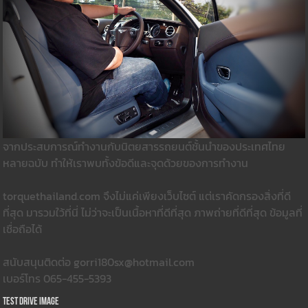
จากประสบการณ์ทำงานกับนิตยสารรถยนต์ชั้นนำของประเทศไทย
หลายฉบับ ทำให้เราพบทั้งข้อดีและจุดด้วยของการทำงาน
torquethailand.com จึงไม่แค่เพียงเว็บไซต์ แต่เราคัดกรองสิ่งที่ดี
ที่สุด มารวมใว้ที่นี่ ไม่ว่าจะเป็นเนื้อหาที่ดีที่สุด ภาพถ่ายที่ดีที่สุด ข้อมูลที่
เชื่อถือได้
สนับสนุนติดต่อ gorri180sx@hotmail.com
เบอร์โทร 065-455-5393
Test Drive Image