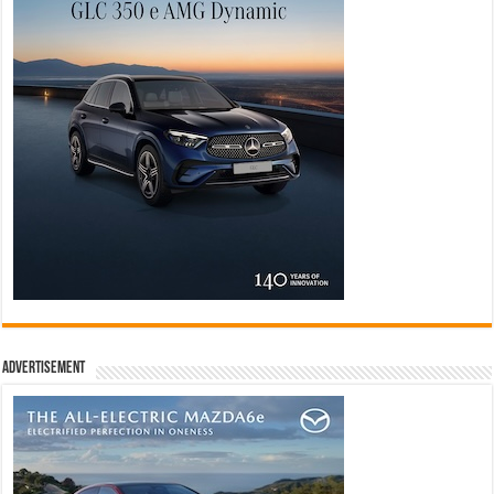
Advertisement