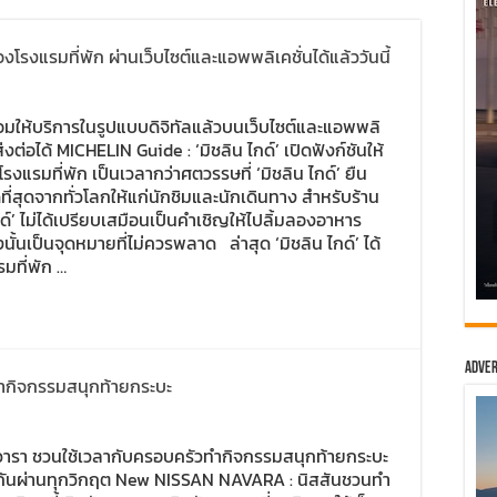
องโรงแรมที่พัก ผ่านเว็บไซต์และแอพพลิเคชั่นได้แล้ววันนี้
้อมให้บริการในรูปแบบดิจิทัลแล้วบนเว็บไซต์และแอพพลิ
่งต่อได้ MICHELIN Guide : ‘มิชลิน ไกด์’ เปิดฟังก์ชันให้
แรมที่พัก เป็นเวลากว่าศตวรรษที่ ‘มิชลิน ไกด์’ ยืน
ที่สุดจากทั่วโลกให้แก่นักชิมและนักเดินทาง สำหรับร้าน
์’ ไม่ได้เปรียบเสมือนเป็นคำเชิญให้ไปลิ้มลองอาหาร
นั้นเป็นจุดหมายที่ไม่ควรพลาด ล่าสุด ‘มิชลิน ไกด์’ ได้
มที่พัก …
Adver
ทำกิจกรรมสนุกท้ายกระบะ
ารา ชวนใช้เวลากับครอบครัวทำกิจกรรมสนุกท้ายกระบะ
งกันผ่านทุกวิกฤต New NISSAN NAVARA : นิสสันชวนทำ