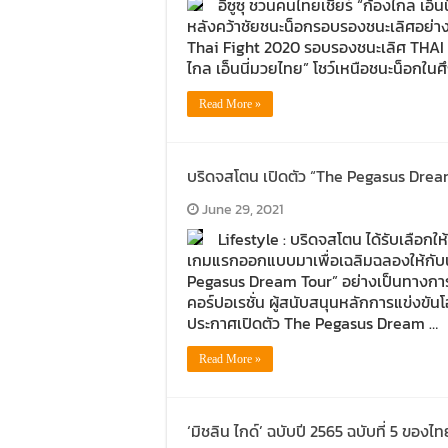
อีซูซุ ชวนคนไทยเชียร์ “ก้องไกล เอ
หลังคว้าชัยชนะน็อกรอบรองชนะเลิศอย่างง
Thai Fight 2020 รอบรองชนะเลิศ THAI FI
ไกล เอ็นนี่มวยไทย” โชว์เหนือชนะน็อกใ
Read More »
บริดจสโตน เปิดตัว “The Pegasus Drea
June 29, 2021
Lifestyle : บริดจสโตน ได้รับเลือก
เกมแรกออกแบบมาเพื่อเฉลิมฉลองให้กับนั
Pegasus Dream Tour” อย่างเป็นทางกา
คอร์ปอเรชั่น ผู้สนับสนุนหลักการแข่งขั
ประกาศเปิดตัว The Pegasus Dream …
Read More »
‘มิชลิน ไกด์’ ฉบับปี 2565 ฉบับที่ 5 ของไ