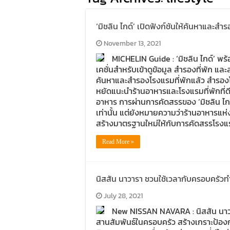
‘มิชลิน ไกด์’ เปิดฟังก์ชันให้ค้นหาและสำร
November 13, 2021
MICHELIN Guide : ‘มิชลิน ไกด์’ พร
เคชั่นสำหรับเข้าดูข้อมูล สำรองที่พัก และส
ค้นหาและสำรองโรงแรมที่พักแล้ว สำรองโรง
หยัดแนะนำร้านอาหารและโรงแรมที่พักที่ดี
อาหาร การผ่านการคัดสรรของ ‘มิชลิน ไกด
เท่านั้น แต่ยังหมายความว่าร้านอาหารแห่ง
สร้างมาตรฐานใหม่ให้กับการคัดสรรโรงแร
Read More »
นิสสัน นาวารา ชวนใช้เวลากับครอบครัว
July 28, 2021
New NISSAN NAVARA : นิสสัน นาว
สานสัมพันธ์ในครอบครัว สร้างเกราะป้อ