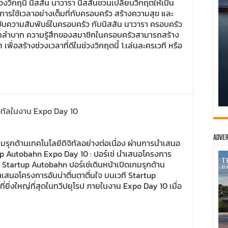
่วงวิกฤนี้ นิสสัน นาวารา นิสสันชวนเปลี่ยนวิกฤตให้เป็น
ุนการใช้เวลาอย่างเต็มที่กับครอบครัว สร้างความสุข และ
ชับความสัมพันธ์ในครอบครัว กับนิสสัน นาวารา ครอบครัว
่ยากลำบาก ความรู้สึกของสมาชิกในครอบครัวสามารถสร้าง
ื่อสร้างช่วงเวลาที่ดีในช่วงวิกฤตนี้ 1.เล่นละครเวที หรือ
จิทัลในงาน Expo Day 10
Adver
กมรุกด้านเทคโนโลยีดิจิทัลอย่างต่อเนื่อง ผ่านการนำเสนอ
tup Autobahn Expo Day 10 : ปอร์เช่ นำเสนอโครงการ
อง Startup Autobahn ปอร์เช่เดินหน้าเปิดเกมรุกด้าน
นำเสนอโครงการอันน่าตื่นตาตื่นใจ บนเวที Startup
ยิ่งใหญ่ที่สุดในทวีปยุโรป ภายในงาน Expo Day 10 เมื่อ