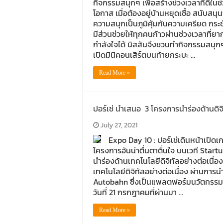
กิจกรรมสนุกๆ เพื่อสร้างช่วงเวลาที่ดีในช
โอกาส เมื่อต้องอยู่บ้านหยุดเชื้อ สนับสน
ความสนุกเป็นภูมิคุ้มกันความเครียด กระ
มีส่วนช่วยให้ทุกคนก้าวผ่านช่วงเวลาที
กำลังใจได้ นิสสันจึงชวนทำกิจกรรมสนุกๆ เพ
เปิดมินิคอนเสิร์ตบนท้ายกระบะ …
Read More »
ปอร์เช่ นำเสนอ 3 โครงการนำร่องด้านดิ
July 27, 2021
Expo Day 10 : ปอร์เช่เดินหน้าเปิดเ
โครงการอันน่าตื่นตาตื่นใจ บนเวที Star
นำร่องด้านเทคโนโลยีดิจิทัลอย่างต่อเนื่
เทคโนโลยีดิจิทัลอย่างต่อเนื่อง ผ่านการ
Autobahn ซึ่งเป็นแพลตฟอร์มนวัตกรรมที่
วันที่ 21 กรกฎาคมที่ผ่านมา …
Read More »