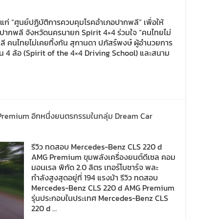
้แก่ “ศูนย์ปฏิบัติการควบคุมโรคอำเภอปากพลี” เพื่อให้
ปากพลี จังหวัดนครนายก Spirit 4×4 ร่วมใจ “คนไทยไม่
พลี คนไทยไม่เคยทิ้งกัน สุกานดา ปภัสร์พงษ์ ผู้อำนวยการ
อน 4 ล้อ (Spirit of the 4×4 Driving School) และสนาม
Premium อีกหนึ่งยนตรกรรมในกลุ่ม Dream Car
รีวิว ทดสอบ Mercedes-Benz CLS 220 d
AMG Premium ขุมพลังเครื่องยนต์ดีเซล คอม
มอนเรล พิกัด 2.0 ลิตร เทอร์โบชาร์จ พละ
กำลังสูงสุดอยู่ที่ 194 แรงม้า รีวิว ทดสอบ
Mercedes-Benz CLS 220 d AMG Premium
รุ่นประกอบในประเทศ Mercedes-Benz CLS
220 d …