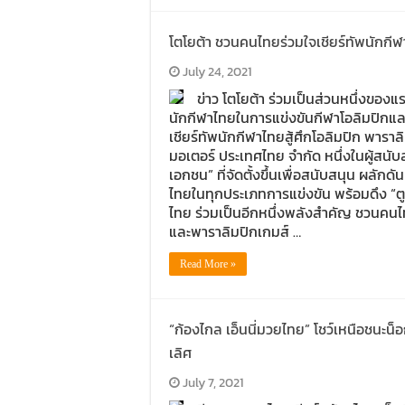
โตโยต้า ชวนคนไทยร่วมใจเชียร์ทัพนักกีฬ
July 24, 2021
ข่าว โตโยต้า ร่วมเป็นส่วนหนึ่งของ
นักกีฬาไทยในการแข่งขันกีฬาโอลิมปิกแล
เชียร์ทัพนักกีฬาไทยสู้ศึกโอลิมปิก พาร
มอเตอร์ ประเทศไทย จำกัด หนึ่งในผู้สน
เอกชน” ที่จัดตั้งขึ้นเพื่อสนับสนุน ผลัก
ไทยในทุกประเภทการแข่งขัน พร้อมดึง “ต
ไทย ร่วมเป็นอีกหนึ่งพลังสำคัญ ชวนคนไ
และพาราลิมปิกเกมส์ …
Read More »
“ก้องไกล เอ็นนี่มวยไทย” โชว์เหนือชนะ
เลิศ
July 7, 2021