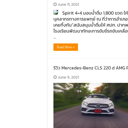
June 11, 2021
Spirit 4×4 มอบน้ำดื่ม 1,800 ขวด ให
บุคลากรทางการแพทย์ ณ ที่ว่าการอำเภอ
เคยทิ้งกัน”สนับสนุนน้ำดื่มให้ ศปก. ปาก
โรงเรียนพัฒนาทักษะการขับขี่รถขับเคลื่
…
Read More »
รีวิว Mercedes-Benz CLS 220 d AMG 
June 9, 2021