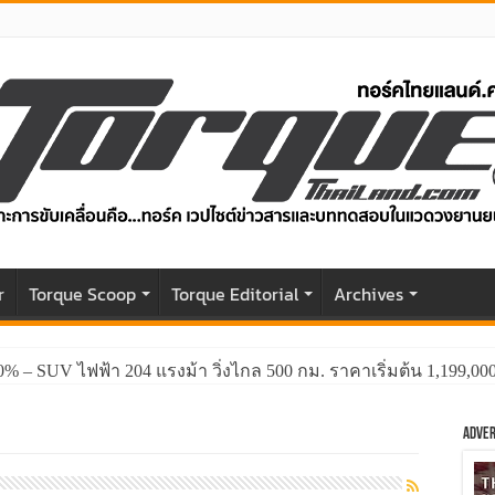
r
Torque Scoop
Torque Editorial
Archives
0% – SUV ไฟฟ้า 204 แรงม้า วิ่งไกล 500 กม. ราคาเริ่มต้น 1,199,0
GWM HAVAL H6 ปรับโฉมหน้าใหม่หล่อกว่าเดิม พร้อมสมรรถนะที่ดีย
Adver