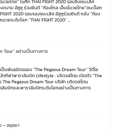
็นนี่มวยไทย” ในศึก THAI FIGHT 2020 รอบชิงชนะเลิศ
ดงาม อีซูซุ ร่วมยินดี “ก้องไกล เอ็นนี่มวยไทย”ชนะน็อก
GHT 2020 รอบรองชนะเลิศ อีซูซุร่วมยินดี หลัง “ก้อง
นศึกมวยระดับโลก “THAI FIGHT 2020” …
m Tour” อย่างเป็นทางการ
ให้เป็นพันธมิตรของ “The Pegasus Dream Tour” วิดีโอ
กกีฬาพาราลิมปิก Lifestyle : บริดจสโตน เปิดตัว “The
ร The Pegasus Dream Tour บริษัท บริดจสโตน
นโอลิมปิกและพาราลิมปิกระดับโลกอย่างเป็นทางการ
ทย – อยุธยา