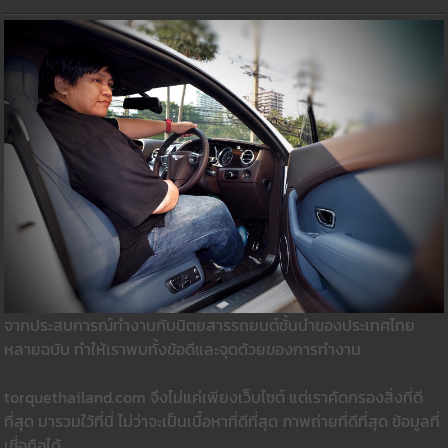
จากประสบการณ์ทำงานกับนิตยสารรถยนต์ชั้นนำของประเทศไทย
หลายฉบับ ทำให้เราพบทั้งข้อดีและจุดด้วยของการทำงาน
torquethailand.com จึงไม่แค่เพียงเว็บไซต์ แต่เราคัดกรองสิ่งที่ดี
ที่สุด มารวมใว้ที่นี่ ไม่ว่าจะเป็นเนื้อหาที่ดีที่สุด ภาพถ่ายที่ดีที่สุด ข้อมูลที่
เชื่อถือได้