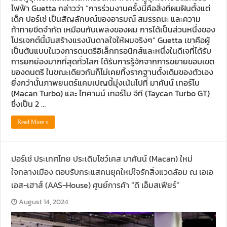
ไฟฟ้า Guetta กล่าวว่า “การร่วมงานครั้งนี้คือสิ่งที่ผมฝันตั้งแต่
เด็ก ปอร์เช่ เป็นสัญลักษณ์ของอารมณ์ สมรรถนะ และความ
ท้าทายขีดจำกัด เหมือนกับเพลงของผม การได้เป็นส่วนหนึ่งของ
โปรเจกต์นี้มันสร้างแรงบันดาลใจให้ผมจริงๆ” Guetta เขาคือผู้
เป็นต้นแบบในวงการดนตรีอิเล็กทรอนิกส์และหนึ่งในดีเจที่ได้รับ
การยกย่องมากที่สุดทั่วโลก ได้รับการรู้จักจากการขยายขอบเขต
ของดนตรี ในขณะเดียวกันก็ไม่เคยทิ้งรากฐานดั้งเดิมของตัวเอง
ยิ่งกว่านั้นภาพยนตร์แคมเปญนี้มุ่งเน้นไปที่ มาคันน์ เทอร์โบ
(Macan Turbo) และ ไทคานน์ เทอร์โบ จีที (Taycan Turbo GT)
ซึ่งเป็น 2 …
Read More »
ปอร์เช่ ประเทศไทย ประเดิมโชว์เคส มาคันน์ (Macan) ใหม่
ใจกลางเมือง ตอบรับกระแสคนยุคใหม่ใจรักสิ่งแวดล้อม ณ เอเอ
เอส-เฮาส์ (AAS-House) ศูนย์การค้า “ดิ เอ็มสเฟียร์”
August 14, 2024