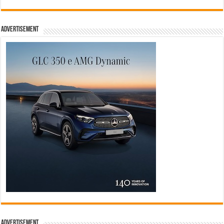
Advertisement
Advertisement