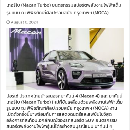
เทอร์โบ (Macan Turbo) ยนตรกรรมสปอร์ตพลังงานไฟฟ้าเต็ม
รูปแบบ ณ พิพิธภัณฑ์ศิลปะร่วมสมัย กรุงเทพฯ (MOCA)
August 6, 2024
ปอร์เช่ ประเทศไทยนำเสนอรถมาคันน์ 4 (Macan 4) และ มาคันน์
เทอร์โบ (Macan Turbo) ใหม่ที่ขับเคลื่อนด้วยพลังงานไฟฟ้าเต็ม
รูปแบบ ณ พิพิธภัณฑ์ศิลปะร่วมสมัย กรุงเทพฯ (MOCA) งาน
เปิดตัวครั้งนี้มาพร้อมกับการแสดงดนตรีและแฟชั่นโชว์สุด
อลังการที่สะท้อนเอกลักษณ์ของรถสปอร์ต SUV ยนตรกรรม
สปอร์ตพลังงานไฟฟ้ารุ่นนี้ได้อย่างสมบูรณ์แบบ มาคันน์ 4