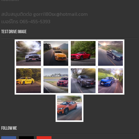
สนับสนุนติดต่อ gorri180sx@hotmail.com
เบอร์โทร 065-455-5393
Test Drive Image
Follow Me