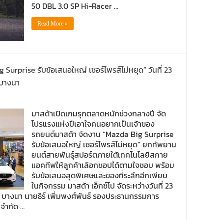
50 DBL 3.0 SP Hi-Racer …
Read More »
urprise รับข้อเสนอใหญ่ เซอร์ไพรส์ไม่หยุด” วันที่ 23
 บางนา
มาสด้าเปิดเกมรุกตลาดหนักช่วงกลางปี จัด
โปรแรงแห่งปีเอาใจคนอยากเป็นเจ้าของ
รถยนต์มาสด้า จัดงาน “Mazda Big Surprise
รับข้อเสนอใหญ่ เซอร์ไพรส์ไม่หยุด” ยกทัพยาน
ยนต์สายพันธุ์สปอร์ตภายใต้เทคโนโลยีสกาย
แอคทีฟให้ลูกค้าเลือกชอปได้ตามใจชอบ พร้อม
รับข้อเสนอสุดพิเศษและของที่ระลึกอีกเพียบ
ในกิจกรรม มาสด้า เอ็กซ์โป จัดระหว่างวันที่ 23
กา บางนา นายธีร์ เพิ่มพงศ์พันธ์ รองประธานกรรมการ
 จำกัด …