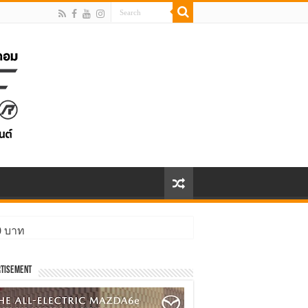
00 บาท
tisement