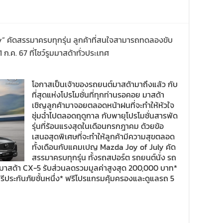
” คัดสรรมาครบทุกรุ่น ลูกค้าที่สนใจสามารถทดลองขับ
31 ก.ค. 67 ที่โชว์รูมมาสด้าทั่วประเทศ
โอกาสเป็นเจ้าของรถยนต์มาสด้ามาถึงแล้ว กับ
ที่สุดแห่งโปรโมชั่นที่ทุกท่านรอคอย มาสด้า
เชิญลูกค้ามาจอยตลอดหน้าฝนที่จะทำให้หัวใจ
ชุ่มฉ่ำไปตลอดฤดูกาล กับพายุโปรโมชั่นสารพัด
รุ่นที่ร้อนแรงสุดในเดือนกรกฎาคม ด้วยข้อ
เสนอสุดพิเศษที่จะทำให้ลูกค้ามีความสุขตลอด
ทั้งเดือนกับแคมเปญ Mazda Joy of July คัด
สรรมาครบทุกรุ่น ทั้งรถสปอร์ต รถยนต์นั่ง รถ
ะมาสด้า CX-5 รับส่วนลดรวมมูลค่าสูงสุด 200,000 บาท*
รีประกันภัยชั้นหนึ่ง* ฟรีโปรแกรมคุ้มครองและดูแลรถ 5