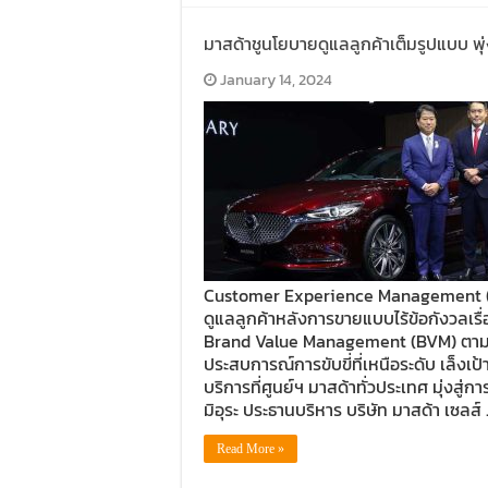
มาสด้าชูนโยบายดูแลลูกค้าเต็มรูปแบบ พุ
January 14, 2024
Customer Experience Management (C
ดูแลลูกค้าหลังการขายแบบไร้ข้อกังวลเรื่อ
Brand Value Management (BVM) ตามปณ
ประสบการณ์การขับขี่ที่เหนือระดับ เล็งเป้
บริการที่ศูนย์ฯ มาสด้าทั่วประเทศ มุ่งสู่
มิอุระ ประธานบริหาร บริษัท มาสด้า เซลส์
Read More »