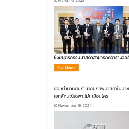
March 10, 2025
ซึ่งยนตรกรรมมาสด้าสามารถคว้ารางวัลอ
Read More »
ย้อนตำนานต้นกำเนิดปิกอัพมาสด้าในประเ
เอกลักษณ์เฉพาะไม่เหมือนใคร
November 19, 2024