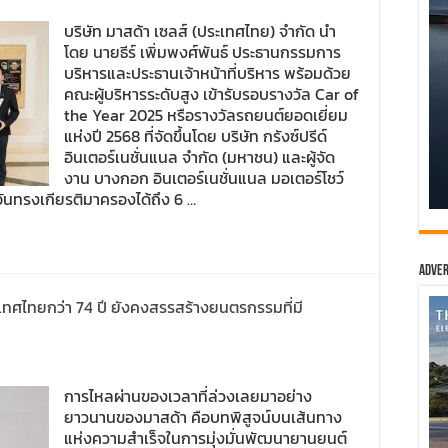
บริษัท มาสด้า เซลส์ (ประเทศไทย) จำกัด นำ
โดย นายธีร์ เพิ่มพงศ์พันธ์ ประธานกรรมการ
บริหารและประธานเจ้าหน้าที่บริหาร พร้อมด้วย
คณะผู้บริหารระดับสูง เข้ารับรอบรางวัล Car of
the Year 2025 หรือรางวัลรถยนต์ยอดเยี่ยม
แห่งปี 2568 ที่จัดขึ้นโดย บริษัท กรังซ์ปรีด์
อินเตอร์เนชั่นแนล จำกัด (มหาชน) และผู้จัด
งาน บางกอก อินเตอร์เนชั่นแนล มอเตอร์โชว์
ันทรงเกียรติมาครองได้ถึง 6 …
Adver
ทศไทยกว่า 74 ปี ยังคงสรรสร้างยนตรกรรมที่มี
การไหลผ่านของเวลาที่ล่วงเลยมาอย่าง
ยาวนานของมาสด้า คือบทพิสูจน์บนเส้นทาง
แห่งความสำเร็จในการมุ่งมั่นพัฒนายานยนต์