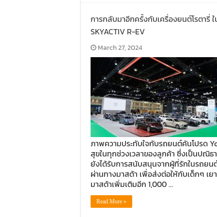
การกลับมาอีกครั้งกับเครื่องยนต์โรตารี
SKYACTIV R-EV
March 27, 2024
ภาพความประทับใจกับรถยนต์คันโปรด 
สุขในทุกช่วงเวลาของลูกค้า ซึ่งเป็นปณิธาน
ยังได้รับการสนับสนุนจากผู้ที่รักในรถ
ผ่านทางมาสด้า เพื่อส่งต่อให้กับเด็กๆ เย
มาสด้าเพิ่มเติมอีก 1,000 …
Read More »