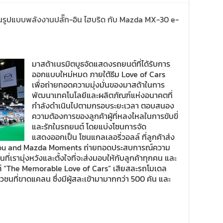
่ ในรูปแบบพลังงานปลั๊ก-อิน ไฮบริด กับ Mazda MX-30 e-
มาสด้าเนรมิตบูธจัดแสดงรถยนต์ที่ได้รับการ
ออกแบบใหม่หมด ภายใต้ธีม Love of Cars
เพื่อถ่ายทอดความมุ่งมั่นของมาสด้าในการ
พัฒนาเทคโนโลยีและผลิตภัณฑ์แห่งอนาคตที่
กำลังดำเนินไปตามกรอบระยะเวลา ตอบสนอง
ความต้องการของลูกค้าผู้ที่หลงไหลในการขับขี่
และรักในรถยนต์ โดยแบ่งโซนการจัด
แสดงออกเป็น โซนแกลเลอรี่วอลล์ ที่ลูกค้าส่ง
You and Mazda Moments ถ่ายทอดประสบการณ์ความ
ที่เรามุ่งหวังและตั้งใจที่จะส่งมอบให้กับลูกค้าทุกคน และ
ยนต์ “The Memorable Love of Cars” เสียสละรถโมเดล
าวชนที่ขาดแคลน ซึ่งมีผู้สละเข้ามามากกว่า 500 คัน และ