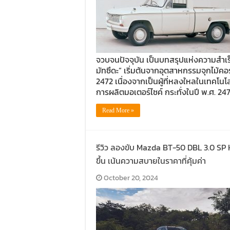
จวบจนปัจจุบัน เป็นบทสรุปแห่งความสำเร็จ
มัทซึดะ” เริ่มต้นจากอุตสาหกรรมจุกไม้คอร
2472 เนื่องจากเป็นผู้ที่หลงใหลในเทคโนโล
การผลิตมอเตอร์ไซค์ กระทั่งในปี พ.ศ. 24
Read More »
รีวิว ลองขับ Mazda BT-50 DBL 3.0 SP H
ขึ้น เน้นความสบายในราคาที่คุ้มค่า
October 20, 2024