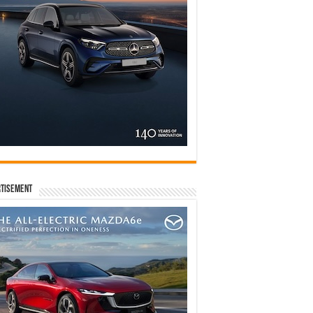
tisement