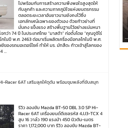
ไปพร้อมกับการสร้างความพึงพอใจสูงสุดให้
กับลูกค้า และความภาคภูมิใจแห่งยนตรกรรม
ตลอดระยะเวลาอันยาวนานยังคงไว้ซึ่ง
เอกลักษณ์เฉพาะของตัวเอง ด้วยก้าวย่างที่
มั่นคง แข็งแรง สร้างพื้นฐานไว้อย่างแน่นหนา
กว่า 74 ปี ในประเทศไทย “มาสด้า” ก่อตั้งโดย “คุณจูจิโร่
์กในปี พ.ศ. 2463 ต่อมาเริ่มผลิตเครื่องมือกลไกในปี พ.ศ.
ยีของรถมอเตอร์ไซค์ ทำให้ มร. มัทสึดะ ก้าวเข้าสู่โลกของ
74 …
i-Racer 6AT เสริมลุคให้ดุดัน พร้อมขุมพลังที่ขับสนุก
รีวิว ลองขับ Mazda BT-50 DBL 3.0 SP Hi-
Racer 6AT เครื่องยนต์ดีเซลรหัส 4JJ3-TCX 4
สูบ 16 วาล์ว 190 แรงม้า 450 นิวตัน-เมตร
ราคา 1,172,000 บาท รีวิว ลองขับ Mazda BT-