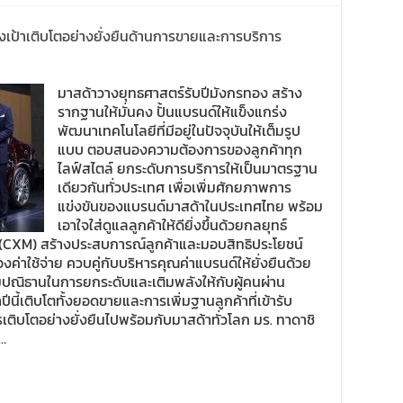
่งเป้าเติบโตอย่างยั่งยืนด้านการขายและการบริการ
มาสด้าวางยุทธศาสตร์รับปีมังกรทอง สร้าง
รากฐานให้มั่นคง ปั้นแบรนด์ให้แข็งแกร่ง
พัฒนาเทคโนโลยีที่มีอยู่ในปัจจุบันให้เต็มรูป
แบบ ตอบสนองความต้องการของลูกค้าทุก
ไลฟ์สไตล์ ยกระดับการบริการให้เป็นมาตรฐาน
เดียวกันทั่วประเทศ เพื่อเพิ่มศักยภาพการ
แข่งขันของแบรนด์มาสด้าในประเทศไทย พร้อม
เอาใจใส่ดูแลลูกค้าให้ดียิ่งขึ้นด้วยกลยุทธ์
XM) สร้างประสบการณ์ลูกค้าและมอบสิทธิประโยชน์
งค่าใช้จ่าย ควบคู่กับบริหารคุณค่าแบรนด์ให้ยั่งยืนด้วย
ิธานในการยกระดับและเติมพลังให้กับผู้คนผ่าน
าปีนี้เติบโตทั้งยอดขายและการเพิ่มฐานลูกค้าที่เข้ารับ
การเติบโตอย่างยั่งยืนไปพร้อมกับมาสด้าทั่วโลก มร. ทาดาชิ
 …