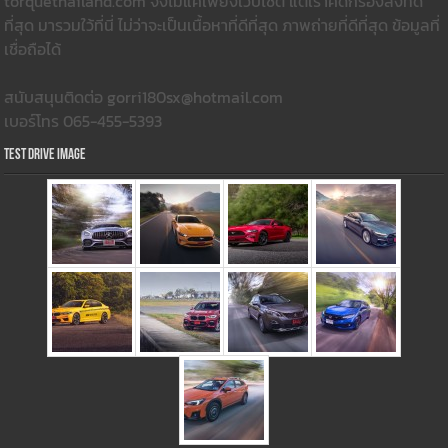
torquethailand.com จึงไม่แค่เพียงเว็บไซต์ แต่เราคัดกรองสิ่งที่ดี
ที่สุด มารวมใว้ที่นี่ ไม่ว่าจะเป็นเนื้อหาที่ดีที่สุด ภาพถ่ายที่ดีที่สุด ข้อมูลที่
เชื่อถือได้
สนับสนุนติดต่อ gorri180sx@hotmail.com
เบอร์โทร 065-455-5393
Test Drive Image