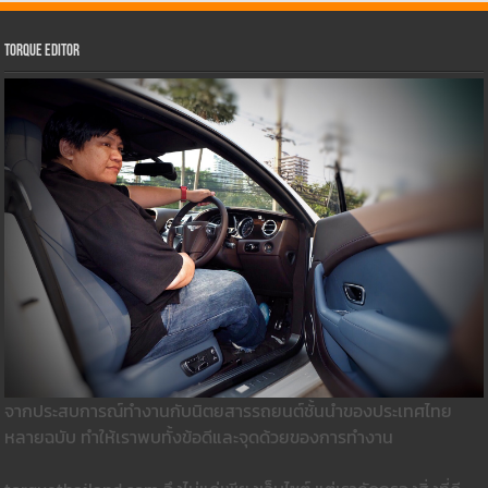
Torque Editor
จากประสบการณ์ทำงานกับนิตยสารรถยนต์ชั้นนำของประเทศไทย
หลายฉบับ ทำให้เราพบทั้งข้อดีและจุดด้วยของการทำงาน