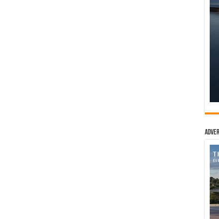
Adver