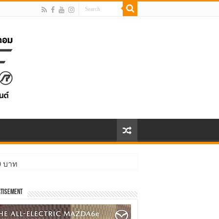
00 บาท
tisement