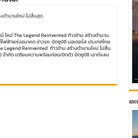
งตำนานใหม่ ไม่สิ้นสุด
ทัศน์ ใหม่ The Legend Reinvented ก้าวข้าม สร้างตำนาน
นต์ไฟฟ้าแห่งอนาคต ข่าวรถ: มิตซูบิชิ มอเตอร์ส ประเทศไทย
e Legend Reinvented’ ก้าวข้าม สร้างตำนานใหม่ ไม่สิ้น
ย) จำกัด เตรียมความพร้อมก่อนเปิดตัว มิตซูบิชิ เอาท์แลน
Adver