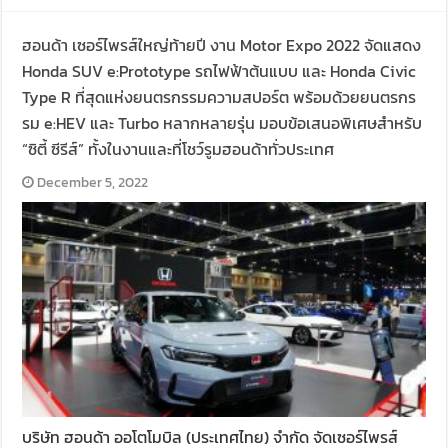
ฮอนด้า เซอร์ไพรส์ใหญ่ท้ายปี งาน Motor Expo 2022 จัดแสดง
Honda SUV e:Prototype รถไฟฟ้าต้นแบบ และ Honda Civic
Type R ที่สุดแห่งยนตรกรรมความสปอร์ต พร้อมด้วยยนตรกร
รม e:HEV และ Turbo หลากหลายรุ่น มอบข้อเสนอพิเศษสำหรับ
“ซิตี้ ซีรีส์” ทั้งในงานและที่โชว์รูมฮอนด้าทั่วประเทศ
December 5, 2022
บริษัท ฮอนด้า ออโตโมบิล (ประเทศไทย) จำกัด จัดเซอร์ไพรส์