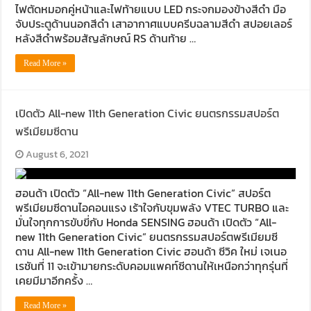
ไฟตัดหมอกคู่หน้าและไฟท้ายแบบ LED กระจกมองข้างสีดำ มือ
จับประตูด้านนอกสีดำ เสาอากาศแบบครีบฉลามสีดำ สปอยเลอร์
หลังสีดำพร้อมสัญลักษณ์ RS ด้านท้าย …
Read More »
เปิดตัว All-new 11th Generation Civic ยนตรกรรมสปอร์ต
พรีเมียมซีดาน
August 6, 2021
ฮอนด้า เปิดตัว “All-new 11th Generation Civic” สปอร์ต
พรีเมียมซีดานไอคอนแรง เร้าใจกับขุมพลัง VTEC TURBO และ
มั่นใจทุกการขับขี่กับ Honda SENSING ฮอนด้า เปิดตัว “All-
new 11th Generation Civic” ยนตรกรรมสปอร์ตพรีเมียมซี
ดาน All-new 11th Generation Civic ฮอนด้า ซีวิค ใหม่ เจเนอ
เรชันที่ 11 จะเข้ามายกระดับคอมแพคท์ซีดานให้เหนือกว่าทุกรุ่นที่
เคยมีมาอีกครั้ง …
Read More »