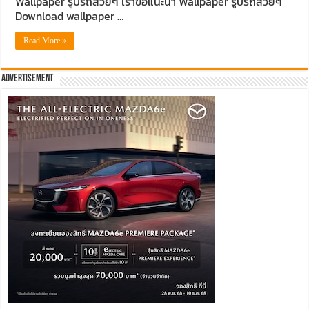
Wallpaper รูปรถสวยๆ เราขอแนะนำ Wallpaper รูปรถสวยๆ
Download wallpaper …
Read More »
Advertisement