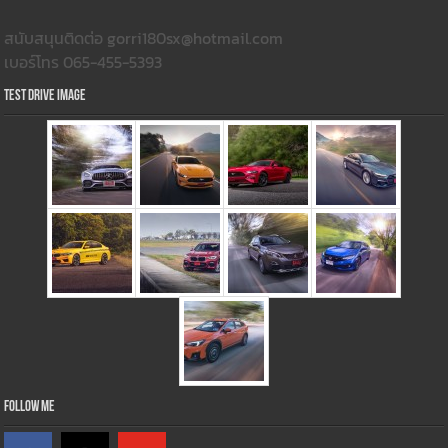
สนับสนุนติดต่อ gorri180sx@hotmail.com
เบอร์โทร 065-455-5393
Test Drive Image
Follow Me