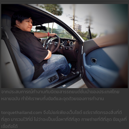
จากประสบการณ์ทำงานกับนิตยสารรถยนต์ชั้นนำของประเทศไทย
หลายฉบับ ทำให้เราพบทั้งข้อดีและจุดด้วยของการทำงาน
torquethailand.com จึงไม่แค่เพียงเว็บไซต์ แต่เราคัดกรองสิ่งที่ดี
ที่สุด มารวมใว้ที่นี่ ไม่ว่าจะเป็นเนื้อหาที่ดีที่สุด ภาพถ่ายที่ดีที่สุด ข้อมูลที่
เชื่อถือได้