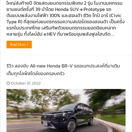
ใหญ่ส่งท้ายปี จัดแสดงยนตรกรรมพิเศษ 2 รุ่น ในงานมหกรรม
ยานยนต์ครั้งที่ 39 นำโดย Honda SUV e:Prototype รถ
ต้นแบบพลังงานไฟฟ้า 100% และฮอนด้า ซีวิค ไทป์ อาร์ (Civic
Type R) ที่สุดแห่งยนตรกรรมความสปอร์ตของฮอนด้า เป็นครั้ง
แรกในประเทศไทย เสริมทัพด้วยยนตรกรรมยอดนิยมหลาก
หลายรุ่น ทั้งไลน์อัป e:HEV ที่มาพร้อมขุมพลังฟูลไฮบริด …
Read More »
รีวิว ลองขับ All-new Honda BR-V รถอเนกประสงค์ที่มาเติม
เต็มทุกไลฟ์สไตล์ของครอบครัว
October 31, 2022