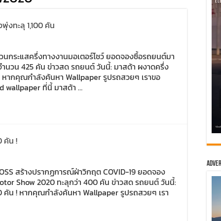
ุ่งทะลุ 1,100 คัน
ดสวนกระแสครึ่งทางงานมอเตอร์โชว์ ยอดจองซื้อรถยนต์มา
 จำนวน 425 คัน ข่าวสด รถยนต์ วันนี้: มาสด้า ผงาดครึ่ง
ัน หากคุณกำลังค้นหา Wallpaper รูปรถสวยๆ เราขอ
allpaper ที่นี้ มาสด้า …
คัน !
Adver
CROSS สร้างปรากฏการณ์ฝ่าวิกฤต COVID-19 ยอดจอง
or Show 2020 ทะลุกว่า 400 คัน ข่าวสด รถยนต์ วันนี้:
ัน ! หากคุณกำลังค้นหา Wallpaper รูปรถสวยๆ เรา