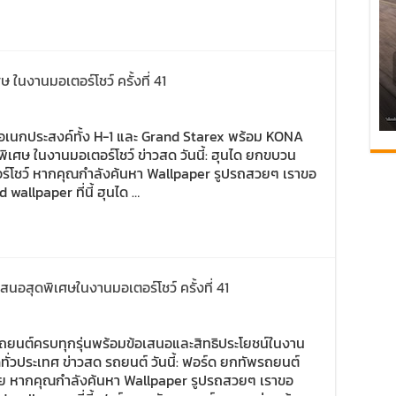
นงานมอเตอร์โชว์ ครั้งที่ 41
์อเนกประสงค์ทั้ง H-1 และ Grand Starex พร้อม KONA
พิเศษ ในงานมอเตอร์โชว์ ข่าวสด วันนี้: ฮุนได ยกขบวน
ร์โชว์ หากคุณกำลังค้นหา Wallpaper รูปรถสวยๆ เราขอ
allpaper ที่นี้ ฮุนได …
นอสุดพิเศษในงานมอเตอร์โชว์ ครั้งที่ 41
พรถยนต์ครบทุกรุ่นพร้อมข้อเสนอและสิทธิประโยชน์ในงาน
์ดทั่วประเทศ ข่าวสด รถยนต์ วันนี้: ฟอร์ด ยกทัพรถยนต์
าย หากคุณกำลังค้นหา Wallpaper รูปรถสวยๆ เราขอ