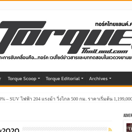
r
Torque Scoop
Torque Editorial
Archives
0% – SUV ไฟฟ้า 204 แรงม้า วิ่งไกล 500 กม. ราคาเริ่มต้น 1,199,0
GWM HAVAL H6 ปรับโฉมหน้าใหม่หล่อกว่าเดิม พร้อมสมรรถนะที่ดีย
Adver
w2020