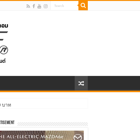
00 บาท
ิ่งกว่า
tisement