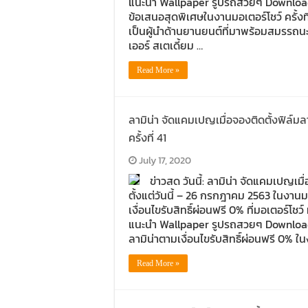
แนะนำ Wallpaper รูปรถสวยๆ Download w
ข้อเสนอสุดพิเศษในงานมอเตอร์โชว์ ครั้
เป็นผู้นำด้านยานยนต์ที่มาพร้อมสมรรถนะท
เออร์ สเตเดี้ยม …
Read More »
ลามิน่า จัดแคมเปญเมื่อจองติดตั้งฟิล์มลา
ครั้งที่ 41
July 17, 2020
ข่าวสด วันนี้: ลามิน่า จัดแคมเปญเมื
ตั้งแต่วันนี้ – 26 กรกฎาคม 2563 ในงานมอเ
เงื่อนไขรับสิทธิ์ผ่อนฟรี 0% ที่มอเตอร์
แนะนำ Wallpaper รูปรถสวยๆ Download wa
ลามิน่าตามเงื่อนไขรับสิทธิ์ผ่อนฟรี 0% ในง
Read More »