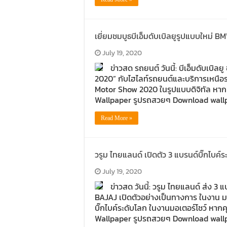
เยี่ยมชมบูธบีเอ็มดับเบิลยูรูปแบบใหม่ 
July 19, 2020
ข่าวสด รถยนต์ วันนี้: บีเอ็มดับเ
2020” กับไฮไลท์รถยนต์และบริการเหนือระ
Motor Show 2020 ในรูปแบบดิจิทัล หา
Wallpaper รูปรถสวยๆ Download wallpaper
Read More »
วรูม ไทยแลนด์ เปิดตัว 3 แบรนด์บิ๊กไบค์ร
July 19, 2020
ข่าวสด วันนี้: วรูม ไทยแลนด์ ส่ง 3
BAJAJ เปิดตัวอย่างเป็นทางการ ในงาน มอเต
บิ๊กไบค์ระดับโลก ในงานมอเตอร์โชว์ หา
Wallpaper รูปรถสวยๆ Download wall