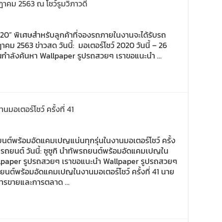
กฎาคม 2563 ณ โชว์รูมวิภาวดี
์ 2020” พิเศษสำหรับลูกค้าที่จองรถภายในงานจะได้รับรถ
คม 2563 ข่าวสด วันนี้: มอเตอร์โชว์ 2020 วันนี้ – 26
ณกำลังค้นหา Wallpaper รูปรถสวยๆ เราขอแนะนำ …
อเตอร์โชว์ ครั้งที่ 41
รถยนต์พร้อมอัดแคมเปญแน่นทุกรุ่นในงานมอเตอร์โชว์ ครั้ง
วสด รถยนต์ วันนี้: ซูซูกิ นำทัพรถยนต์พร้อมอัดแคมเปญใน
llpaper รูปรถสวยๆ เราขอแนะนำ Wallpaper รูปรถสวยๆ
รถยนต์พร้อมอัดแคมเปญในงานมอเตอร์โชว์ ครั้งที่ 41 นาย
นการขายและการตลาด …