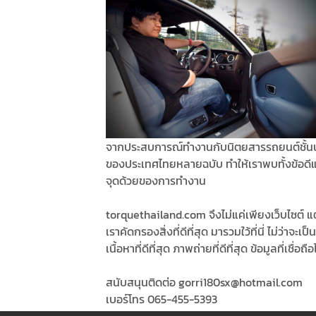
จากประสบการณ์ทำงานกับนิตยสารรถยนต์ชั้น
ของประเทศไทยหลายฉบับ ทำให้เราพบทั้งข้อดี
จุดด้วยของการทำงาน
torquethailand.com จึงไม่แค่เพียงเว็บไซต์ แต
เราคัดกรองสิ่งที่ดีที่สุด มารวมใว้ที่นี่ ไม่ว่าจะเป็น
เนื้อหาที่ดีที่สุด ภาพถ่ายที่ดีที่สุด ข้อมูลที่เชื่อถือ
สนับสนุนติดต่อ gorri180sx@hotmail.com
เบอร์โทร 065-455-5393