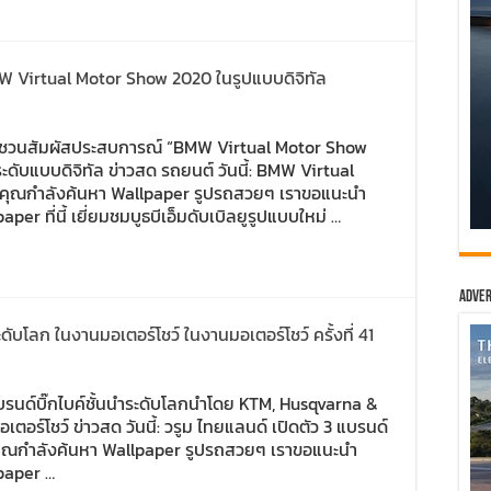
BMW Virtual Motor Show 2020 ในรูปแบบดิจิทัล
บิลยู ชวนสัมผัสประสบการณ์ “BMW Virtual Motor Show
ดับแบบดิจิทัล ข่าวสด รถยนต์ วันนี้: BMW Virtual
กคุณกำลังค้นหา Wallpaper รูปรถสวยๆ เราขอแนะนำ
 ที่นี้ เยี่ยมชมบูธบีเอ็มดับเบิลยูรูปแบบใหม่ …
Adver
ะดับโลก ในงานมอเตอร์โชว์ ในงานมอเตอร์โชว์ ครั้งที่ 41
 แบรนด์บิ๊กไบค์ชั้นนำระดับโลกนำโดย KTM, Husqvarna &
อร์โชว์ ข่าวสด วันนี้: วรูม ไทยแลนด์ เปิดตัว 3 แบรนด์
กคุณกำลังค้นหา Wallpaper รูปรถสวยๆ เราขอแนะนำ
paper …