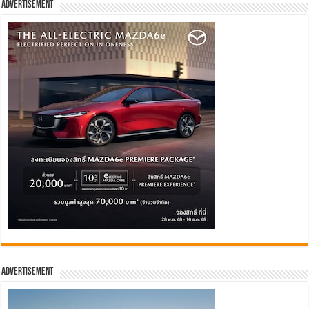
Advertisement
Advertisement