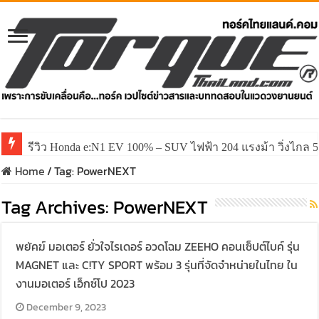
รีวิว Honda e:N1 EV 100% – SUV ไฟฟ้า 204 แรงม้า วิ่งไกล 5
Home
/
Tag:
PowerNEXT
Tag Archives:
PowerNEXT
พยัคฆ์ มอเตอร์ ยั่วใจไรเดอร์ อวดโฉม ZEEHO คอนเซ็ปต์ไบค์ รุ่น
MAGNET และ C!TY SPORT พร้อม 3 รุ่นที่จัดจำหน่ายในไทย ใน
งานมอเตอร์ เอ็กซ์โป 2023
December 9, 2023