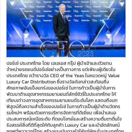
ปอร์เช่ ประเทศไทย โดย เอเอเอส กรุ๊ป ผู้นำเข้าและตัวแทน
จำหน่ายรถยนต์ปอร์เช่อย่างเป็นทางการ แต่เพียงผู้เดียวใน
ประเทศไทย คว้ารางวัล CEO of the Yeas ในหมวดหมู่ Value
Luxury Car Distribution ซึ่งรางวัลดังกล่าวสะท้อนถึง
ศักยภาพอันแข็งแกร่งของปอร์เช่ ในการก้าวเป็นผู้นำในการ
พัฒนาด้านอุตสาหกรรมยานยนต์ลักซ์ชัวรี่ในประเทศไทย ให้
เทียบเท่าวงการอุตสาหกรรมยานยนต์ระดับโลก แสดงถึงบท
พิสูจน์ถึงความสำเร็จของปอร์เช่ ในการก้าวเป็นผู้นำด้านวัตกร
รมใหม่ๆ พร้อมด้วยการบริหารจัดการที่ดีเยี่ยม เพื่อนำเสนอ
ประสบการณ์เหนือระดับ ที่ตอบโจทย์และสร้างความตื่นตาตื่นใจ
รังสรรค์สิ่งที่ดีที่สุดให้กับลูกค้า Luxury Car และนำอัตลักษณ์
ซอฟต์พาวเวอร์ไทย สร้างแรงบันดาลใจให้แก่ผู้คนในประเทศไทย