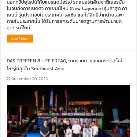
นอกทวีปยุโรปให้กับแบรนด์ปอร์เช่ รถสปอร์ตสัญชาติเยอรมัน
ไปจนถึงการเปิดตัว คาเยนน์ใหม่ (New Cayenne) รุ่นล่าสุด คา
เยนน์ รุ่นประกอบในประเทศมาเลเซีย และได้สิทธิ์จำหน่ายเฉพาะ
ภายในประเทศนั้น ได้รับการยกระดับมารตฐานการพัฒนาชุด
อุปกรณ์ใหม่ …
Read More »
DAS TREFFEN 8 – FEIERTAG, งานรวมตัวของคนรถปอร์เช่
ใหญ่ที่สุดใน Southeast Asia
December 20, 2023