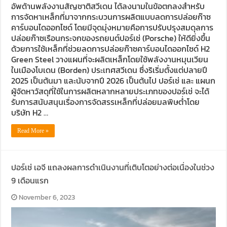
อัพด้านพลังงานสัญชาติสวีเดน ได้ลงนามในข้อตกลงสำหรับ
การจัดหาเหล็กที่มาจากกระบวนการผลิตแบบลดการปล่อยก๊าซ
คาร์บอนไดออกไซด์ โดยมีจุดมุ่งหมายคือการปรับปรุงสมดุลการ
ปล่อยก๊าซเรือนกระจกของรถยนต์ปอร์เช่ (Porsche) ให้ดียิ่งขึ้น
ด้วยการใช้เหล็กที่ช่วยลดการปล่อยก๊าซคาร์บอนไดออกไซด์ H2
Green Steel วางแผนที่จะผลิตเหล็กโดยใช้พลังงานหมุนเวียน
ในเมืองโบเดน (Borden) ประเทศสวีเดน ซึ่งริเริ่มตั้งแต่ปลายปี
2025 เป็นต้นมา และนับจากปี 2026 เป็นต้นไป ปอร์เช่ และ แผนก
ผู้จัดหาวัสดุที่ใช้ในการผลิตหลากหลายประเภทของปอร์เช่ จะได้
รับการสนับสนุนเรื่องการจัดสรรเหล็กที่ปล่อยมลพิษต่ำโดย
บริษัท H2 …
Read More »
ปอร์เช่ เอจี แถลงผลการดำเนินงานที่เติบโตอย่างต่อเนื่องในช่วง
9 เดือนแรก
November 6, 2023