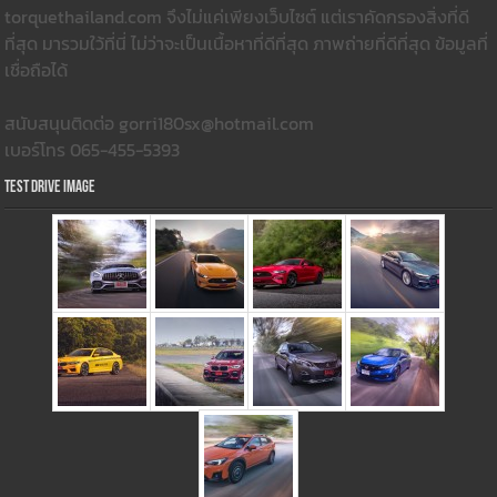
torquethailand.com จึงไม่แค่เพียงเว็บไซต์ แต่เราคัดกรองสิ่งที่ดี
ที่สุด มารวมใว้ที่นี่ ไม่ว่าจะเป็นเนื้อหาที่ดีที่สุด ภาพถ่ายที่ดีที่สุด ข้อมูลที่
เชื่อถือได้
สนับสนุนติดต่อ gorri180sx@hotmail.com
เบอร์โทร 065-455-5393
Test Drive Image