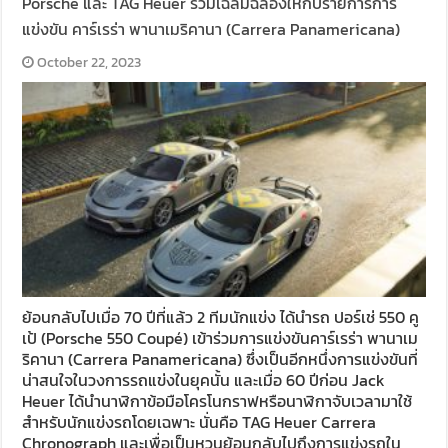
Porsche และ TAG Heuer ร่วมเฉลิมฉลองให้กับรายการการ
แข่งขัน คาร์เรร่า พานาเมริคานา (Carrera Panamericana)
October 22, 2023
ย้อนกลับไปเมื่อ 70 ปีที่แล้ว 2 ทีมนักแข่ง ได้นำรถ ปอร์เช่ 550 คู
เป้ (Porsche 550 Coupé) เข้าร่วมการแข่งขันคาร์เรร่า พานาเม
ริคานา (Carrera Panamericana) ซึ่งเป็นอีกหนึ่งการแข่งขันที่
น่าสนใจในวงการรถแข่งในยุคนั้น และเมื่อ 60 ปีก่อน Jack
Heuer ได้นำนาฬิกาข้อมือโครโนกราฟหรือนาฬิกาจับเวลามาใช้
สำหรับนักแข่งรถโดยเฉพาะ นั่นคือ TAG Heuer Carrera
Chronograph และเพื่อเป็นหวนย้อนกลับไปถึงการแข่งรถใน