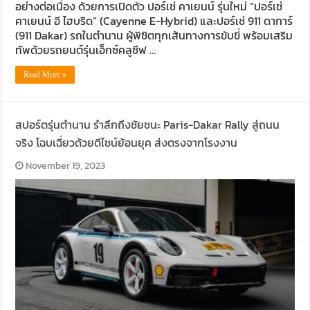
อย่างต่อเนื่อง ด้วยการเปิดตัว ปอร์เช่ คาเยนน์ รุ่นใหม่ “ปอร์เช่
คาเยนน์ อี ไฮบริด” (Cayenne E-Hybrid) และปอร์เช่ 911 ดาการ์
(911 Dakar) รถในตำนาน ผู้พิชิตทุกเส้นทางการขับขี่ พร้อมเสริม
ทัพด้วยรถยนต์รุ่นเอ็กซ์คลูซีฟ …
Read More »
สปอร์ตรุ่นตำนาน รำลึกถึงชัยชนะ Paris-Dakar Rally สู่ถนน
จริง โฉบเฉี่ยวด้วยดีไซน์ย้อนยุค ส่งตรงจากโรงงาน
November 19, 2023