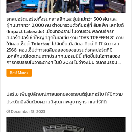
รถสปอร์ตปอร์เช่ทั้งรุ่นคลาสสิกและรุ่นใหม่กว่า 500 คัน และ
ผู้คนมากกว่า 2,000 คน ต่างมารวมตัวกันอยู่ที่ อิมแพ็ค เลคไซด์
(Impact Lakeside) เมืองทองธานี ในงานรวมพลคนรักรถ
สปอร์ตปอร์เช่ที่ใหญ่ที่สุดในเอเชีย งาน “DAS TREFFEN 8” ภาย
ใต้คอนเซ็ปต์ ‘Feiertag’ ได้จัดขึ้นเมื่อวันอาทิตย์ ที่ 17 ธันวาคม
2566 คอนเซ็ปต์การเฉลิมฉลองของแบรนด์รถสปอร์ตที่มี
เอกลักษณ์โดดเด่นจากประเทศเยอรมนีนี้ เกิดขึ้นในโอกาสของ
การครบรอบในวาระต่างๆ ในปี 2023 ไม่ว่าจะเป็น วันครบรอบ …
Read More »
ปอร์เช่ เพิ่มรูปลักษณ์ภายนอกของรถยนต์รุ่นเทอร์โบ ให้มีความ
ประณีตยิ่งขึ้นด้วยความมีคุณภาพสูง หรูหรา และไร้ที่ติ
December 18, 2023