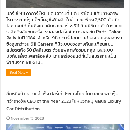
ปอร์เช่ 911 ดาการ์ ใหม่ มอบความตื่นเต้นเร้าใจบนเส้นทางออฟ
โรด รถยนต์รุ่นเอ็กซ์คลูซีฟที่ผลิตในจำนวนเพียง 2,500 คันทั่ว
โลก เผยให้เห็นถึงแนวคิดของปอร์เช่ 911 ที่ไม่มีขีดจำกัดใดๆ และ
รำลึกถึงชัยชนะครั้งแรกของปอร์เช่ในการแข่งขัน Paris-Dakar
Rally ในปี 1984 สำหรับ 911ดาการ์ โดดเด่นด้วยความสูงของรถ
ซึ่งสูงกว่ารุ่น 911 Carrera ที่มีระบบช่วงล่างกันสะเทือนแบบ
สปอร์ตถึง 50 มิลลิเมตร ด้วยแพลตฟอร์มยกสูง และระบบ
บังคับเลี้ยวเพลาล้อหลัง แท่นเครื่องยนต์ที่เน้นสมรรถนะเป็น
พิเศษจาก 911 GT3 …
Read More »
อีกหนึ่งก้าวความสำเร็จ ปอร์เช่ ประเทศไทย โดย เอเอเอส กรุ๊ป
คว้ารางวัล CEO of the Year 2023 ในหมวดหมู่ Value Luxury
Car Distribution
November 15, 2023