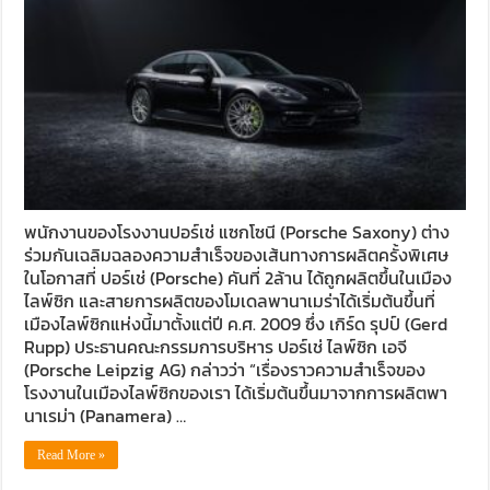
พนักงานของโรงงานปอร์เช่ แซกโซนี (Porsche Saxony) ต่าง
ร่วมกันเฉลิมฉลองความสำเร็จของเส้นทางการผลิตครั้งพิเศษ
ในโอกาสที่ ปอร์เช่ (Porsche) คันที่ 2ล้าน ได้ถูกผลิตขึ้นในเมือง
ไลพ์ซิก และสายการผลิตของโมเดลพานาเมร่าได้เริ่มต้นขึ้นที่
เมืองไลพ์ซิกแห่งนี้มาตั้งแต่ปี ค.ศ. 2009 ซึ่ง เกิร์ด รุปป์ (Gerd
Rupp) ประธานคณะกรรมการบริหาร ปอร์เช่ ไลพ์ซิก เอจี
(Porsche Leipzig AG) กล่าวว่า “เรื่องราวความสำเร็จของ
โรงงานในเมืองไลพ์ซิกของเรา ได้เริ่มต้นขึ้นมาจากการผลิตพา
นาเรม่า (Panamera) …
Read More »