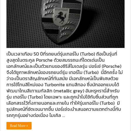
เป็นเวลาเกือบ 50 ปีที่รถยนต์รุ่นเทอร์โบ (Turbo) ถือเป็นรุ่นที่
สูงสุดในตระกูล Porsche ด้วยสมรรถนะที่โดดเด่นเป็น
เอกลักษณ์และเป็นตัวแทนของซีรีส์โมเดลรุ่น ปอร์เช่ (Porsche)
จึงได้ชูภาพลักษณ์ของรถยนต์รุ่น เทอร์โบ (Turbo) นี้อีกครั้ง ไม่
ว่าจะเป็นตราสัญลักษณ์ที่ทันสมัย มีเอกลักษณ์เป็นพิเศษด้วย
การใช้โทนสีใหม่ของ Turbonite แทนสีทอง ซึ่งนักออกแบบได้
พัฒนาโทนสีเทาเมทัลลิก (metallic grey) อันหรูหรานี้สำหรับ
รุ่น เทอร์โบ (Turbo) โดยเฉพาะ และถูกนำไปใช้กับชิ้นส่วนที่ถูก
เลือกสรรไว้ทั้งภายนอกและภายใน ทำให้รุ่นเทอร์โบ (Turbo) มี
รูปลักษณ์ที่ชัดเจนมากขึ้น ปอร์เช่จะนำเสนอความแตกต่างนี้กับ
รถทุกรุ่นอย่างต่อเนื่อง ไมเคิล …
Read More »