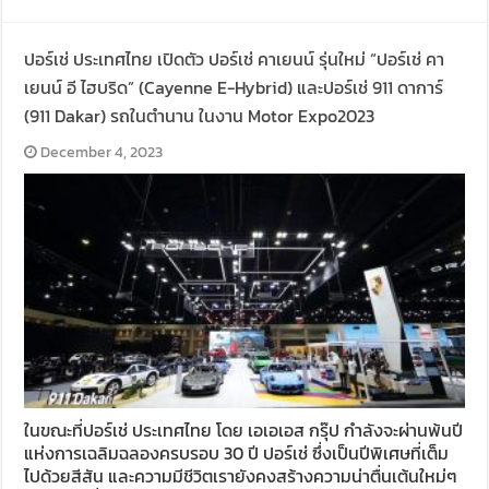
ปอร์เช่ ประเทศไทย เปิดตัว ปอร์เช่ คาเยนน์ รุ่นใหม่ “ปอร์เช่ คา
เยนน์ อี ไฮบริด” (Cayenne E-Hybrid) และปอร์เช่ 911 ดาการ์
(911 Dakar) รถในตำนาน ในงาน Motor Expo2023
December 4, 2023
ในขณะที่ปอร์เช่ ประเทศไทย โดย เอเอเอส กรุ๊ป กำลังจะผ่านพ้นปี
แห่งการเฉลิมฉลองครบรอบ 30 ปี ปอร์เช่ ซึ่งเป็นปีพิเศษที่เต็ม
ไปด้วยสีสัน และความมีชีวิตเรายังคงสร้างความน่าตื่นเต้นใหม่ๆ