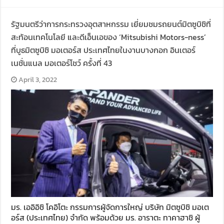
รัฐมนตรีว่าการกระทรวงอุตสาหกรรม เยี่ยมชมรถยนต์มิตซูบิชิที่
สะท้อนเทคโนโลยี และดีเอ็นเอของ ‘Mitsubishi Motors-ness’
ที่บูธมิตซูบิชิ มอเตอร์ส ประเทศไทยในงานบางกอก อินเตอร์
เนชั่นแนล มอเตอร์โชว์ ครั้งที่ 43
April 3, 2022
มร. เออิอิชิ โคอิโตะ กรรมการผู้จัดการใหญ่ บริษัท มิตซูบิชิ มอเต
อร์ส (ประเทศไทย) จำกัด พร้อมด้วย มร. อาราตะ ทาคาฮาชิ ผู้