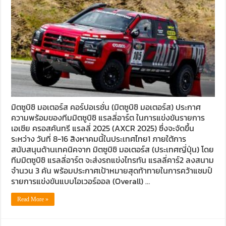
มิตซูบิชิ มอเตอร์ส คอร์ปอเรชั่น (มิตซูบิชิ มอเตอร์ส) ประกาศ
ความพร้อมของทีมมิตซูบิชิ แรลลี่อาร์ต ในการแข่งขันรายการ
เอเชีย ครอสคันทรี แรลลี่ 2025 (AXCR 2025) ซึ่งจะจัดขึ้น
ระหว่าง วันที่ 8-16 สิงหาคมนี้ในประเทศไทย1 ภายใต้การ
สนับสนุนด้านเทคนิคจาก มิตซูบิชิ มอเตอร์ส (ประเทศญี่ปุ่น) โดย
ทีมมิตซูบิชิ แรลลี่อาร์ต จะส่งรถแข่งไทรทัน แรลลี่คาร์2 ลงสนาม
จำนวน 3 คัน พร้อมประกาศเป้าหมายสุดท้าทายในการคว้าแชมป์
รายการแข่งขันแบบโอเวอร์ออล (Overall) …
Read More »