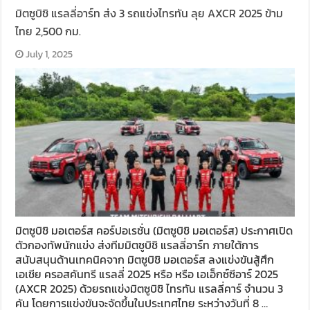
มิตซูบิชิ แรลลี่อาร์ท ส่ง 3 รถแข่งไทรทัน ลุย AXCR 2025 ข้าม
ไทย 2,500 กม.
July 1, 2025
มิตซูบิชิ มอเตอร์ส คอร์ปอเรชั่น (มิตซูบิชิ มอเตอร์ส) ประกาศเปิด
ตัวกองทัพนักแข่ง ส่งทีมมิตซูบิชิ แรลลี่อาร์ท ภายใต้การ
สนับสนุนด้านเทคนิคจาก มิตซูบิชิ มอเตอร์ส ลงแข่งขันสู้ศึก
เอเชีย ครอสคันทรี แรลลี่ 2025 หรือ หรือ เอเอ็กซ์ซีอาร์ 2025
(AXCR 2025) ด้วยรถแข่งมิตซูบิชิ ไทรทัน แรลลี่คาร์ จำนวน 3
คัน โดยการแข่งขันจะจัดขึ้นในประเทศไทย ระหว่างวันที่ 8 …