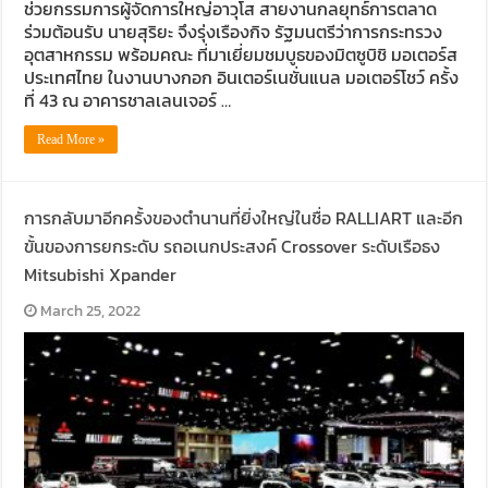
ช่วยกรรมการผู้จัดการใหญ่อาวุโส สายงานกลยุทธ์การตลาด
ร่วมต้อนรับ นายสุริยะ จึงรุ่งเรืองกิจ รัฐมนตรีว่าการกระทรวง
อุตสาหกรรม พร้อมคณะ ที่มาเยี่ยมชมบูธของมิตซูบิชิ มอเตอร์ส
ประเทศไทย ในงานบางกอก อินเตอร์เนชั่นแนล มอเตอร์โชว์ ครั้ง
ที่ 43 ณ อาคารชาลเลนเจอร์ …
Read More »
การกลับมาอีกครั้งของตำนานที่ยิ่งใหญ่ในชื่อ RALLIART และอีก
ขั้นของการยกระดับ รถอเนกประสงค์ Crossover ระดับเรือธง
Mitsubishi Xpander
March 25, 2022