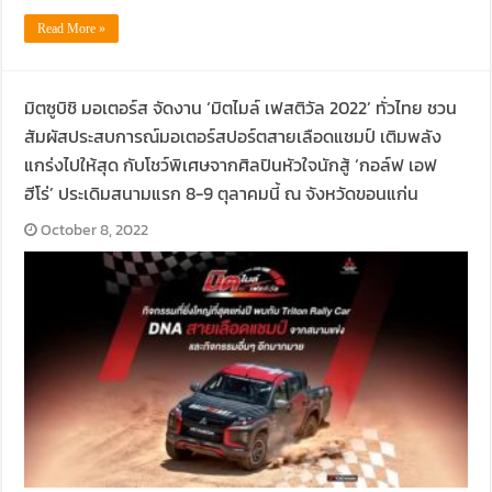
Read More »
มิตซูบิชิ มอเตอร์ส จัดงาน ‘มิตไมล์ เฟสติวัล 2022’ ทั่วไทย ชวน
สัมผัสประสบการณ์มอเตอร์สปอร์ตสายเลือดแชมป์ เติมพลัง
แกร่งไปให้สุด กับโชว์พิเศษจากศิลปินหัวใจนักสู้ ‘กอล์ฟ เอฟ
ฮีโร่’ ประเดิมสนามแรก 8-9 ตุลาคมนี้ ณ จังหวัดขอนแก่น
October 8, 2022