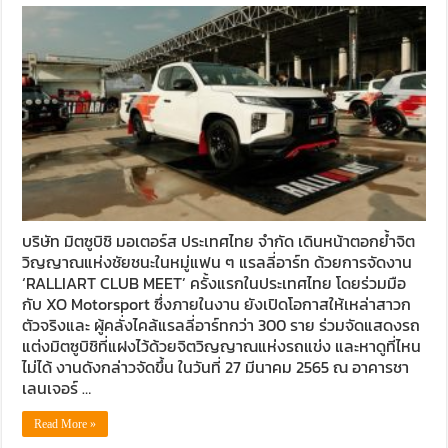
บริษัท มิตซูบิชิ มอเตอร์ส ประเทศไทย จำกัด เดินหน้าตอกย้ำจิต
วิญญาณแห่งชัยชนะในหมู่แฟน ๆ แรลลี่อาร์ท ด้วยการจัดงาน
‘RALLIART CLUB MEET’ ครั้งแรกในประเทศไทย โดยร่วมมือ
กับ XO Motorsport ซึ่งภายในงาน ยังเปิดโอกาสให้เหล่าสาวก
ตัวจริงและ ผู้คลั่งไคล้แรลลี่อาร์ทกว่า 300 ราย ร่วมจัดแสดงรถ
แต่งมิตซูบิชิที่แฝงไว้ด้วยจิตวิญญาณแห่งรถแข่ง และหาดูที่ไหน
ไม่ได้ งานดังกล่าวจัดขึ้น ในวันที่ 27 มีนาคม 2565 ณ อาคารชา
เลนเจอร์ …
Read More »