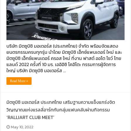
บริษัท มิตซูบิชิ มอเตอร์ส (ประเทศไทย) จำกัด พร้อมจัดแสดง
ยนตรกรรมครบทุกรุ่น นำโดย มิตซูบิชิ เอ็กซ์แพนเดอร์ ใหม่ และ
มิตซูบิชิ เอ็กซ์แพนเดอร์ ครอส ใหม่ ที่งาน ฟาสต์ ออโต โชว์ ไทย
แลนด์ 2022 ครั้งที่ 10 มร. เออิอิชิ โคอิโตะ กรรมการผู้จัดการ
ใหญ่ บริษัท มิตซูบิชิ มอเตอร์ส …
Read More »
มิตซูบิชิ มอเตอร์ส ประเทศไทย เสริมฐานความแข็งแกร่งจิต
วิญญาณแห่งแรลลี่อาร์ทกับกลุ่มแฟนคลับผ่านกิจกรรม
‘RALLIART CLUB MEET’
May 10, 2022