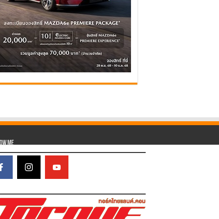
low Me