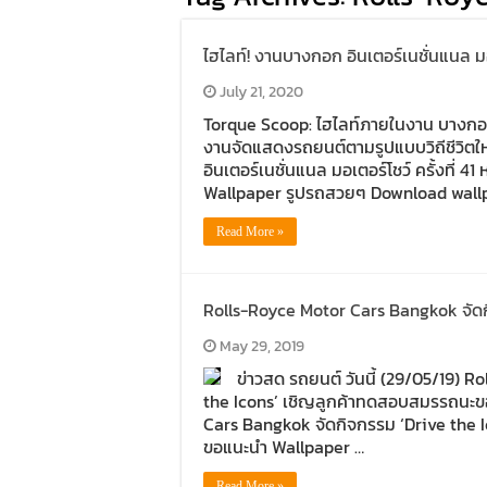
ไฮไลท์! งานบางกอก อินเตอร์เนชั่นแนล มอเต
July 21, 2020
Torque Scoop: ไฮไลท์ภายในงาน บางกอก อิ
งานจัดแสดงรถยนต์ตามรูปแบบวิถีชีวิตใ
อินเตอร์เนชั่นแนล มอเตอร์โชว์ ครั้งที
Wallpaper รูปรถสวยๆ Download wallpap
Read More »
Rolls-Royce Motor Cars Bangkok จัดก
May 29, 2019
ข่าวสด รถยนต์ วันนี้ (29/05/19) 
the Icons’ เชิญลูกค้าทดสอบสมรรถนะขอ
Cars Bangkok จัดกิจกรรม ‘Drive the 
ขอแนะนำ Wallpaper …
Read More »