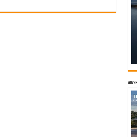
Adver