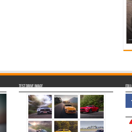
Test Drive Image
Fol