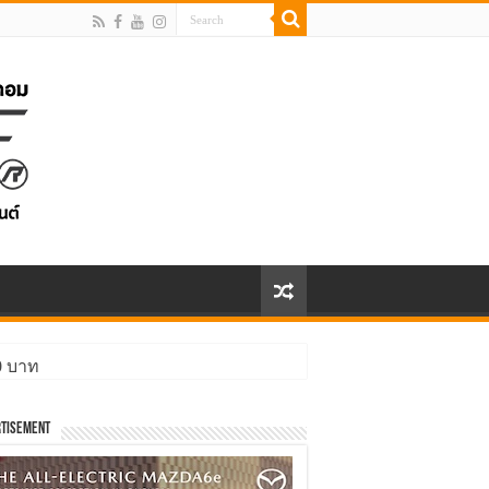
00 บาท
tisement