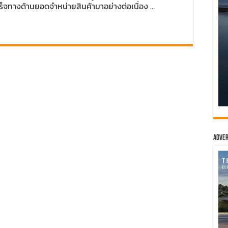
เร็จทางด้านยอดจำหน่ายสินค้ามาอย่างต่อเนื่อง …
Adver