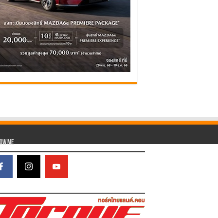
low Me