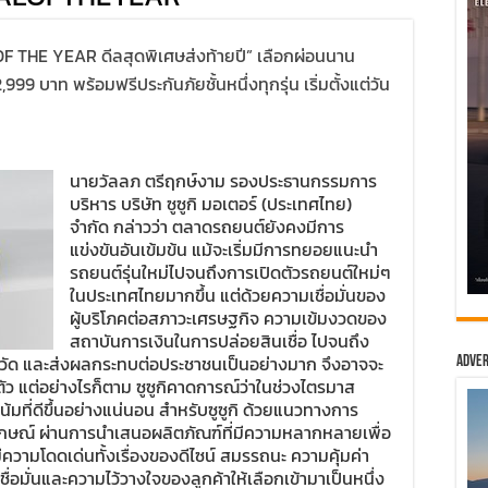
F THE YEAR ดีลสุดพิเศษส่งท้ายปี” เลือกผ่อนนาน
,999 บาท พร้อมฟรีประกันภัยชั้นหนึ่งทุกรุ่น เริ่มตั้งแต่วัน
นายวัลลภ ตรีฤกษ์งาม รองประธานกรรมการ
บริหาร บริษัท ซูซูกิ มอเตอร์ (ประเทศไทย)
จำกัด กล่าวว่า ตลาดรถยนต์ยังคงมีการ
แข่งขันอันเข้มข้น แม้จะเริ่มมีการทยอยแนะนำ
รถยนต์รุ่นใหม่ไปจนถึงการเปิดตัวรถยนต์ใหม่ๆ
ในประเทศไทยมากขึ้น แต่ด้วยความเชื่อมั่นของ
ผู้บริโภคต่อสภาวะเศรษฐกิจ ความเข้มงวดของ
สถาบันการเงินในการปล่อยสินเชื่อ ไปจนถึง
หวัด และส่งผลกระทบต่อประชาชนเป็นอย่างมาก จึงอาจจะ
Adver
ว แต่อย่างไรก็ตาม ซูซูกิคาดการณ์ว่าในช่วงไตรมาส
มที่ดีขึ้นอย่างแน่นอน สำหรับซูซูกิ ด้วยแนวทางการ
ลักษณ์ ผ่านการนำเสนอผลิตภัณฑ์ที่มีความหลากหลายเพื่อ
ีความโดดเด่นทั้งเรื่องของดีไซน์ สมรรถนะ ความคุ้มค่า
ชื่อมั่นและความไว้วางใจของลูกค้าให้เลือกเข้ามาเป็นหนึ่ง