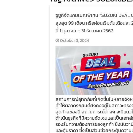
ซูซูกิจัดแคมเปญพิเศษ “SUZUKI DEAL O
สูงสุด 99 เดือน หรือผ่อนเริ่มต้นเดือนละ 2
นี้ 1 ตุลาคม – 31 ธันวาคม 2567
October 3, 2024
สถานการณ์อุทกภัยที่เกิดขึ้นในหลายจัง
ทำให้ตลาดรถยนต์ยังคงอยู่ในสภาวะทรงตั
สุดท้ายของปี สถานการณ์ต่างๆ จะมีแนวโน้
ดำเนินธุรกิจที่มีความชัดเจนและเป็นเอก
รองรับความต้องการของลูกค้า ซึ่งนับว่าม
และคุ้มราคา ซึ่งเป็นส่วนช่วยกระตุ้นความเ