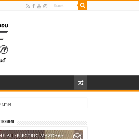
00 บาท
tisement