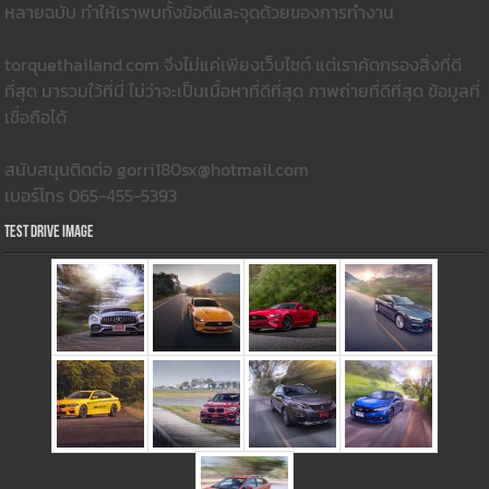
หลายฉบับ ทำให้เราพบทั้งข้อดีและจุดด้วยของการทำงาน
torquethailand.com จึงไม่แค่เพียงเว็บไซต์ แต่เราคัดกรองสิ่งที่ดี
ที่สุด มารวมใว้ที่นี่ ไม่ว่าจะเป็นเนื้อหาที่ดีที่สุด ภาพถ่ายที่ดีที่สุด ข้อมูลที่
เชื่อถือได้
สนับสนุนติดต่อ gorri180sx@hotmail.com
เบอร์โทร 065-455-5393
Test Drive Image