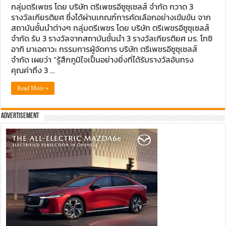
กลุ่มตรีเพชร โดย บริษัท ตรีเพชรอีซูซุเซลส์ จำกัด กวาด 3
รางวัลเกียรติยศ ซึ่งได้ผ่านเกณฑ์การคัดเลือกอย่างเข้มข้น จาก
สถาบันชั้นนำต่างๆ กลุ่มตรีเพชร โดย บริษัท ตรีเพชรอีซูซุเซลส์
จำกัด รับ 3 รางวัลจากสถาบันชั้นนำ 3 รางวัลเกียรติยศ มร. โทชิ
อากิ มาเอคาวะ กรรมการผู้จัดการ บริษัท ตรีเพชรอีซูซุเซลส์
จำกัด เผยว่า “รู้สึกภูมิใจเป็นอย่างยิ่งที่ได้รับรางวัลอันทรง
คุณค่าถึง 3 …
Read More »
Advertisement