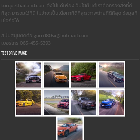
torquethailand.com จึงไม่แค่เพียงเว็บไซต์ แต่เราคัดกรองสิ่งที่ดี
ที่สุด มารวมใว้ที่นี่ ไม่ว่าจะเป็นเนื้อหาที่ดีที่สุด ภาพถ่ายที่ดีที่สุด ข้อมูลที่
เชื่อถือได้
สนับสนุนติดต่อ gorri180sx@hotmail.com
เบอร์โทร 065-455-5393
Test Drive Image