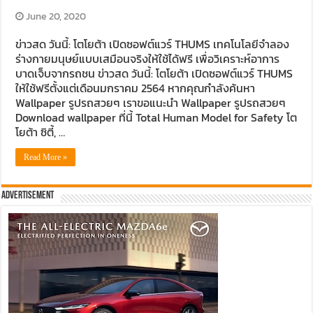
June 20, 2020
ข่าวสด วันนี้: โตโยต้า เปิดซอฟต์แวร์ THUMS เทคโนโลยีจำลอง
ร่างกายมนุษย์แบบเสมือนจริงให้ใช้ได้ฟรี เพื่อวิเคราะห์อาการ
บาดเจ็บจากรถชน ข่าวสด วันนี้: โตโยต้า เปิดซอฟต์แวร์ THUMS
ให้ใช้ฟรีตั้งแต่เดือนมกราคม 2564 หากคุณกำลังค้นหา
Wallpaper รูปรถสวยๆ เราขอแนะนำ Wallpaper รูปรถสวยๆ
Download wallpaper ที่นี้ Total Human Model for Safety โต
โยต้า ซิตี้, …
Read More »
Advertisement