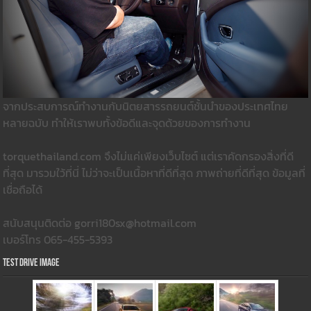
จากประสบการณ์ทำงานกับนิตยสารรถยนต์ชั้นนำของประเทศไทย
หลายฉบับ ทำให้เราพบทั้งข้อดีและจุดด้วยของการทำงาน
torquethailand.com จึงไม่แค่เพียงเว็บไซต์ แต่เราคัดกรองสิ่งที่ดี
ที่สุด มารวมใว้ที่นี่ ไม่ว่าจะเป็นเนื้อหาที่ดีที่สุด ภาพถ่ายที่ดีที่สุด ข้อมูลที่
เชื่อถือได้
สนับสนุนติดต่อ gorri180sx@hotmail.com
เบอร์โทร 065-455-5393
Test Drive Image