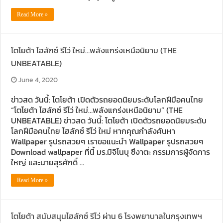
Read More »
โตโยต้า ไฮลักซ์ รีโว่ ใหม่…พลังแกร่งเหนือนิยาม (THE
UNBEATABLE)
June 4, 2020
ข่าวสด วันนี้: โตโยต้า เปิดตัวรถยอดนิยมระดับโลกฝีมือคนไทย
“โตโยต้า ไฮลักซ์ รีโว่ ใหม่…พลังแกร่งเหนือนิยาม” (THE
UNBEATABLE) ข่าวสด วันนี้: โตโยต้า เปิดตัวรถยอดนิยมระดับ
โลกฝีมือคนไทย ไฮลักซ์ รีโว่ ใหม่ หากคุณกำลังค้นหา
Wallpaper รูปรถสวยๆ เราขอแนะนำ Wallpaper รูปรถสวยๆ
Download wallpaper ที่นี้ มร.มิจิโนบุ ซึงาตะ กรรมการผู้จัดการ
ใหญ่ และนายสุรศักดิ์ …
Read More »
โตโยต้า สนับสนุนไฮลักซ์ รีโว่ ผ่าน 6 โรงพยาบาลในกรุงเทพฯ