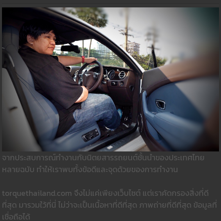
จากประสบการณ์ทำงานกับนิตยสารรถยนต์ชั้นนำของประเทศไทย
หลายฉบับ ทำให้เราพบทั้งข้อดีและจุดด้วยของการทำงาน
torquethailand.com จึงไม่แค่เพียงเว็บไซต์ แต่เราคัดกรองสิ่งที่ดี
ที่สุด มารวมใว้ที่นี่ ไม่ว่าจะเป็นเนื้อหาที่ดีที่สุด ภาพถ่ายที่ดีที่สุด ข้อมูลที่
เชื่อถือได้