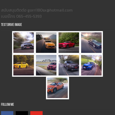
สนับสนุนติดต่อ gorri180sx@hotmail.com
เบอร์โทร 065-455-5393
Test Drive Image
Follow Me