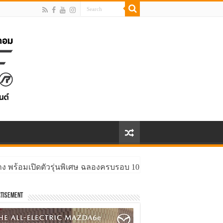
ง พร้อมเปิดตัวรุ่นพิเศษ ฉลองครบรอบ 10 ปี RS Q3 Sportback editi
tisement