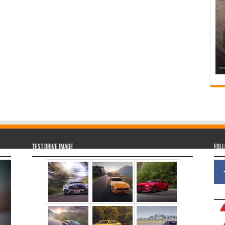
Test Drive Image
Fol