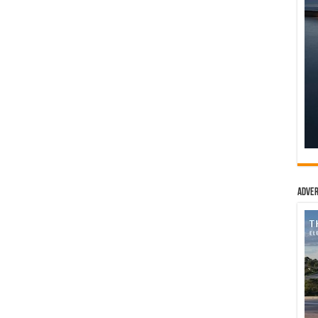
Adver