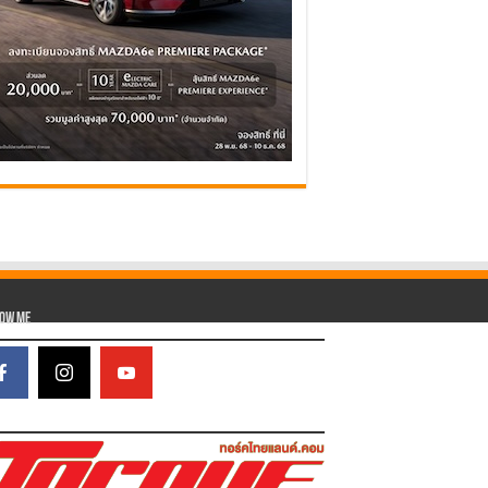
low Me