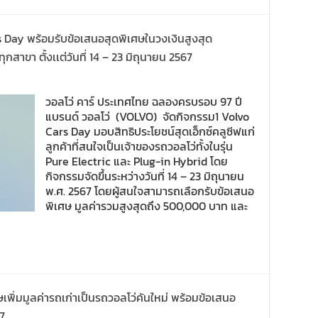
s Day พร้อมรับข้อเสนอสุดพิเศษในวงเงินสูงสุด
สาขา ตั้งเเต่วันที่ 14 – 23 มิถุนายน 2567 ​
วอลโว่ คาร์ ประเทศไทย ฉลองครบรอบ 97 ปี
แบรนด์ วอลโว่ (VOLVO) จัดกิจกรรม1 Volvo
Cars Day มอบสิทธิประโยชน์สุดเอ็กซ์คลูซีฟแก่
ลูกค้าที่สนใจเป็นเจ้าของรถวอลโว่ทั้งในรุ่น
Pure Electric และ Plug-in Hybrid โดย
กิจกรรมจัดขึ้นระหว่างวันที่ 14 – 23 มิถุนายน
พ.ศ. 2567 โดยผู้สนใจสามารถเลือกรับข้อเสนอ
พิเศษ มูลค่ารวมสูงสุดถึง 500,000 บาท และ
พิ่มมูลค่ารถเก่าเป็นรถวอลโว่คันใหม่ พร้อมข้อเสนอ
67