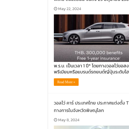
May 22, 2024
พ.ร.บ. เป็นเวลา 1 ปี* โดยทางวอลโว่ขอ
พรีเมียมหรือแบรนด์รถยนต์ญี่ปุ่นระดับไฮเ
Read More »
วอลโว่ คาร์ ประเทศไทย ประกาศแต่งตั้ง 
ทางการในจังหวัดพิษณุโลก
May 8, 2024