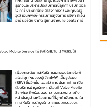
ศักดิ์ สันทนาประสิทธิ์ ผู้อำนวยการฝ่ายพัฒนา
ธุรกิจและบริหารประสบการณ์ลูกค้า บริษัท วอล
โว่ คาร์ ประเทศไทย (ที่สี่จากขวา) และคุณณัฐ
วุฒิ เอนกพงษ์ กรรมการผู้จัดการ บริษัท ทีเอ็น
อาร์ นอร์ดิก จำกัด ผู้แทนจำหน่าย วอลโว่ คาร์
 Volvo Mobile Service เพียงนัดหมาย เราพร้อมให้
เพื่อยกระดับการให้บริการและตอบโจทย์ไลฟ์
สไตล์ยุคใหม่ของผู้ใช้รถไฟฟ้าเต็มรูปแบบ
(BEV) ขึ้นอีกขั้น วอลโว่ คาร์ ประเทศไทย เปิด
ตัวบริการบำรุงรักษาเคลื่อนที่ Volvo Mobile
Service ที่พร้อมมอบความสะดวกสบายถึง
หน้าประตูบ้านหรือสถานที่ที่ลูกค้านัดหมาย ใน
การให้บริการบำรุงรักษารถแบบครบวงจร