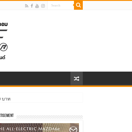
00 บาท
tisement