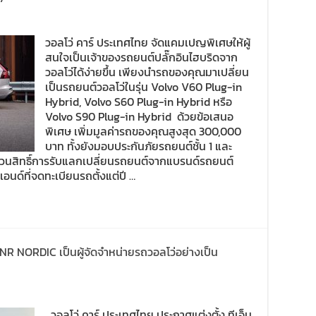
วอลโว่ คาร์ ประเทศไทย จัดแคมเปญพิเศษให้ผู้
สนใจเป็นเจ้าของรถยนต์ปลั๊กอินไฮบริดจาก
วอลโว่ได้ง่ายขึ้น เพียงนำรถของคุณมาเปลี่ยน
เป็นรถยนต์วอลโว่ในรุ่น Volvo V60 Plug-in
Hybrid, Volvo S60 Plug-in Hybrid หรือ
Volvo S90 Plug-in Hybrid ด้วยข้อเสนอ
พิเศษ เพิ่มมูลค่ารถของคุณสูงสุด 300,000
บาท ทั้งยังมอบประกันภัยรถยนต์ชั้น 1 และ
สงวนสิทธิ์การรับแลกเปลี่ยนรถยนต์จากแบรนด์รถยนต์
อนด์ที่จดทะเบียนรถตั้งแต่ปี …
TNR NORDIC เป็นผู้จัดจำหน่ายรถวอลโว่อย่างเป็น
วอลโว่ คาร์ ประเทศไทย ประกาศแต่งตั้ง ทีเอ็น