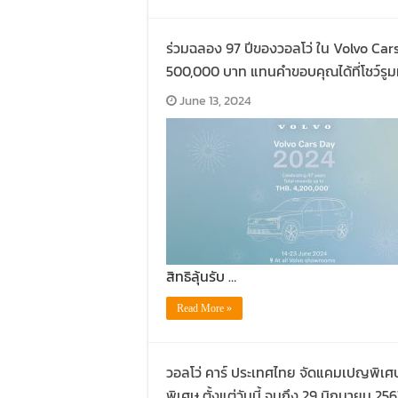
ร่วมฉลอง 97 ปีของวอลโว่ ใน Volvo Car
500,000 บาท แทนคำขอบคุณได้ที่โชว์รูมทุก
June 13, 2024
สิทธิลุ้นรับ …
Read More »
วอลโว่ คาร์ ประเทศไทย จัดแคมเปญพิเศษเ
พิเศษ ตั้งแต่วันนี้ จนถึง 29 มิถุนายน 25