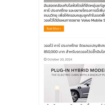
อันสอดคล้องกับไลฟ์สไตล์ที่ยืดหยุ่นแก่ลู
คาร์ ประเทศไทย และขยายโครงการนี้เพิ่
ถนนวิทยุ เพื่อให้ครอบคลุมลูกค้าในเขต
วอลโว่ได้มีแผนการขยาย Volvo Mobile 
Read More »
วอลโว่ คาร์ ประเทศไทย จัดแคมเปญพิเศษ 
850,000 บาท สำหรับรถวอลโว่ปลั๊กอินไฮบริด
October 20, 2024