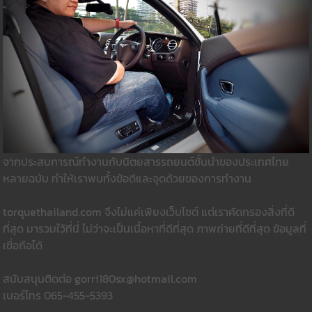
จากประสบการณ์ทำงานกับนิตยสารรถยนต์ชั้นนำของประเทศไทย
หลายฉบับ ทำให้เราพบทั้งข้อดีและจุดด้วยของการทำงาน
torquethailand.com จึงไม่แค่เพียงเว็บไซต์ แต่เราคัดกรองสิ่งที่ดี
ที่สุด มารวมใว้ที่นี่ ไม่ว่าจะเป็นเนื้อหาที่ดีที่สุด ภาพถ่ายที่ดีที่สุด ข้อมูลที่
เชื่อถือได้
สนับสนุนติดต่อ gorri180sx@hotmail.com
เบอร์โทร 065-455-5393