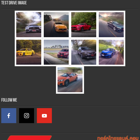
Test Drive Image
Follow Me