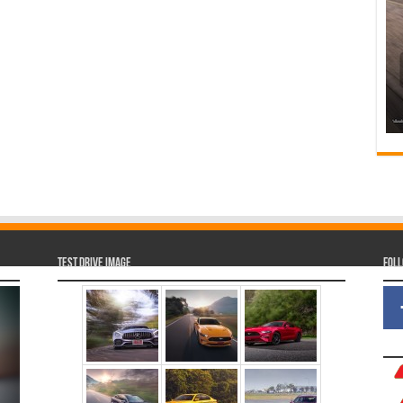
Test Drive Image
Fol