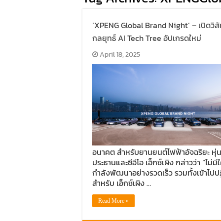
‘XPENG Global Brand Night’ – เปิดวิส
กลยุทธ์ AI Tech Tree อัปเกรดใหม่
April 18, 2025
อนาคต สำหรับยานยนต์ไฟฟ้าอัจฉริยะ หุ่น
ประธานและซีอีโอ เอ็กซ์เผิง กล่าวว่า “ไม่ม
กำลังพัฒนาอย่างรวดเร็ว รวมทั้งเข้าไปปฏ
สำหรับ เอ็กซ์เผิง …
Read More »