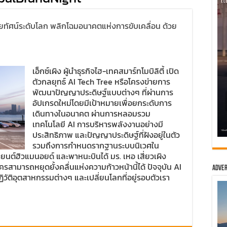
ัยทัศน์ระดับโลก พลิกโฉมอนาคตแห่งการขับเคลื่อน ด้วย
เอ็กซ์เผิง ผู้นำธุรกิจไฮ-เทคสมาร์ทโมบิลิตี้ เปิด
ตัวกลยุทธ์ AI Tech Tree หรือโครงข่ายการ
พัฒนาปัญญาประดิษฐ์แบบต่างๆ ที่ผ่านการ
อัปเกรดใหม่โดยมีเป้าหมายเพื่อยกระดับการ
เดินทางในอนาคต ผ่านการหลอมรวม
เทคโนโลยี AI การบริหารพลังงานอย่างมี
ประสิทธิภาพ และปัญญาประดิษฐ์ที่ฝังอยู่ในตัว
รวมถึงการกำหนดรากฐานระบบนิเวศใน
ยนต์ฮิวแมนอยด์ และพาหนะบินได้ มร. เหอ เสี่ยวเผิง
ีใครสามารถหยุดยั้งคลื่นแห่งความก้าวหน้านี้ได้ ปัจจุบัน AI
Adver
ิวัติอุตสาหกรรมต่างๆ และเปลี่ยนโลกที่อยู่รอบตัวเรา