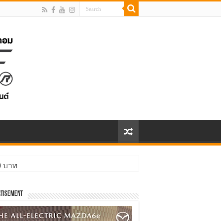
00 บาท
tisement