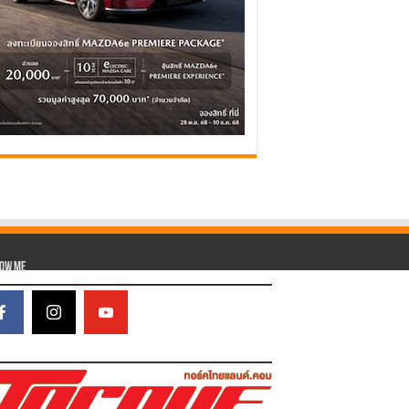
low Me