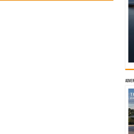
Adver