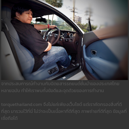
จากประสบการณ์ทำงานกับนิตยสารรถยนต์ชั้นนำของประเทศไทย
หลายฉบับ ทำให้เราพบทั้งข้อดีและจุดด้วยของการทำงาน
torquethailand.com จึงไม่แค่เพียงเว็บไซต์ แต่เราคัดกรองสิ่งที่ดี
ที่สุด มารวมใว้ที่นี่ ไม่ว่าจะเป็นเนื้อหาที่ดีที่สุด ภาพถ่ายที่ดีที่สุด ข้อมูลที่
เชื่อถือได้