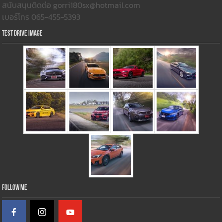
สนับสนุนติดต่อ gorri180sx@hotmail.com
เบอร์โทร 065-455-5393
Test Drive Image
Follow Me