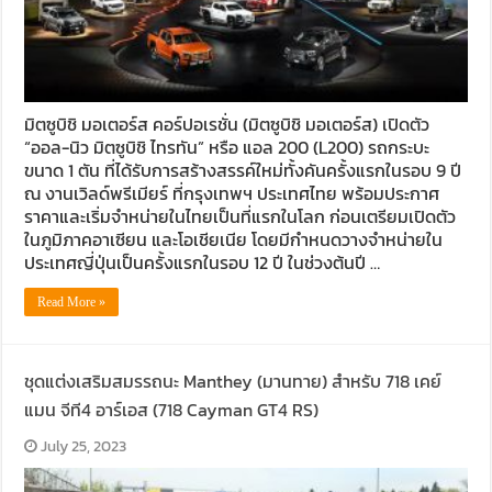
มิตซูบิชิ มอเตอร์ส คอร์ปอเรชั่น (มิตซูบิชิ มอเตอร์ส) เปิดตัว
“ออล-นิว มิตซูบิชิ ไทรทัน” หรือ แอล 200 (L200) รถกระบะ
ขนาด 1 ตัน ที่ได้รับการสร้างสรรค์ใหม่ทั้งคันครั้งแรกในรอบ 9 ปี
ณ งานเวิลด์พรีเมียร์ ที่กรุงเทพฯ ประเทศไทย พร้อมประกาศ
ราคาและเริ่มจำหน่ายในไทยเป็นที่แรกในโลก ก่อนเตรียมเปิดตัว
ในภูมิภาคอาเซียน และโอเชียเนีย โดยมีกำหนดวางจำหน่ายใน
ประเทศญี่ปุ่นเป็นครั้งแรกในรอบ 12 ปี ในช่วงต้นปี …
Read More »
ชุดแต่งเสริมสมรรถนะ Manthey (มานทาย) สำหรับ 718 เคย์
แมน จีที4 อาร์เอส (718 Cayman GT4 RS)
July 25, 2023