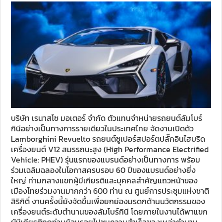
บริษัท เรนาสโซ มอเตอร์ จำกัด ตัวแทนจำหน่ายรถยนต์ลัมโบร์
กินีอย่างเป็นทางการรายเดียวในประเทศไทย จัดงานเปิดตัว
Lamborghini Revuelto รถยนต์ซูเปอร์สปอร์ตปลั๊กอินไฮบริด
เครื่องยนต์ V12 สมรรถนะสูง (High Performance Electrified
Vehicle: PHEV) รุ่นแรกของแบรนด์อย่างเป็นทางการ พร้อม
ร่วมเฉลิมฉลองในโอกาสครบรอบ 60 ปีของแบรนด์อย่างยิ่ง
ใหญ่ ท่ามกลางแขกผู้มีเกียรติและบุคคลสำคัญแถวหน้าของ
เมืองไทยร่วมงานมากกว่า 600 ท่าน ณ ศูนย์การประชุมแห่งชาติ
สิริกิติ์ งานครั้งนี้ยังจัดขึ้นเพื่อยกย่องมรดกด้านนวัตกรรมของ
เครื่องยนต์ระดับตำนานของลัมโบร์กินี โดยภายในงานได้พาแขก