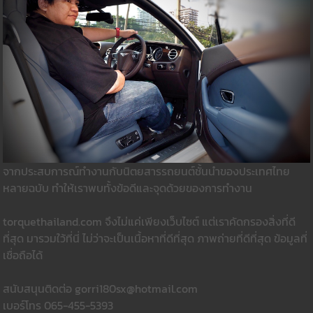
จากประสบการณ์ทำงานกับนิตยสารรถยนต์ชั้นนำของประเทศไทย
หลายฉบับ ทำให้เราพบทั้งข้อดีและจุดด้วยของการทำงาน
torquethailand.com จึงไม่แค่เพียงเว็บไซต์ แต่เราคัดกรองสิ่งที่ดี
ที่สุด มารวมใว้ที่นี่ ไม่ว่าจะเป็นเนื้อหาที่ดีที่สุด ภาพถ่ายที่ดีที่สุด ข้อมูลที่
เชื่อถือได้
สนับสนุนติดต่อ gorri180sx@hotmail.com
เบอร์โทร 065-455-5393