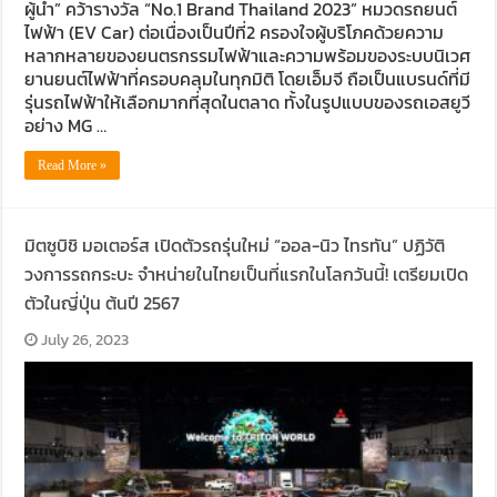
ผู้นำ” คว้ารางวัล “No.1 Brand Thailand 2023” หมวดรถยนต์
ไฟฟ้า (EV Car) ต่อเนื่องเป็นปีที่2 ครองใจผู้บริโภคด้วยความ
หลากหลายของยนตรกรรมไฟฟ้าและความพร้อมของระบบนิเวศ
ยานยนต์ไฟฟ้าที่ครอบคลุมในทุกมิติ โดยเอ็มจี ถือเป็นแบรนด์ที่มี
รุ่นรถไฟฟ้าให้เลือกมากที่สุดในตลาด ทั้งในรูปแบบของรถเอสยูวี
อย่าง MG …
Read More »
มิตซูบิชิ มอเตอร์ส เปิดตัวรถรุ่นใหม่ “ออล-นิว ไทรทัน” ปฏิวัติ
วงการรถกระบะ จำหน่ายในไทยเป็นที่แรกในโลกวันนี้! เตรียมเปิด
ตัวในญี่ปุ่น ต้นปี 2567
July 26, 2023