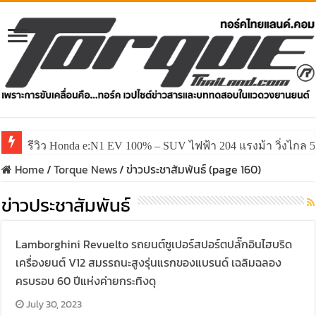
รีวิว Honda e:N1 EV 100% – SUV ไฟฟ้า 204 แรงม้า วิ่งไกล 5
รีวิว ลองขับ All New GWM HAVAL H6 ปรับโฉมหน้าใหม่หล่อก
Home
/
Torque News
/
ข่าวประชาสัมพันธ์ (page 160)
ข่าวประชาสัมพันธ์
Lamborghini Revuelto รถยนต์ซูเปอร์สปอร์ตปลั๊กอินไฮบริด
เครื่องยนต์ V12 สมรรถนะสูงรุ่นแรกของแบรนด์ เฉลิมฉลอง
ครบรอบ 60 ปีแห่งค่ายกระทิงดุ
July 30, 2023