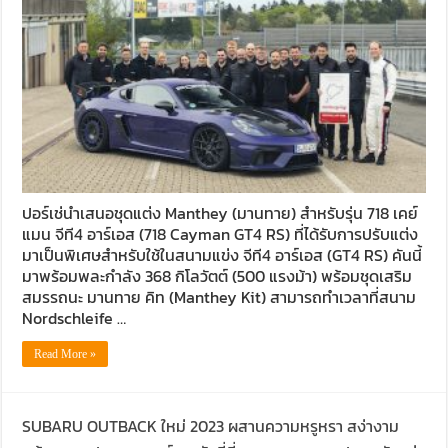
ปอร์เช่นำเสนอชุดแต่ง Manthey (มานทาย) สำหรับรุ่น 718 เคย์
แมน จีที4 อาร์เอส (718 Cayman GT4 RS) ที่ได้รับการปรับแต่ง
มาเป็นพิเศษสำหรับใช้ในสนามแข่ง จีที4 อาร์เอส (GT4 RS) คันนี้
มาพร้อมพละกำลัง 368 กิโลวัตต์ (500 แรงม้า) พร้อมชุดเสริม
สมรรถนะ มานทาย คิท (Manthey Kit) สามารถทำเวลาที่สนาม
Nordschleife …
Read More »
SUBARU OUTBACK ใหม่ 2023 ผสานความหรูหรา สง่างาม