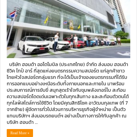
บริษัท ฮอนด้า ออโตโมบิล (ประเทศไทย) จำกัด ส่งมอบ ฮอนด้า
ซีวิค ไทป์ อาร์ ที่สุดแห่งยนตรกรรมความสปอร์ต แก่ลูกค้าชาว
ไทยหัวใจสปอร์ตกลุ่มแรก ที่จะได้เป็นเจ้าของยนตรกรรมที่ได้รับ
การออกแบบอย่างเหนือระดับทั้งภายนอกและภายใน มาพร้อม
ประสบการณ์การขับขี่ สนุกสุดเร้าใจกับขุมพลังเทอร์โบ สะท้อน
ความสปอร์ตโดดเด่นเฉพาะตัวในทุกเส้นทาง และสะท้อนตัวตนได้
ทุกไลฟ์สไตล์การใช้ชีวิต โดยมีคุณสิทธิโชค อาวัฒนกุลเทพ (ที่ 7
จากซ้าย) ผู้จัดการทั่วไปส่วนการบริหารธุรกิจผู้จำหน่าย เป็นตัว
แทนบริษัทฯ ส่งมอบรถยนต์ฯ อย่างเป็นทางการให้กับลูกค้า ณ
บริษัท ฮอนด้า …
Read More »