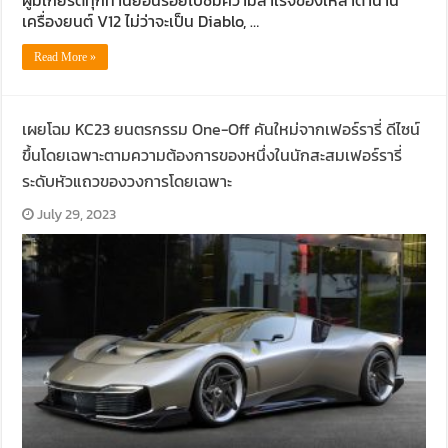
ผู้มีเกียรติทุกท่านย้อนรอยไปชมความสำเร็จของเหล่าตำนาน
เครื่องยนต์ V12 ไม่ว่าจะเป็น Diablo, …
Read More »
เผยโฉม KC23 ยนตรกรรม One-Off คันใหม่จากเฟอร์รารี่ ดีไซน์
ขึ้นโดยเฉพาะตามความต้องการของหนึ่งในนักสะสมเฟอร์รารี่
ระดับหัวแถวของวงการโดยเฉพาะ
July 29, 2023