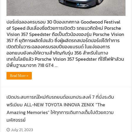
ปอร์เช่ฉลองครบรอบ 30 ปีของเทศกาล Goodwood Festival
of Speed อันเลื่องชื่อด้วยการเปิดตัว รถแนวคิดใหม่ Porsche
Vision 357 Speedster ถือเป็นตัวน้องของรุ่น Porsche Vision
357 ที่ ยุติการผลิตไปแล้ว ซึ่งผู้ผลิตรถสปอร์ตปอร์เช่ได้ทำการ
เปิดตัวในวาระฉลองครบรอบปีของแบรนด์ ในแง่ของการ
ออกแบบยังคงให้ความสำคัญกับรุ่น 356 สำหรับในทาง
เทคโนโลยีแล้ว Porsche Vision 357 Speedster ที่ใช้ไฟฟ้าล้วน
มีพื้นฐานมาจาก 718 GT4 …
Read More »
เปิดประสบการณ์ใหม่กับรถยนต์อเนกประสงค์ 7 ที่นั่งระดับ
พรีเมียม ALL-NEW TOYOTA INNOVA ZENIX “The
Amazing Memories” ให้ทุกการเดินทางเต็มไปด้วยความ
มหัศจรรย์
July 21, 2023