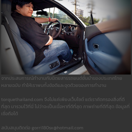
จากประสบการณ์ทำงานกับนิตยสารรถยนต์ชั้นนำของประเทศไทย
หลายฉบับ ทำให้เราพบทั้งข้อดีและจุดด้วยของการทำงาน
torquethailand.com จึงไม่แค่เพียงเว็บไซต์ แต่เราคัดกรองสิ่งที่ดี
ที่สุด มารวมใว้ที่นี่ ไม่ว่าจะเป็นเนื้อหาที่ดีที่สุด ภาพถ่ายที่ดีที่สุด ข้อมูลที่
เชื่อถือได้
สนับสนุนติดต่อ gorri180sx@hotmail.com