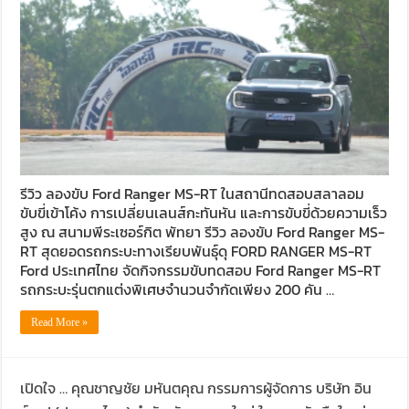
รีวิว ลองขับ Ford Ranger MS-RT ในสถานีทดสอบสลาลอม
ขับขี่เข้าโค้ง การเปลี่ยนเลนส์กะทันหัน และการขับขี่ด้วยความเร็ว
สูง ณ สนามพีระเซอร์กิต พัทยา รีวิว ลองขับ Ford Ranger MS-
RT สุดยอดรถกระบะทางเรียบพันธุ์ดุ FORD RANGER MS-RT
Ford ประเทศไทย จัดกิจกรรมขับทดสอบ Ford Ranger MS-RT
รถกระบะรุ่นตกแต่งพิเศษจำนวนจำกัดเพียง 200 คัน …
Read More »
เปิดใจ … คุณชาญชัย มหันตคุณ กรรมการผู้จัดการ บริษัท อิน