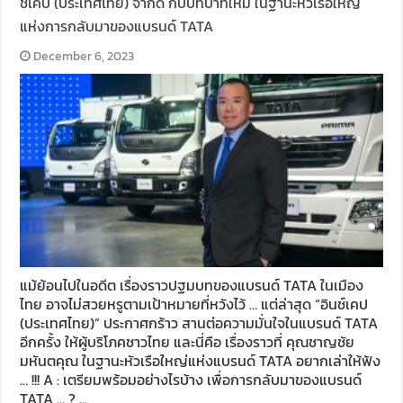
ช์เคป (ประเทศไทย) จํากัด กับบทบาทใหม่ ในฐานะหัวเรือใหญ่
แห่งการกลับมาของแบรนด์ TATA
December 6, 2023
แม้ย้อนไปในอดีต เรื่องราวปฐมบทของแบรนด์ TATA ในเมือง
ไทย อาจไม่สวยหรูตามเป้าหมายที่หวังไว้ … แต่ล่าสุด “อินช์เคป
(ประเทศไทย)” ประกาศกร้าว สานต่อความมั่นใจในแบรนด์ TATA
อีกครั้ง ให้ผู้บริโภคชาวไทย และนี่คือ เรื่องราวที่ คุณชาญชัย
มหันตคุณ ในฐานะหัวเรือใหญ่แห่งแบรนด์ TATA อยากเล่าให้ฟัง
… !!! A : เตรียมพร้อมอย่างไรบ้าง เพื่อการกลับมาของแบรนด์
TATA … ? …