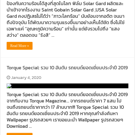
ป้องกันความร้อนได้สูงที่สุดในโลก ฟิล์ม Solar Gard ผลิตและ
นำเข้าจากโรงงาน Saint Gobain Solar Gard ,USA Solar
Gard คงปฎิเสธไม่ได้ว่า “ภาวะโลกร้อน” นับย้อนจากอดีต จนมา
ถึงปัจจุบัน ได้พัฒนาความรุนแรงขึ้นมาอย่างเห็นได้ชัด ซึ่งไม่ใช่
เฉพาะแค่ “อุณหภูมิความร้อน” เท่านั้น แต่ยังรวมไปถึง “แสง
สว่าง” ตลอดจน “รังสี” …
Read More »
Torque Special: รวม 10 อันดับ รถยนต์ยอดเยี่ยมประจำปี 2019
January 4, 2020
Torque Special: รวม 10 อันดับ รถยนต์ยอดเยี่ยมประจำปี 2019
จากทีมงาน Torque Magazine… จากรถยนต์ราคา 7 แสน ไป
จนถึงรถยนต์ราคากว่า 17 ล้านบาท!!! Torque Special: รวม 10
อันดับ รถยนต์ยอดเยี่ยมประจำปี 2019 หากคุณกำลังค้นหา
Wallpaper รูปรถสวยๆ เราขอแนะนำ Wallpaper รูปรถสวยๆ
Download …