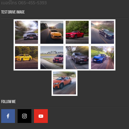
เบอร์โทร 065-455-5393
Test Drive Image
Follow Me