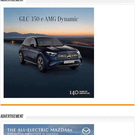
Advertisement
Advertisement