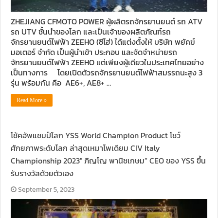
ZHEJIANG CFMOTO POWER ผู้ผลิตรถจักรยานยนต์ รถ ATV
รถ UTV ชั้นนำของโลก และเป็นเจ้าของผลิตภัณฑ์รถ
จักรยานยนต์ไฟฟ้า ZEEHO (ซีโฮ่) ได้แต่งตั้งให้ บริษัท พยัคฆ์
มอเตอร์ จำกัด เป็นผู้นำเข้า ประกอบ และจัดจำหน่ายรถ
จักรยานยนต์ไฟฟ้า ZEEHO แต่เพียงผู้เดียวในประเทศไทยอย่าง
เป็นทางการ โดยเปิดตัวรถจักรยานยนต์ไฟฟ้าสมรรถนะสูง 3
รุ่น พร้อมกัน คือ AE6+, AE8+ …
Read More »
โช้คอัพแชมป์โลก YSS World Champion Product โชว์
ศักยภาพระดับโลก ล่าสุดเหมาโพเดียม CIV Italy
Championship 2023″ ภิญโญ พานิชเกษม” CEO ของ YSS ขึ้น
รับรางวัลด้วยตัวเอง
September 5, 2023