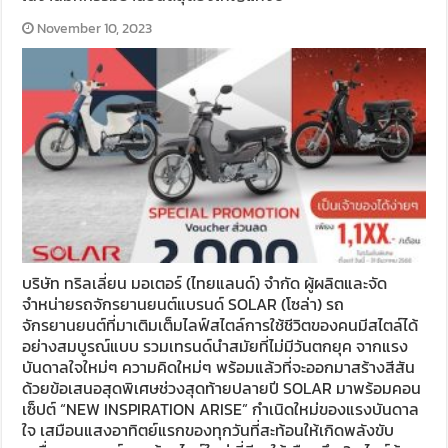
November 10, 2023
บริษัท ทริลเลี่ยน มอเตอร์ (ไทยแลนด์) จำกัด ผู้ผลิตและจัด
จำหน่ายรถจักรยานยนต์แบรนด์ SOLAR (โซล่า) รถ
จักรยานยนต์ที่มาเติมเต็มไลฟ์สไตล์การใช้ชีวิตของคนมีสไตล์ได้
อย่างสมบูรณ์แบบ รวมเทรนด์นำสมัยที่ไม่มีวันตกยุค จากแรง
บันดาลใจใหม่ๆ ความคิดใหม่ๆ พร้อมแล้วที่จะออกมาสร้างสีสัน
ด้วยข้อเสนอสุดพิเศษช่วงสุดท้ายปลายปี SOLAR มาพร้อมคอน
เซ็ปต์ “NEW INSPIRATION ARISE” กำเนิดใหม่ของแรงบันดาล
ใจ เสมือนแสงอาทิตย์แรกของทุกวันที่สะท้อนให้เกิดพลังขับ