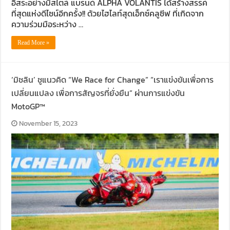
อิสระอย่างมีสไตล์ แบรนด์ ALPHA VOLANTIS ได้สร้างสรรค์
ที่สุดแห่งดีไซน์อีกครั้ง!! ด้วยไฮไลท์สุดเอ็กซ์คลูซีฟ ที่เกิดจาก
ความร่วมมือระหว่าง …
Read More »
‘มิชลิน’ ชูแนวคิด “We Race for Change” “เราแข่งขันเพื่อการ
เปลี่ยนแปลง เพื่อการสัญจรที่ยั่งยืน” ผ่านการแข่งขัน
MotoGP™
November 15, 2023