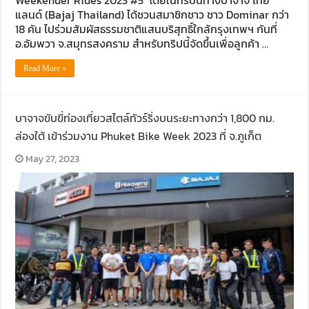
แลนด์ (Bajaj Thailand) ได้ชวนสมาชิกชาว ชาว Dominar กว่า
18 คัน ไปร่วมสัมผัสธรรมชาติแสนบริสุทธิ์ใกล้กรุงเทพฯ กันที่
อ.อัมพวา จ.สมุทรสงคราม สำหรับทริปนี้จัดขึ้นเพื่อลูกค้า …
Read More »
บาจาจขับขี่ท่องเที่ยวสไตล์ทัวร์ริ่งบนระยะทางกว่า 1,800 กม.
ล่องใต้ เข้าร่วมงาน Phuket Bike Week 2023 ที่ จ.ภูเก็ต
May 27, 2023