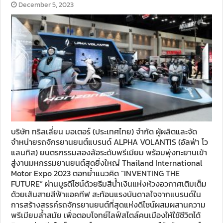
December 5, 2023
บริษัท ทริลเลี่ยน มอเตอร์ (ประเทศไทย) จำกัด ผู้ผลิตและจัด
จำหน่ายรถจักรยานยนต์แบรนด์ ALPHA VOLANTIS (อัลฟ่า โว
แลนทิส) ยนตรกรรมสองล้อระดับพรีเมียม พร้อมพุ่งทะยานเข้า
สู่งานมหกรรมยานยนต์สุดยิ่งใหญ่ Thailand International
Motor Expo 2023 ตอกย้ำแนวคิด “INVENTING THE
FUTURE” ผ่านบูธดีไซน์ด้วยธีมสีน้ำเงินแห่งห้วงอวกาศเติมเต็ม
ด้วยเส้นสายสีฟ้าแอคทีฟ สะท้อนแรงบันดาลใจจากแบรนด์ใน
การสร้างสรรค์รถจักรยานยนต์ที่สุดแห่งดีไซน์ผสมผสานความ
พรีเมียมล้ำสมัย เพื่อตอบโจทย์ไลฟ์สไตล์คนเมืองให้ใช้ชีวิตได้