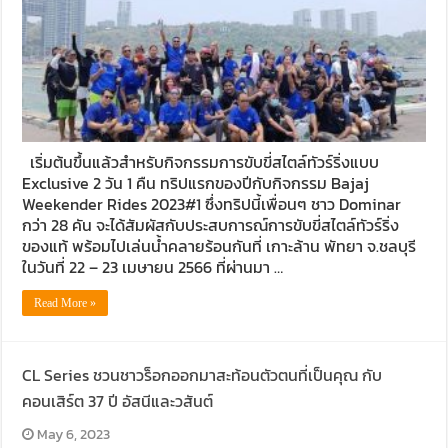
เริ่มต้นขึ้นแล้วสำหรับกิจกรรมการขับขี่สไตล์ทัวร์ริ่งแบบ
Exclusive 2 วัน 1 คืน ทริปแรกของปีกับกิจกรรม Bajaj
Weekender Rides 2023#1 ซึ่งทริปนี้เพื่อนๆ ชาว Dominar
กว่า 28 คัน จะได้สัมผัสกับประสบการณ์การขับขี่สไตล์ทัวร์ริ่ง
ของแท้ พร้อมไปเล่นน้ำคลายร้อนกันที่ เกาะล้าน พัทยา จ.ชลบุรี
ในวันที่ 22 – 23 เมษายน 2566 ที่ผ่านมา …
Read More »
CL Series ชวนชาวร็อกออกมาสะท้อนตัวตนที่เป็นคุณ กับ
คอนเสิร์ต 37 ปี อัสนีและวสันต์
May 6, 2023