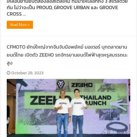
เคลื่อนยานยนต์สองล้อสไตล์ใหม่ ที่มีมาให้เลือกถึง 3 สไตล์ด้วย
กัน ไม่ว่าจะเป็น PROUD, GROOVE URBAN และ GROOVE
CROSS …
Read More »
CFMOTO ยักษ์ใหญ่จากจีนจับมือพยัคฆ์ มอเตอร์ บุกตลาดยาน
ยนต์ไทย เปิดตัว ZEEHO รถจักรยานยนต์ไฟฟ้าสุดหรูสมรรถนะ
สูง
October 28, 2023