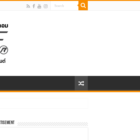
tisement