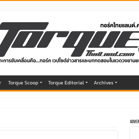
r
Torque Scoop
Torque Editorial
Archives
04 แรงม้า วิ่งไกล 500 กม. ราคาเริ่มต้น 1,199,000 บาท
Adver
ับโฉมหน้าใหม่หล่อกว่าเดิม พร้อมสมรรถนะที่ดียิ่งกว่า