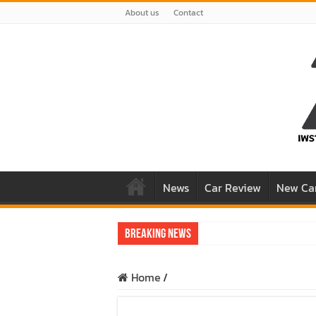
About us
Contact
News
Car Review
New Ca
Breaking News
รีวิว Honda e:N1 EV 100% – SUV ไฟฟ้า 2
Home
/
รีวิว ลองขับ All New GWM HAVAL H6 ปร