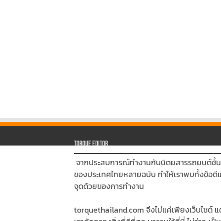
Torque Editor
จากประสบการณ์ทำงานกับนิตยสารรถยนต์ชั้
ของประเทศไทยหลายฉบับ ทำให้เราพบทั้งข้อดี
จุดด้วยของการทำงาน
torquethailand.com จึงไม่แค่เพียงเว็บไซต์ แต