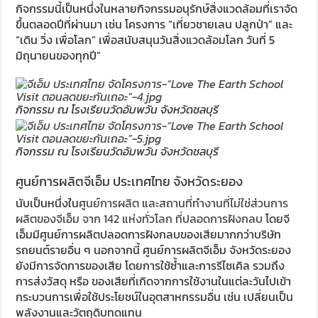
กิจกรรมนี้เป็นหนึ่งในหลายกิจกรรมอนุรักษ์สิ่งแวดล้อมที่เราจัด
ขึ้นตลอดปีที่ผ่านมา เช่น โครงการ “เที่ยวชายเลน ปลูกป่า” และ
“เดิน วิ่ง เพื่อโลก” เพื่อสนับสนุนวันสิ่งแวดล้อมโลก วันที่ 5
มิถุนายนของทุกปี”
กิจกรรม ณ โรงเรียนวัดอัมพวัน จังหวัดชลบุรี
กิจกรรม ณ โรงเรียนวัดอัมพวัน จังหวัดชลบุรี
ศูนย์การผลิตจีเอ็ม ประเทศไทย จังหวัดระยอง
นับเป็นหนึ่งใน
ศูนย์การผลิต และสถานที่ทำงานที่ไม่ใช่ส่วนการ
ผลิตของจีเอ็ม จาก 142 แห่งทั่วโลก ที่ปลอดการฝังกลบ
โดยจี
เอ็มมีศูนย์การผลิตปลอดการฝังกลบของเสียมากกว่าบริษัท
รถยนต์รายอื่น ๆ นอกจากนี้ ศูนย์การผลิตจีเอ็ม จังหวัดระยอง
ยังมีการจัดการของเสีย โดยการใช้ซ้ำและการรีไซเคิล รวมถึง
การส่งวัสดุ หรือ ของเสียที่เกิดจากการใช้งานในแต่ละวันไปเข้า
กระบวนการเพื่อใช้ประโยชน์ในอุตสาหกรรมอื่น เช่น เปลี่ยนเป็น
พลังงานและวัตถุดิบทดแทน