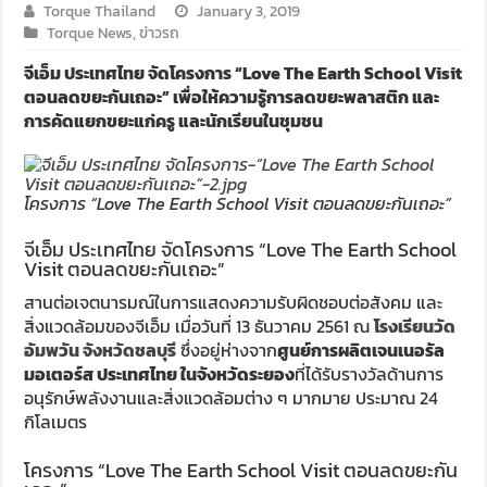
Torque Thailand
January 3, 2019
Torque News
,
ข่าวรถ
จีเอ็ม ประเทศไทย จัดโครงการ “Love The Earth School Visit
ตอนลดขยะกันเถอะ” เพื่อให้ความรู้การลดขยะพลาสติก และ
การคัดแยกขยะแก่ครู และนักเรียนในชุมชน
โครงการ “Love The Earth School Visit ตอนลดขยะกันเถอะ”
จีเอ็ม ประเทศไทย จัดโครงการ “Love The Earth School
Visit ตอนลดขยะกันเถอะ”
สานต่อเจตนารมณ์ในการแสดงความรับผิดชอบต่อสังคม และ
สิ่งแวดล้อมของจีเอ็ม เมื่อวันที่ 13 ธันวาคม 2561 ณ
โรงเรียนวัด
อัมพวัน จังหวัดชลบุรี
ซึ่งอยู่ห่างจาก
ศูนย์การผลิตเจนเนอรัล
มอเตอร์ส ประเทศไทย ในจังหวัดระยอง
ที่ได้รับรางวัลด้านการ
อนุรักษ์พลังงานและสิ่งแวดล้อมต่าง ๆ มากมาย ประมาณ 24
กิโลเมตร
โครงการ “Love The Earth School Visit ตอนลดขยะกัน