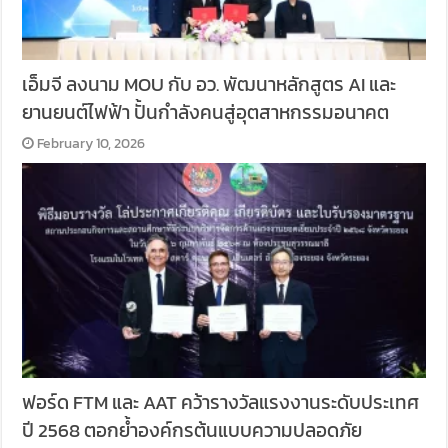
เอ็มจี ลงนาม MOU กับ อว. พัฒนาหลักสูตร AI และ
ยานยนต์ไฟฟ้า ปั้นกำลังคนสู่อุตสาหกรรมอนาคต
February 10, 2026
ฟอร์ด FTM และ AAT คว้ารางวัลแรงงานระดับประเทศ
ปี 2568 ตอกย้ำองค์กรต้นแบบความปลอดภัย