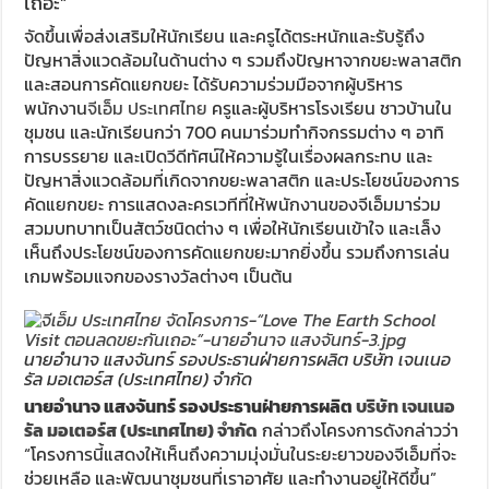
เถอะ”
จัดขึ้นเพื่อส่งเสริมให้นักเรียน และครูได้ตระหนักและรับรู้ถึง
ปัญหาสิ่งแวดล้อมในด้านต่าง ๆ รวมถึงปัญหาจากขยะพลาสติก
และสอนการคัดแยกขยะ ได้รับความร่วมมือจากผู้บริหาร
พนักงาน
จีเอ็ม ประเทศไทย
ครูและผู้บริหารโรงเรียน ชาวบ้านใน
ชุมชน และนักเรียนกว่า 700 คนมาร่วมทำกิจกรรมต่าง ๆ อาทิ
การบรรยาย และเปิดวีดีทัศน์ให้ความรู้ในเรื่องผลกระทบ และ
ปัญหาสิ่งแวดล้อมที่เกิดจากขยะพลาสติก และประโยชน์ของการ
คัดแยกขยะ การแสดงละครเวทีที่ให้พนักงานของจีเอ็มมาร่วม
สวมบทบาทเป็นสัตว์ชนิดต่าง ๆ เพื่อให้นักเรียนเข้าใจ และเล็ง
เห็นถึงประโยชน์ของการคัดแยกขยะมากยิ่งขึ้น รวมถึงการเล่น
เกมพร้อมแจกของรางวัลต่างๆ เป็นต้น
นายอำนาจ แสงจันทร์ รองประธานฝ่ายการผลิต บริษัท เจนเนอ
รัล มอเตอร์ส (ประเทศไทย) จำกัด
นายอำนาจ แสงจันทร์ รองประธานฝ่ายการผลิต
บริษัท เจนเนอ
รัล มอเตอร์ส (ประเทศไทย) จำกัด
กล่าวถึงโครงการดังกล่าวว่า
“โครงการนี้แสดงให้เห็นถึงความมุ่งมั่นในระยะยาวของจีเอ็มที่จะ
ช่วยเหลือ และพัฒนาชุมชนที่เราอาศัย และทำงานอยู่ให้ดีขึ้น”