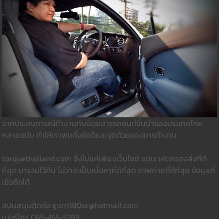
จากประสบการณ์ทำงานกับนิตยสารรถยนต์ชั้นนำของประเทศไทย
หลายฉบับ ทำให้เราพบทั้งข้อดีและจุดด้วยของการทำงาน
torquethailand.com จึงไม่แค่เพียงเว็บไซต์ แต่เราคัดกรองสิ่งที่ดี
ที่สุด มารวมใว้ที่นี่ ไม่ว่าจะเป็นเนื้อหาที่ดีที่สุด ภาพถ่ายที่ดีที่สุด ข้อมูลที่
เชื่อถือได้
สนับสนุนติดต่อ gorri180sx@hotmail.com
เบอร์โทร 065-455-5393