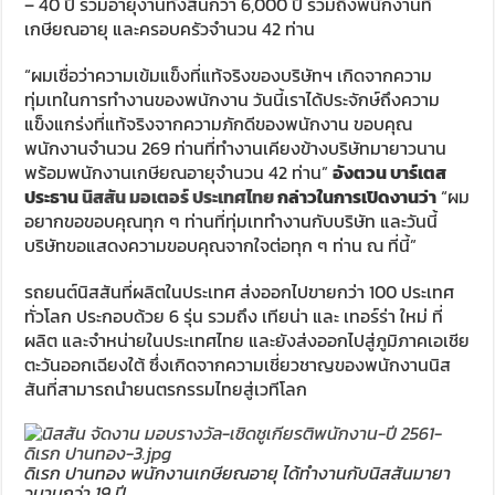
– 40 ปี รวมอายุงานทั้งสิ้นกว่า 6,000 ปี รวมถึงพนักงานที่
เกษียณอายุ และครอบครัวจำนวน 42 ท่าน
“ผมเชื่อว่าความเข้มแข็งที่แท้จริงของบริษัทฯ เกิดจากความ
ทุ่มเทในการทำงานของพนักงาน วันนี้เราได้ประจักษ์ถึงความ
แข็งแกร่งที่แท้จริงจากความภักดีของพนักงาน ขอบคุณ
พนักงานจำนวน 269 ท่านที่ทำงานเคียงข้างบริษัทมายาวนาน
พร้อมพนักงานเกษียณอายุจำนวน 42 ท่าน”
อังตวน บาร์เตส
ประธาน
นิสสัน มอเตอร์ ประเทศไทย
กล่าวในการเปิดงานว่า
“ผม
อยากขอขอบคุณทุก ๆ ท่านที่ทุ่มเททำงานกับบริษัท และวันนี้
บริษัทขอแสดงความขอบคุณจากใจต่อทุก ๆ ท่าน ณ ที่นี้”
รถยนต์นิสสันที่ผลิตในประเทศ ส่งออกไปขายกว่า 100 ประเทศ
ทั่วโลก ประกอบด้วย 6 รุ่น รวมถึง เทียน่า และ เทอร์ร่า ใหม่ ที่
ผลิต และจำหน่ายในประเทศไทย และยังส่งออกไปสู่ภูมิภาคเอเชีย
ตะวันออกเฉียงใต้ ซึ่งเกิดจากความเชี่ยวชาญของพนักงานนิส
สันที่สามารถนำยนตรกรรมไทยสู่เวทีโลก
ดิเรก ปานทอง พนักงานเกษียณอายุ ได้ทำงานกับนิสสันมายา
วนานกว่า 19 ปี