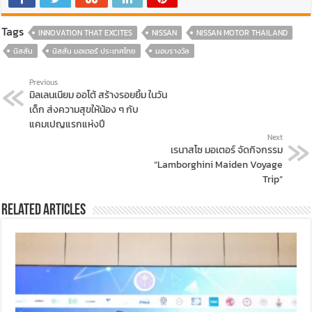
Tags
INNOVATION THAT EXCITES
NISSAN
NISSAN MOTOR THAILAND
นิสสัน
นิสสัน มอเตอร์ ประเทศไทย
มอบรางวัล
Previous
มิลเลนเนียม ออโต้ สร้างรอยยิ้ม ในวัน
เด็ก ส่งความสุขให้น้อง ๆ กับ
แคมเปญแรกแห่งปี
Next
เรนาสโซ มอเตอร์ จัดกิจกรรม
“Lamborghini Maiden Voyage
Trip”
Related Articles