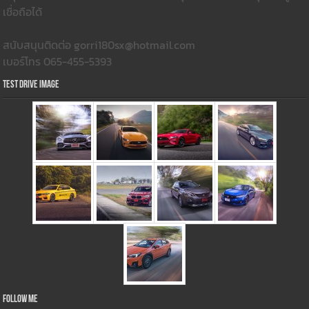
เชื่อถือได้
สนับสนุนติดต่อ gorri180sx@hotmail.com
เบอร์โทร 065-455-5393
Test Drive Image
Follow Me