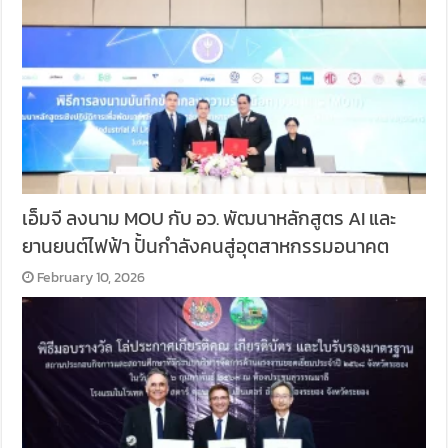
เอ็มจี ลงนาม MOU กับ อว. พัฒนาหลักสูตร AI และ
ยานยนต์ไฟฟ้า ปั้นกำลังคนสู่อุตสาหกรรมอนาคต
February 10, 2026