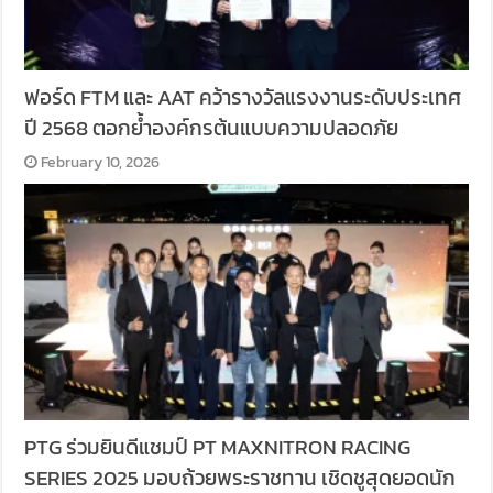
ฟอร์ด FTM และ AAT คว้ารางวัลแรงงานระดับประเทศ
ปี 2568 ตอกย้ำองค์กรต้นแบบความปลอดภัย
February 10, 2026
PTG ร่วมยินดีแชมป์ PT MAXNITRON RACING
SERIES 2025 มอบถ้วยพระราชทาน เชิดชูสุดยอดนัก