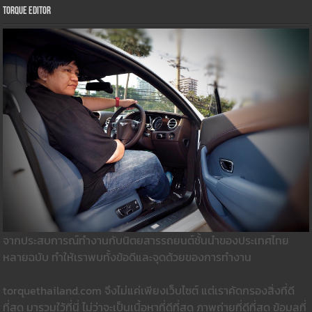
Torque Editor
จากประสบการณ์ทำงานกับนิตยสารรถยนต์ชั้นนำของประเทศไทย
หลายฉบับ ทำให้เราพบทั้งข้อดีและจุดด้วยของการทำงาน
torquethailand.com จึงไม่แค่เพียงเว็บไซต์ แต่เราคัดกรองสิ่งที่ดี
ที่สุด มารวมใว้ที่นี่ ไม่ว่าจะเป็นเนื้อหาที่ดีที่สุด ภาพถ่ายที่ดีที่สุด ข้อมูลที่