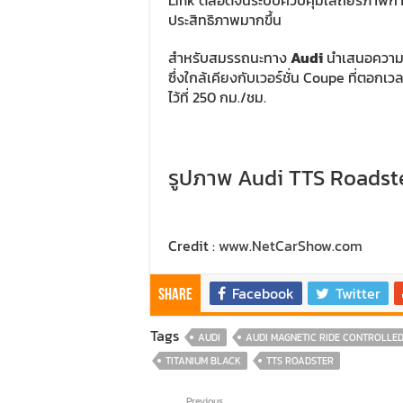
Link ตลอดจนระบบควบคุมเสถียรภาพการทร
ประสิทธิภาพมากขึ้น
สำหรับสมรรถนะทาง
Audi
นำเสนอความเร
ซึ่งใกล้เคียงกับเวอร์ชั่น Coupe ที่ตอกเว
ไว้ที่ 250 กม./ชม.
รูปภาพ Audi TTS Roadste
Credit :
www.NetCarShow.com
Facebook
Twitter
Share
Tags
AUDI
AUDI MAGNETIC RIDE CONTROLLE
TITANIUM BLACK
TTS ROADSTER
Previous