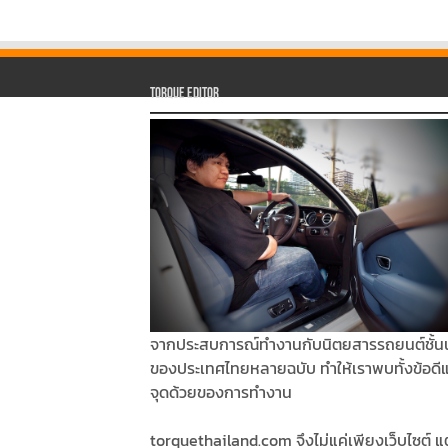
Torque Editor
จากประสบการณ์ทำงานกับนิตยสารรถยนต์ชั้น
ของประเทศไทยหลายฉบับ ทำให้เราพบทั้งข้อดี
จุดด้วยของการทำงาน
torquethailand.com จึงไม่แค่เพียงเว็บไซต์ แต