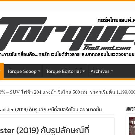
r
Torque Scoop
Torque Editorial
Archives
0% – SUV ไฟฟ้า 204 แรงม้า วิ่งไกล 500 กม. ราคาเริ่มต้น 1,199,0
GWM HAVAL H6 ปรับโฉมหน้าใหม่หล่อกว่าเดิม พร้อมสมรรถนะที่ดีย
dster (2019) กับรูปลักษณ์ที่สปอร์ตโฉบเฉี่ยวมากขึ้น
Adver
er (2019) กับรูปลักษณ์ที่