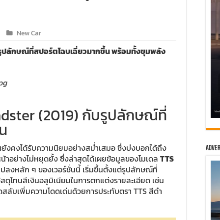
New Car
ปลักษณ์ที่สปอร์ตโฉบเฉี่ยวมากขึ้น พร้อมทั้งขุมพลัง
ster (2019) กับรูปลักษณ์ที่
้น
นยังคงได้รับความนิยมอย่างสม่ำเสมอ ซึ่งบ่งบอกได้ถึง
Adver
้าอย่างไม่หยุดยั้ง ซึ่งล่าสุดได้เผยข้อมูลของโมเดล
TTS
หลัก ๆ ของเวอร์ชั่นนี้ เริ่มขึ้นตั้งแต่รูปลักษณ์ที่
วัสดุโทนสีเงินอลูมิเนียมในการตกแต่งรายละเอียด เช่น
ัดสลับเพิ่มความโดดเด่นด้วยการประทับตรา TTS สีดำ