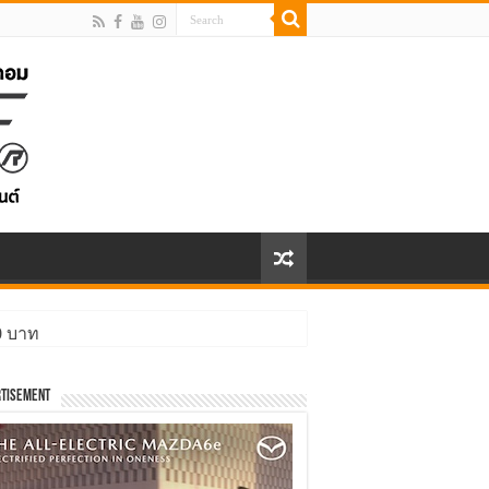
00 บาท
ิ่งกว่า
tisement