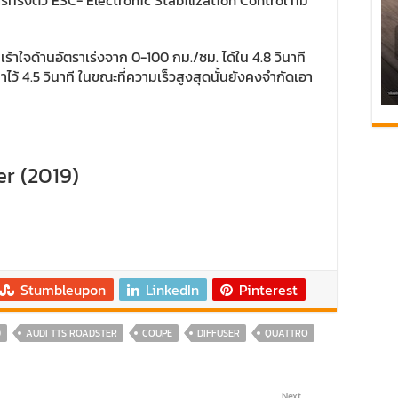
งตัว ESC- Electronic Stabilization Control ที่มี
้าใจด้านอัตราเร่งจาก 0-100 กม./ชม. ได้ใน 4.8 วินาที
ลาไว้ 4.5 วินาที ในขณะที่ความเร็วสูงสุดนั้นยังคงจำกัดเอา
r (2019)
Stumbleupon
LinkedIn
Pinterest
D
AUDI TTS ROADSTER
COUPE
DIFFUSER
QUATTRO
Next