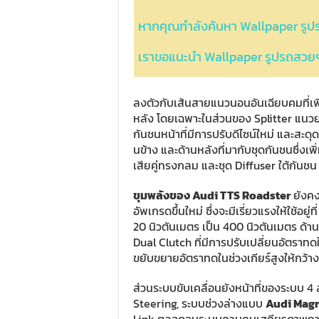
หากคุณกำลังค้นหา Wallpaper รู
เราขอแนะนำ Wallpaper รูปรถสวย
ลงตัวกับเส้นสายแนวนอนอันเฉียบคมที่เพิ
หลัง โดยเฉพาะในส่วนของ Splitter แนวยา
กันชนหน้าที่มีการปรับดีไซน์ใหม่ และสะด
นข้าง และด้านหลังที่มากับชุดกันชนซึ่งเ
เสียคู่ทรงกลม และชุด Diffuser ใต้กันชน
ขุมพลังของ Audi TTS Roadster
ยังคงเ
อัพเกรดขึ้นใหม่ ซึ่งจะมีเรี่ยวแรงให้ใช้อยู
20 นิวตันเมตร เป็น 400 นิวตันเมตร ด้าน
Dual Clutch ที่มีการปรับเปลี่ยนอัตราทดใ
ขยับขยายอัตราทดในช่วงเกียร์สูงให้กว้าง 
ส่วนระบบขับเคลื่อนยังหน้าที่ของระบบ 
Steering, ระบบช่วงล่างแบบ
Audi Magn