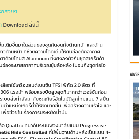
ปรถสวยๆ
ๆ
Download ลิ้งนี้
่มเติมขึ้นมาในส่วนของชุดกันชนทั้งด้านหน้า และด้าน
วด้านหน้า ที่ช่วยความโดดเด่นให้กับช่องดักอากาศ
ุดตาด้วยโทนสี Aluminum ทั้งยังลงตัวกับชุดสเกิร์ตด้า
พิ่มช่องระบายอากาศบริเวณซุ้มล้อหลัง ไปจนถึงชุดท่อไอ
Adver
ลือกใช้เครื่องยนต์เบนซิน TFSI พิกัด 2.0 ลิตร ที่
่ที่ 306 แรงม้า พร้อมแรงบิดสูงสุดที่มากกว่าเวอร์ชั่นก่อน
ระบบส่งกำลังมากับชุดเกียร์อัตโนมัติลูกใหม่แบบ 7 สปีด
นตำแหน่งเกียร์ต่ำให้ชิดมากขึ้น เพื่อสร้างความเร้าใจ และ
เพื่อช่วยในเรื่องการประหยัดน้ำมัน
4 ล้อ Quattro ที่มากับระบบพวงมาลัยแบบ Progressive
etic Ride Controlled
ที่มีพื้นฐานด้านหลังเป็นแบบ 4-