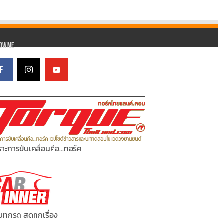
low Me
าะการขับเคลื่อนคือ...ทอร์ค
ทุกรถ สดทุกเรื่อง