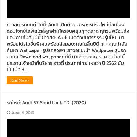
ข่าวสด รถยนต์ วันนี้: Audi เปิดตัวยนตรกรรมรุ่นใหม่ต่อเนื่อง
ตอบโจทย์ไลฟ์สไตล์ลูกค้าให้ครอบคลุมทุกตลาด ทุกรุ่นพร้อมส่ง
มอบภายในสิ้นปีนี้ ข่าวสด: Audi เปิดตัวยนตรกรรมรุ่นใหม่ มา
พร้อมโปรโมชั่นพิเศษพร้อมส่งมอบภายในสิ้นปีนี้ หากคุณกำลัง
ค้นหา Wallpaper รูปรถสวยๆ เราขอแนะนำ Wallpaper รูปรถ
สวยๆ Download wallpaper ที่นี้ นายกฤษณะกร เศวตนันทน์
ประธานเจ้าหน้าที่บริหาร อาวดี้ ประเทศไทย เผยว่า ปี 2562 นับ
เป็นปีที่ 3 …
Read More »
รถใหม่: Audi S7 Sportback TDI (2020)
June 4, 2019