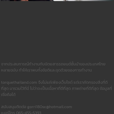
จากประสบการณ์ทำงานกับนิตยสารรถยนต์ชั้นนำของประเทศไทย
หลายฉบับ ทำให้เราพบทั้งข้อดีและจุดด้วยของการทำงาน
torquethailand.com จึงไม่แค่เพียงเว็บไซต์ แต่เราคัดกรองสิ่งที่ดี
ที่สุด มารวมใว้ที่นี่ ไม่ว่าจะเป็นเนื้อหาที่ดีที่สุด ภาพถ่ายที่ดีที่สุด ข้อมูลที่
เชื่อถือได้
สนับสนุนติดต่อ gorri180sx@hotmail.com
เบอร์โทร 065-455-5393