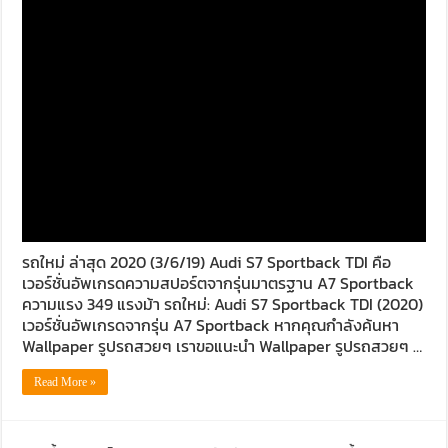
รถใหม่ ล่าสุด 2020 (3/6/19) Audi S7 Sportback TDI คือ
เวอร์ชั่นอัพเกรดความสปอร์ตจากรุ่นมาตรฐาน A7 Sportback
ความแรง 349 แรงม้า รถใหม่: Audi S7 Sportback TDI (2020)
เวอร์ชั่นอัพเกรดจากรุ่น A7 Sportback หากคุณกำลังค้นหา
Wallpaper รูปรถสวยๆ เราขอแนะนำ Wallpaper รูปรถสวยๆ …
Read More »