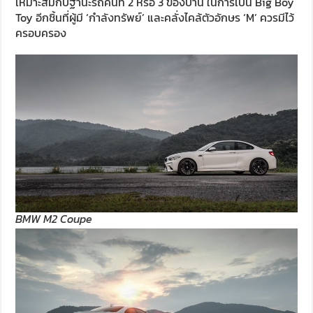
เหมาะสมกับฐานะรถคันที่ 2 หรือ 3 ของบ้าน ในการเป็น Big Boy
Toy อีกชิ้นที่ผู้มี ‘กำลังทรัพย์’ และคลั่งไคล้ตัวอักษร ‘M’ ควรมีไว้
ครอบครอง
BMW M2 Coupe