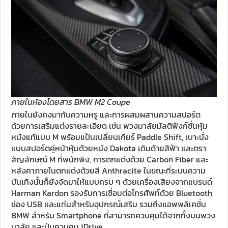
ภายในห้องโดยสาร BMW M2 Coupe
ภายในยังคงมากับความหรู และการผสมผสานความสปอร์ต
ด้วยการเสริมแต่งรายละเอียด เช่น พวงมาลัยมัลติฟังก์ชั่นหุ้ม
หนังแท้แบบ M พร้อมแป้นเปลี่ยนเกียร์ Paddle Shift, เบาะนั่ง
แบบสปอร์ตคู่หน้าหุ้มด้วยหนัง Dakota เดินด้ายสีฟ้า และตรา
สัญลักษณ์ M ที่พนักพิง, การตกแต่งด้วย Carbon Fiber และ
หลังคาภายในตกแต่งด้วยสี Anthracite ในขณะที่ระบบความ
บันเทิงนั้นก็ยังจัดมาให้แบบครบ ๆ ด้วยเครื่องเสียงจากแบรนด์
Harman Kardon รองรับการเชื่อมต่อโทรศัพท์ด้วย Bluetooth
ช่อง USB และแท่นสำหรับอุปกรณ์เสริม รวมถึงแอพพลิเคชั่น
BMW สำหรับ Smartphone ที่สามารถควบคุมได้จากทั้งบนพวง
มาลัย และปุ่มควบคุม iDrive