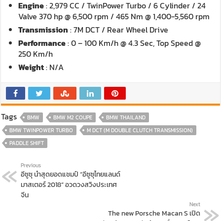
Engine
: 2,979 CC / TwinPower Turbo / 6 Cylinder / 24
Valve 370 hp @ 6,500 rpm / 465 Nm @ 1,400-5,560 rpm
Transmission
: 7M DCT / Rear Wheel Drive
Performance
: 0 – 100 Km/h @ 4.3 Sec, Top Speed @
250 Km/h
Weight
: N/A
Tags
BMW
BMW M2 COUPE
BMW THAILAND
BMW TWINPOWER TURBO
M DCT (M DOUBLE CLUTCH TRANSMISSION)
PADDLE SHIFT
Previous
อีซูซุ นำสุดยอดแชมป์ “อีซูซุไทยแลนด์
มาสเตอร์ 2018” อวดวงสวิงประเทศ
จีน
Next
The new Porsche Macan S เปิด