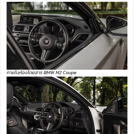
ภายในห้องโดยสาร BMW M2 Coupe