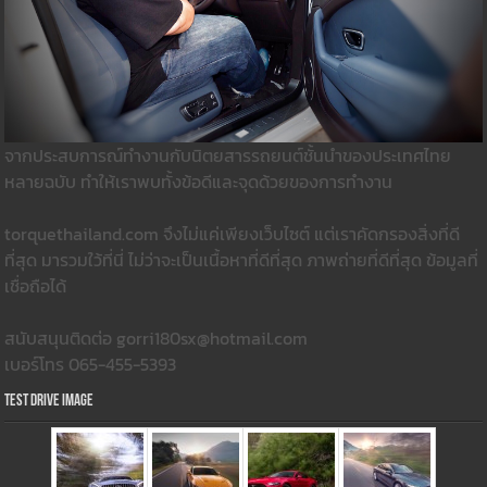
จากประสบการณ์ทำงานกับนิตยสารรถยนต์ชั้นนำของประเทศไทย
หลายฉบับ ทำให้เราพบทั้งข้อดีและจุดด้วยของการทำงาน
torquethailand.com จึงไม่แค่เพียงเว็บไซต์ แต่เราคัดกรองสิ่งที่ดี
ที่สุด มารวมใว้ที่นี่ ไม่ว่าจะเป็นเนื้อหาที่ดีที่สุด ภาพถ่ายที่ดีที่สุด ข้อมูลที่
เชื่อถือได้
สนับสนุนติดต่อ gorri180sx@hotmail.com
เบอร์โทร 065-455-5393
Test Drive Image