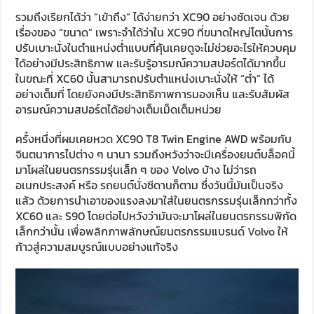
รวมถึงเรียกได้ว่า “เข้าถึง” ได้ง่ายกว่า XC90 อย่างชัดเจน ด้วย
เรื่องของ “ขนาด” เพราะจำได้ว่าใน XC90 ที่ขนาดใหญ่โตนั้นการ
ปรับเบาะนั่งในตำแหน่งต่ำแบบที่คุ้นเคยดูจะไม่ช่วยอะไรให้ควบคุม
ได้อย่างมีประสิทธิภาพ และรับรู้อารมณ์ความสปอร์ตได้มากขึ้น
ในขณะที่ XC60 นั้นสามารถปรับตำแหน่งเบาะนั่งให้ “ต่ำ” ได้
อย่างเต็มที่ โดยยังคงมีประสิทธิภาพการมองเห็น และรับสัมผัส
อารมณ์ความสปอร์ตได้อย่างเต็มเม็ดเต็มหน่วย
ครั้งหนึ่งที่ผมเคยหวด XC90 T8 Twin Engine AWD พร้อมกับ
จินตนาการไปต่าง ๆ นานา รวมถึงหวังว่าจะมีเครื่องยนต์บล็อคนี้
มาโผล่ในยนตรกรรมรุ่นเล็ก ๆ ของ Volvo บ้าง ไม่ว่ารถ
อเนกประสงค์ หรือ รถยนต์นั่งซีดานก็ตาม ซึ่งวันนี้มันเป็นจริง
แล้ว ด้วยการนำเอาของแรงลงมาใส่ในยนตรกรรมรุ่นเล็กกว่าทั้ง
XC60 และ S90 โดยต่อไปหวังว่ามันจะมาโผล่ในยนตรกรรมพิกัด
เล็กกว่านั้น เพื่อพลิกภาพลักษณ์ยนตรกรรมแบรนด์
Volvo
ให้
ก้าวสู่ความสมบูรณ์แบบอย่างแท้จริง