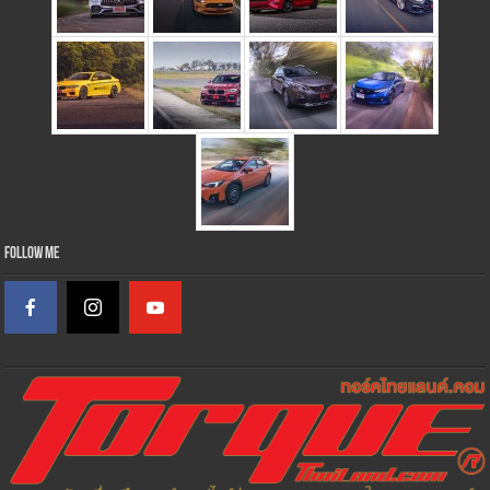
Follow Me