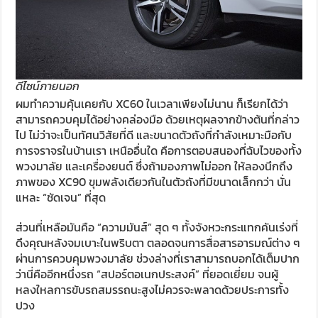
ดีไซน์ภายนอก
ผมทำความคุ้นเคยกับ XC60 ในเวลาเพียงไม่นาน ก็เรียกได้ว่า
สามารถควบคุมได้อย่างคล่องมือ ด้วยเหตุผลจากข้างต้นที่กล่าว
ไป ไม่ว่าจะเป็นทัศนวิสัยที่ดี และขนาดตัวถังที่กำลังเหมาะมือกับ
การจราจรในบ้านเรา เหนืออื่นใด คือการตอบสนองที่ฉับไวของทั้ง
พวงมาลัย และเครื่องยนต์ ซึ่งถ้ามองภาพไม่ออก ให้ลองนึกถึง
ภาพของ XC90 ขุมพลังเดียวกันในตัวถังที่มีขนาดเล็กกว่า นั่น
แหละ “ชัดเจน” ที่สุด
ส่วนที่เหลือมันคือ “ความมันส์” สุด ๆ ทั้งจังหวะกระแทกคันเร่งที่
ดึงคุณหลังจมเบาะในพริบตา ตลอดจนการสื่อสารอารมณ์ต่าง ๆ
ผ่านการควบคุมพวงมาลัย ช่วงล่างที่เราสามารถบอกได้เต็มปาก
ว่านี่คืออีกหนึ่งรถ “สปอร์ตอเนกประสงค์” ที่ยอดเยี่ยม จนผู้
หลงใหลการขับรถสมรรถนะสูงไม่ควรจะพลาดด้วยประการทั้ง
ปวง