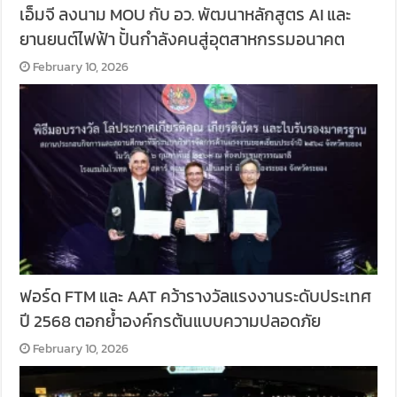
เอ็มจี ลงนาม MOU กับ อว. พัฒนาหลักสูตร AI และ
ยานยนต์ไฟฟ้า ปั้นกำลังคนสู่อุตสาหกรรมอนาคต
February 10, 2026
ฟอร์ด FTM และ AAT คว้ารางวัลแรงงานระดับประเทศ
ปี 2568 ตอกย้ำองค์กรต้นแบบความปลอดภัย
February 10, 2026