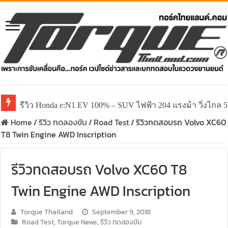
รีวิว ลองขับ All New GWM HAVAL H6 ปรับโฉมหน้าใหม่หล่อก
Home
/
รีวิว ทดลองขับ
/
Road Test
/
รีวิวทดสอบรถ Volvo XC60
T8 Twin Engine AWD Inscription
รีวิวทดสอบรถ Volvo XC60 T8
Twin Engine AWD Inscription
Torque Thailand
September 9, 2018
Road Test
,
Torque News
,
รีวิว ทดลองขับ