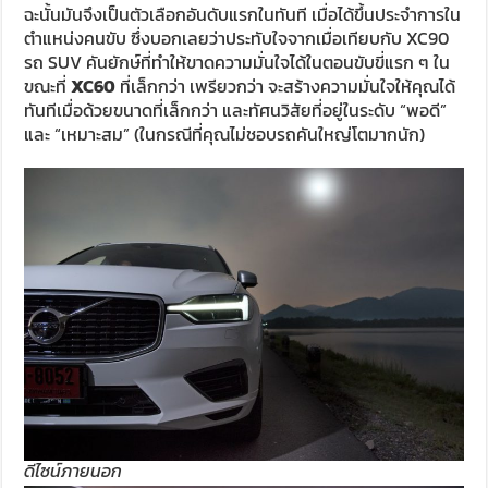
ฉะนั้นมันจึงเป็นตัวเลือกอันดับแรกในทันที เมื่อได้ขึ้นประจำการใน
ตำแหน่งคนขับ ซึ่งบอกเลยว่าประทับใจจากเมื่อเทียบกับ XC90
รถ SUV คันยักษ์ที่ทำให้ขาดความมั่นใจได้ในตอนขับขี่แรก ๆ ใน
ขณะที่
XC60
ที่เล็กกว่า เพรียวกว่า จะสร้างความมั่นใจให้คุณได้
ทันทีเมื่อด้วยขนาดที่เล็กกว่า และทัศนวิสัยที่อยู่ในระดับ “พอดี”
และ “เหมาะสม” (ในกรณีที่คุณไม่ชอบรถคันใหญ่โตมากนัก)
ดีไซน์ภายนอก