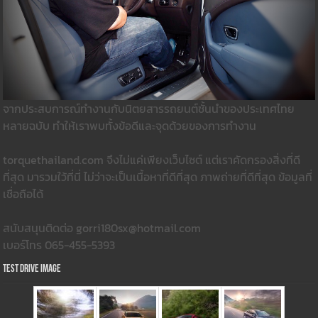
จากประสบการณ์ทำงานกับนิตยสารรถยนต์ชั้นนำของประเทศไทย
หลายฉบับ ทำให้เราพบทั้งข้อดีและจุดด้วยของการทำงาน
torquethailand.com จึงไม่แค่เพียงเว็บไซต์ แต่เราคัดกรองสิ่งที่ดี
ที่สุด มารวมใว้ที่นี่ ไม่ว่าจะเป็นเนื้อหาที่ดีที่สุด ภาพถ่ายที่ดีที่สุด ข้อมูลที่
เชื่อถือได้
สนับสนุนติดต่อ gorri180sx@hotmail.com
เบอร์โทร 065-455-5393
Test Drive Image