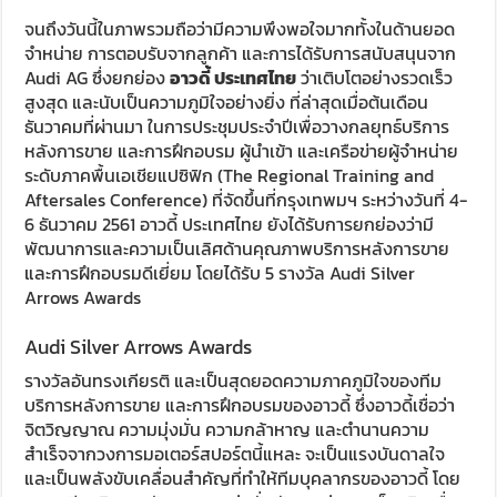
จนถึงวันนี้ในภาพรวมถือว่ามีความพึงพอใจมากทั้งในด้านยอด
จำหน่าย การตอบรับจากลูกค้า และการได้รับการสนับสนุนจาก
Audi AG ซึ่งยกย่อง
อาวดี้ ประเทศไทย
ว่าเติบโตอย่างรวดเร็ว
สูงสุด และนับเป็นความภูมิใจอย่างยิ่ง ที่ล่าสุดเมื่อต้นเดือน
ธันวาคมที่ผ่านมา ในการประชุมประจำปีเพื่อวางกลยุทธ์บริการ
หลังการขาย และการฝึกอบรม ผู้นำเข้า และเครือข่ายผู้จำหน่าย
ระดับภาคพื้นเอเชียแปซิฟิก (The Regional Training and
Aftersales Conference) ที่จัดขึ้นที่กรุงเทพมฯ ระหว่างวันที่ 4-
6 ธันวาคม 2561 อาวดี้ ประเทศไทย ยังได้รับการยกย่องว่ามี
พัฒนาการและความเป็นเลิศด้านคุณภาพบริการหลังการขาย
และการฝึกอบรมดีเยี่ยม โดยได้รับ 5 รางวัล Audi Silver
Arrows Awards
Audi Silver Arrows Awards
รางวัลอันทรงเกียรติ และเป็นสุดยอดความภาคภูมิใจของทีม
บริการหลังการขาย และการฝึกอบรมของอาวดี้ ซึ่งอาวดี้เชื่อว่า
จิตวิญญาณ ความมุ่งมั่น ความกล้าหาญ และตำนานความ
สำเร็จจากวงการมอเตอร์สปอร์ตนี้แหละ จะเป็นแรงบันดาลใจ
และเป็นพลังขับเคลื่อนสำคัญที่ทำให้ทีมบุคลากรของอาวดี้ โดย