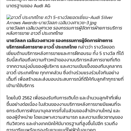
มาตรฐานของ Audi AG
นายวัลลภ เฉลิมวงศาเวช รองกรรมการผู้จัดการฝ่ายการบริการ
หลังการขาย อาวดี้ ประเทศไทย
นายวัลลภ เฉลิมวงศาเวช รองกรรมการผู้จัดการฝ่ายการ
บริการหลังการขาย
อาวดี้ ประเทศไทย
กล่าวว่า รางวัลยอด
เยี่ยมด้านบริการหลังการขายและการฝึกอบรม ทั้ง 5 รางวัล ที่ได้
รับนี้สะท้อนถึงความก้าวหน้าของงานบริการหลังการขายที่เกิด
จากความมุ่งมั่นของผู้บริหาร และความเข้มแข็งของทีมบุคลากร
อาวดี้ ประเทศไทย ทุกภาคส่วน ซึ่งต่างร่วมแรงร่วมใจกันอย่าง
เต็มที่ เพื่อสร้างและส่งมอบประสบการณ์ที่ดีให้กับลูกค้าทุกรายที่
เข้ามาใช้บริการ
โดยในปี 2562 เพื่อรองรับกับการเติบโต และจำนวนลูกค้าที่เพิ่ม
ขึ้นอย่างต่อเนื่อง ในส่วนของงานบริการหลังการขายมีแผนที่จะ
ยกระดับการพัฒนาบุคลากรทั้งในส่วนของสำนักงานใหญ่ และ
ของผู้จำหน่าย โดยเฉพาะความสามารถ และความเชี่ยวชาญของ
ทีมวิศวกร และช่างเทคนิคให้มีมาตรฐานที่สูงขึ้นไปอีก รวมถึง
การเตรียมพร้อมรองรับยานยนต์ไฟฟ้าในอนาคต