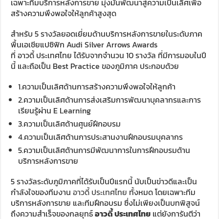
เฉพาะทีมบริการหลังการขาย มุ่งมั่นพัฒนาสู่ความเป็นเลิศเพื่อ
สร้างความพึงพอใจให้ลูกค้าสูงสุด
สำหรับ 5 รางวัลยอดเยี่ยมด้านบริการหลังการขายในระดับภาค
พื้นเอเชียแปซิฟิก Audi Silver Arrows Awards
ที่ อาวดี้ ประเทศไทย ได้รับจากจำนวน 10 รางวัล ที่มีการมอบในปี
นี้ และถือเป็น Best Practice ของภูมิภาค ประกอบด้วย
1.ความเป็นเลิศด้านการสร้างความพึงพอใจให้ลูกค้า
2.ความเป็นเลิศด้านการส่งเสริมการพัฒนาบุคลากรและการ
เรียนรู้ผ่าน E Learning
3.ความเป็นเลิศด้านศูนย์ฝึกอบรม
4.ความเป็นเลิศด้านการประสานงานฝึกอบรมบุคลากร
5.ความเป็นเลิศด้านการมีพัฒนาการในการฝึกอบรมด้าน
บริการหลังการขาย
5 รางวัลระดับภูมิภาคที่ได้รับเป็นปีแรกนี้ นับเป็นข่าวดีและเป็น
กำลังใจของทีมงาน
อาวดี้ ประเทศไทย
ทั้งหมด โดยเฉพาะทีม
บริการหลังการขาย และทีมฝึกอบรม ซึ่งไม่เพียงเป็นบทพิสูจน์
ถึงความสำเร็จของกลยุทธ์
อาวดี้ ประเทศไทย
แต่ยังการันตีว่า