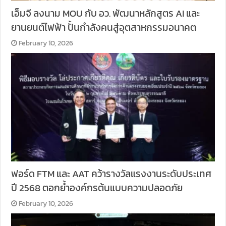
เอ็มจี ลงนาม MOU กับ อว. พัฒนาหลักสูตร AI และ
ยานยนต์ไฟฟ้า ปั้นกำลังคนสู่อุตสาหกรรมอนาคต
February 10, 2026
ฟอร์ด FTM และ AAT คว้ารางวัลแรงงานระดับประเทศ
ปี 2568 ตอกย้ำองค์กรต้นแบบความปลอดภัย
February 10, 2026