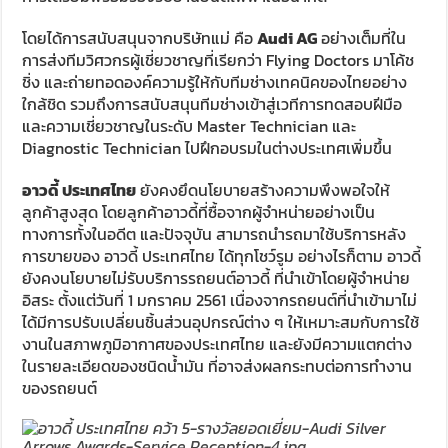
โดยได้การสนับสนุนจากบริษัทแม่ คือ
Audi AG
อย่างเต็มที่ใน
การส่งทีมวิศวกรผู้เชี่ยวชาญที่เรียกว่า Flying Doctors มาโค้ช
ชิ่ง และถ่ายทอดองค์ความรู้ให้กับทีมช่างเทคนิคของไทยอย่าง
ใกล้ชิด รวมถึงการสนับสนุนทีมช่างเข้าสู่เวทีการทดสอบฝีมือ
และความเชี่ยวชาญในระดับ Master Technician และ
Diagnostic Technician ไปฝึกอบรมในต่างประเทศเพิ่มขึ้น
อาวดี้ ประเทศไทย
ยังคงยึดนโยบายสร้างความพึงพอใจให้
ลูกค้าสูงสุด โดยลูกค้าอาวดี้ที่ซื้อจากผู้จำหน่ายอย่างเป็น
ทางการทั้งในอดีต และปัจจุบัน สามารถนำรถมาใช้บริการหลัง
การขายของ อาวดี้ ประเทศไทย ได้ทุกโชว์รูม อย่างไรก็ตาม อาวดี้
ยังคงนโยบายไม่รับบริการรถยนต์อาวดี้ ที่นำเข้าโดยผู้จำหน่าย
อิสระ ตั้งแต่วันที่ 1 มกราคม 2561 เนื่องจากรถยนต์ที่นำเข้ามาไม่
ได้มีการปรับเปลี่ยนชิ้นส่วนอุปกรณ์ต่าง ๆ ให้เหมาะสมกับการใช้
งานในสภาพภูมิอากาศของประเทศไทย และยังมีความแตกต่าง
ในรายละเอียดของชนิดน้ำมัน ที่อาจส่งผลกระทบต่อการทำงาน
ของรถยนต์