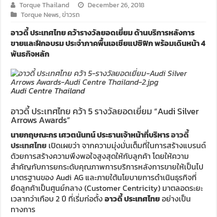
Torque Thailand
December 26, 2018
Torque News
,
ข่าวรถ
อาวดี้ ประเทศไทย คว้ารางวัลยอดเยี่ยม ด้านบริการหลังการ
ขายและฝึกอบรม ประจำภาคพื้นเอเชียแปซิฟิก พร้อมเดินหน้า 4
พันธกิจหลัก
Audi Centre Thailand
อาวดี้ ประเทศไทย คว้า 5 รางวัลยอดเยี่ยม “Audi Silver
Arrows Awards”
นายกฤษณะกร เศวตนันทน์ ประธานเจ้าหน้าที่บริหาร
อาวดี้
ประเทศไทย
เปิดเผยว่า จากความมุ่งมั่นเต็มที่ในการสร้างแบรนด์
ด้วยการสร้างความพึงพอใจสูงสุดให้กับลูกค้า โดยให้ความ
สำคัญกับการยกระดับคุณภาพการบริการหลังการขายให้เป็นไป
มาตรฐานของ Audi AG และภายใต้นโยบายการดำเนินธุรกิจที่
ยึดลูกค้าเป็นศูนย์กลาง (Customer Centricity) มาตลอดระยะ
เวลากว่าเกือบ 2 ปี ที่เรี่มก่อตั้ง
อาวดี้ ประเทศไทย
อย่างเป็น
ทางการ