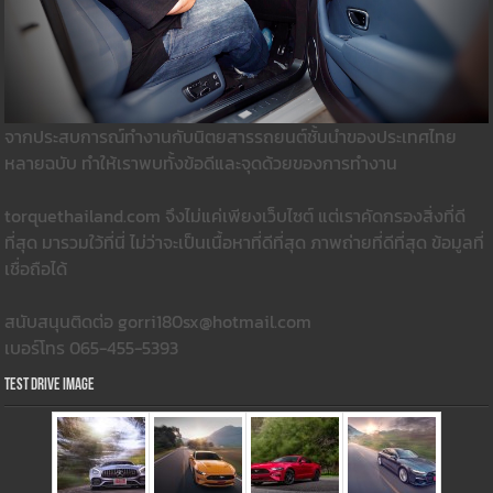
จากประสบการณ์ทำงานกับนิตยสารรถยนต์ชั้นนำของประเทศไทย
หลายฉบับ ทำให้เราพบทั้งข้อดีและจุดด้วยของการทำงาน
torquethailand.com จึงไม่แค่เพียงเว็บไซต์ แต่เราคัดกรองสิ่งที่ดี
ที่สุด มารวมใว้ที่นี่ ไม่ว่าจะเป็นเนื้อหาที่ดีที่สุด ภาพถ่ายที่ดีที่สุด ข้อมูลที่
เชื่อถือได้
สนับสนุนติดต่อ gorri180sx@hotmail.com
เบอร์โทร 065-455-5393
Test Drive Image