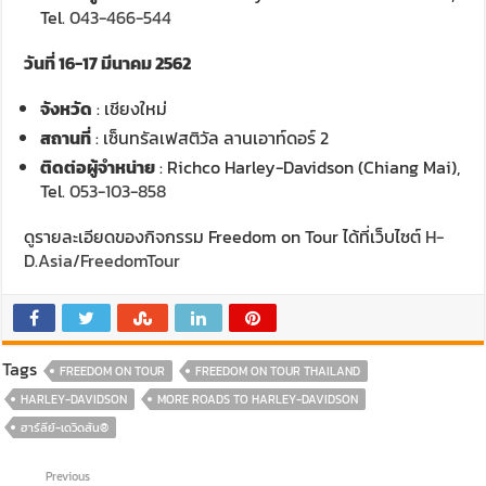
Tel.
043-466-544
วันที่ 16-17 มีนาคม 2562
จังหวัด
: เชียงใหม่
สถานที่
: เซ็นทรัลเฟสติวัล ลานเอาท์ดอร์ 2
ติดต่อผู้จำหน่าย
: Richco Harley-Davidson (Chiang Mai),
Tel.
053-103-858
ดูรายละเอียดของกิจกรรม Freedom on Tour ได้ที่เว็บไซต์
H-
D.Asia/FreedomTour
Tags
FREEDOM ON TOUR
FREEDOM ON TOUR THAILAND
HARLEY-DAVIDSON
MORE ROADS TO HARLEY-DAVIDSON
ฮาร์ลีย์-เดวิดสัน®
Previous