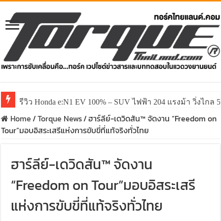
รีวิว Honda e:N1 EV 100% – SUV ไฟฟ้า 204 แรงม้า วิ่งไกล 5
Home
/
Torque News
/
ฮาร์ลีย์-เดวิดสัน™ จัดงาน “Freedom on
Tour”มอบอิสระเสรีแห่งการขับขี่ที่แท้จริงทั่วไทย
ฮาร์ลีย์-เดวิดสัน™ จัดงาน
“Freedom on Tour”มอบอิสระเสรี
แห่งการขับขี่ที่แท้จริงทั่วไทย