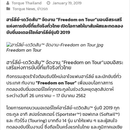
Torque Thailand
January 19, 2019
Torque News
,
ข่าวรถ
ฮาร์ลีย์-เดวิดสัน™ จัดงาน “Freedom on Tour”มอบอิสระเสรี
แห่งการขับขี่ที่แท้จริงทั่วไทย เปิดโอกาสให้มาสัมผัสและทดลอง
ขับขี่มอเตอร์ไซค์ฮาร์ลีย์รุ่นปี 2019
Freedom on Tour
ฮาร์ลีย์-เดวิดสัน™ จัดงาน “Freedom on Tour”มอบอิสระ
เสรีแห่งการขับขี่ที่แท้จริงทั่วไทย
กิจกรรมสุดเร้าใจต้อนรับปีใหม่เอาใจแฟนฮาร์ลีย์ และนักขับขี่ทั่ว
ประเทศ กับงาน
“Freedom on Tour”
เพื่อมอบโอกาสการ
ทดลองขับขี่มอเตอร์ไซค์ทุกตระกูลในช่วงวันหยุดสุดสัปดาห์
ระหว่างวันที่ 26 มกราคม – 17 มีนาคม 2562
โดยการยกขบวนมอเตอร์ไซค์ฮาร์ลีย์-เดวิดสัน™ รุ่นปี 2019 ทุก
ตระกูล อาทิ สปอร์ตสเตอร์ (Sportster™) ซอฟเทล (Softail™)
และ ทัวร์ริ่ง (Touring) มากถึง 14 รุ่น มาให้แฟน ๆ และผู้สนใจ
ทดลองขับขี่ในงานนี้ ซึ่งถือเป็นครั้งแรกในไทย และภูมิภาคเอเชีย