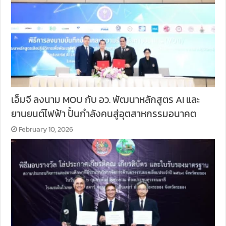
เอ็มจี ลงนาม MOU กับ อว. พัฒนาหลักสูตร AI และ
ยานยนต์ไฟฟ้า ปั้นกำลังคนสู่อุตสาหกรรมอนาคต
February 10, 2026