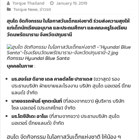
Torque Thailand
January 19, 2019
Torque News
,
ข่าวรถ
ฮุนได จัดกิจกรรม ในโอกาสวันเด็กแห่งชาติ ร่วมส่งความสุขให้
แก่เด็กนักเรียนอนุบาล และประถมศึกษา และคณะครูโรงเรียน
วัดนพรัตนาราม จังหวัดปทุมธานี
กิจกรรม Hyundai Blue Santa
บุคคลในภาพ
:
มร.ฮอร์เฮ ดิอาซ เดล คาลตัลโย ปาราเดส
(ขวาสุด) รอง
ประธานบริษัท ฝ่ายขายและโรงงาน บริษัท ฮุนได มอเตอร์ (ไทย
แลนด์) จำกัด
นายอรรถพันธ์ ยุกตะนันท์
(ที่สองจากขวา) ผู้บริหาร บริษัท
โซล มอเตอร์ (ประเทศไทย) จำกัด
มร.โตชิฮิเดะ อาโนะ
(ที่สามจากขวา) ประธานบริษัท ฮุนได
มอเตอร์ (ไทยแลนด์) จำกัด
ฮุนได จัดกิจกรรม ในโอกาสวันเด็กแห่งชาติ ให้น้อง ๆ