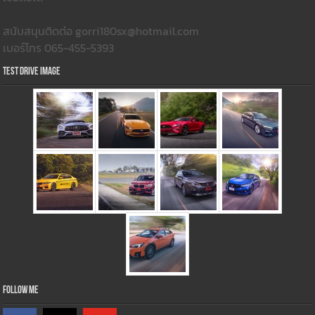
สนับสนุนติดต่อ gorri180sx@hotmail.com
เบอร์โทร 065-455-5393
Test Drive Image
Follow Me