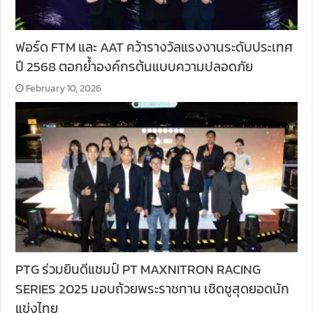
ฟอร์ด FTM และ AAT คว้ารางวัลแรงงานระดับประเทศ
ปี 2568 ตอกย้ำองค์กรต้นแบบความปลอดภัย
February 10, 2026
PTG ร่วมยินดีแชมป์ PT MAXNITRON RACING
SERIES 2025 มอบถ้วยพระราชทาน เชิดชูสุดยอดนัก
แข่งไทย