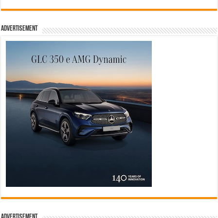
Advertisement
Advertisement