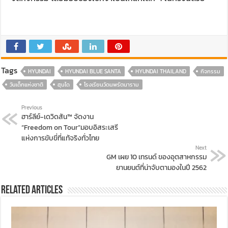
Tags
HYUNDAI
HYUNDAI BLUE SANTA
HYUNDAI THAILAND
กิจกรรม
วันเด็กแห่งชาติ
ฮุนได
โรงเรียนวัดนพรัตนาราม
Previous
ฮาร์ลีย์-เดวิดสัน™ จัดงาน
“Freedom on Tour”มอบอิสระเสรี
แห่งการขับขี่ที่แท้จริงทั่วไทย
Next
GM เผย 10 เทรนด์ ของอุตสาหกรรม
ยานยนต์ที่น่าจับตามองในปี 2562
Related Articles