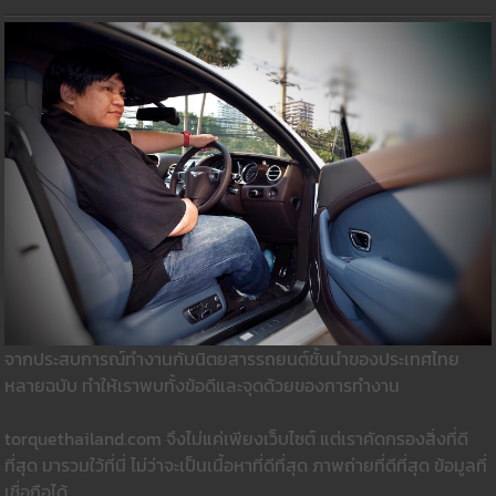
จากประสบการณ์ทำงานกับนิตยสารรถยนต์ชั้นนำของประเทศไทย
หลายฉบับ ทำให้เราพบทั้งข้อดีและจุดด้วยของการทำงาน
torquethailand.com จึงไม่แค่เพียงเว็บไซต์ แต่เราคัดกรองสิ่งที่ดี
ที่สุด มารวมใว้ที่นี่ ไม่ว่าจะเป็นเนื้อหาที่ดีที่สุด ภาพถ่ายที่ดีที่สุด ข้อมูลที่
เชื่อถือได้