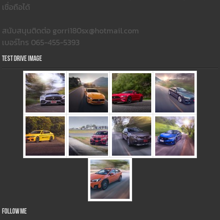
เชื่อถือได้
สนับสนุนติดต่อ gorri180sx@hotmail.com
เบอร์โทร 065-455-5393
Test Drive Image
Follow Me