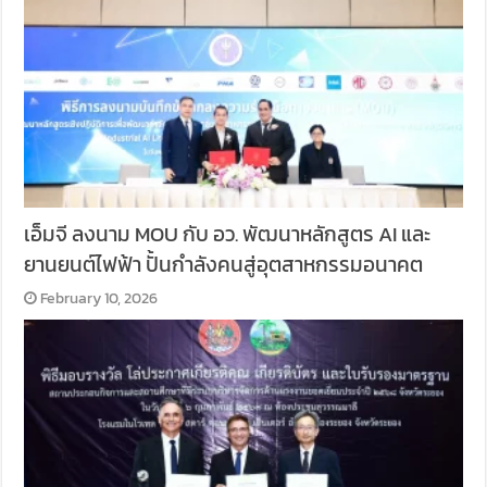
เอ็มจี ลงนาม MOU กับ อว. พัฒนาหลักสูตร AI และ
ยานยนต์ไฟฟ้า ปั้นกำลังคนสู่อุตสาหกรรมอนาคต
February 10, 2026