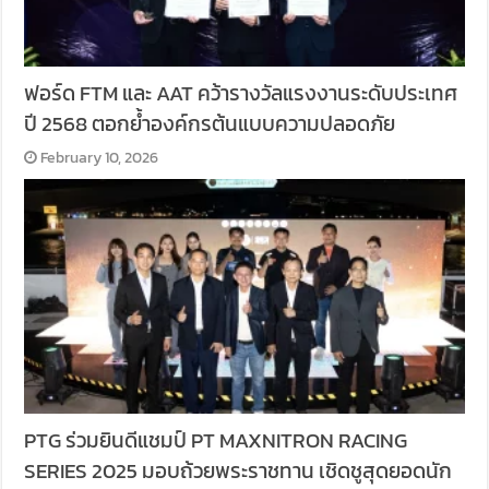
ฟอร์ด FTM และ AAT คว้ารางวัลแรงงานระดับประเทศ
ปี 2568 ตอกย้ำองค์กรต้นแบบความปลอดภัย
February 10, 2026
PTG ร่วมยินดีแชมป์ PT MAXNITRON RACING
SERIES 2025 มอบถ้วยพระราชทาน เชิดชูสุดยอดนัก