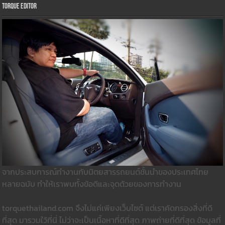
Torque Editor
จากประสบการณ์ทำงานกับนิตยสารรถยนต์ชั้นนำของประเทศไทย
หลายฉบับ ทำให้เราพบทั้งข้อดีและจุดด้วยของการทำงาน
torquethailand.com จึงไม่แค่เพียงเว็บไซต์ แต่เราคัดกรองสิ่งที่ดี
ที่สุด มารวมใว้ที่นี่ ไม่ว่าจะเป็นเนื้อหาที่ดีที่สุด ภาพถ่ายที่ดีที่สุด ข้อมูลที่