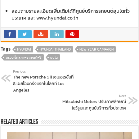
สอบถามรายละเอียดเพิ่มเติมได้ที่ศูนย์บริการรถยนต์ฮุนไดทั่ว
ประเทศ และ
www.hyundai.co.th
Tags
HYUNDAI
HYUNDAI THAILAND
NEW YEAR CAMPAIGN
ตรวจเช็คสภาพรถยนต์ฟรี
ฮุนได
Previous
The new Porsche 911 เจเนอเรชั่นที่
8 เผยโฉมครั้งแรกในโลกที่ Los
Angeles
Next
Mitsubishi Motors ปรับภาพลักษณ์
โชว์รูมและศูนย์บริการทั่วประเทศ
Related Articles