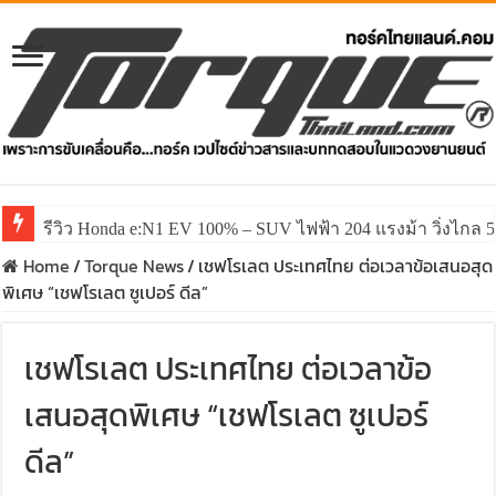
รีวิว Honda e:N1 EV 100% – SUV ไฟฟ้า 204 แรงม้า วิ่งไกล 5
Home
/
Torque News
/
เชฟโรเลต ประเทศไทย ต่อเวลาข้อเสนอสุด
พิเศษ “เชฟโรเลต ซูเปอร์ ดีล”
เชฟโรเลต ประเทศไทย ต่อเวลาข้อ
เสนอสุดพิเศษ “เชฟโรเลต ซูเปอร์
ดีล”