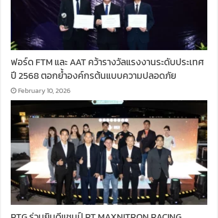
ฟอร์ด FTM และ AAT คว้ารางวัลแรงงานระดับประเทศ
ปี 2568 ตอกย้ำองค์กรต้นแบบความปลอดภัย
February 10, 2026
PTG ร่วมยินดีแชมป์ PT MAXNITRON RACING