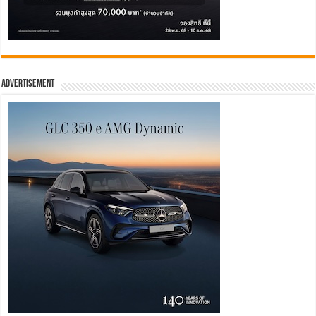
Advertisement