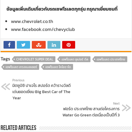
ข้อมูลเพิ่มเติมเกี่ยวกับรถเชฟโรเลตทุกรุ่น กรุณาเยี่ยมชมที่
www.chevrolet.co.th
www.facebook.com/chevyclub
Tags
CHEVROLET SUPER DEAL
เชฟโรเลต ซูเปอร์ ดีล
เชฟโรเลต ประเทศไทย
เชฟโรเลต เทรลเบลเซอร์
เชฟโรเลต โคโลราโด
Previous
มิตซูบิชิ ปาเจโร สปอร์ต คว้ารางวัลดี
เด่นยอดเยี่ยม Big Best Car of The
Year
Next
ฟอร์ด ประเทศไทย สานต่อโครงการ
Water Go Green ต่อเนื่องเป็นปีที่ 3
Related Articles