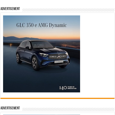
Advertisement
Advertisement