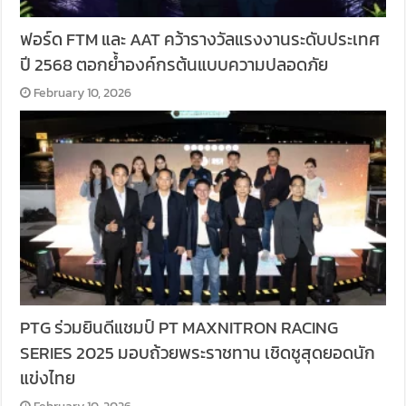
ฟอร์ด FTM และ AAT คว้ารางวัลแรงงานระดับประเทศ
ปี 2568 ตอกย้ำองค์กรต้นแบบความปลอดภัย
February 10, 2026
PTG ร่วมยินดีแชมป์ PT MAXNITRON RACING
SERIES 2025 มอบถ้วยพระราชทาน เชิดชูสุดยอดนัก
แข่งไทย
February 10, 2026