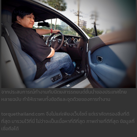
จากประสบการณ์ทำงานกับนิตยสารรถยนต์ชั้นนำของประเทศไทย
หลายฉบับ ทำให้เราพบทั้งข้อดีและจุดด้วยของการทำงาน
torquethailand.com จึงไม่แค่เพียงเว็บไซต์ แต่เราคัดกรองสิ่งที่ดี
ที่สุด มารวมใว้ที่นี่ ไม่ว่าจะเป็นเนื้อหาที่ดีที่สุด ภาพถ่ายที่ดีที่สุด ข้อมูลที่
เชื่อถือได้