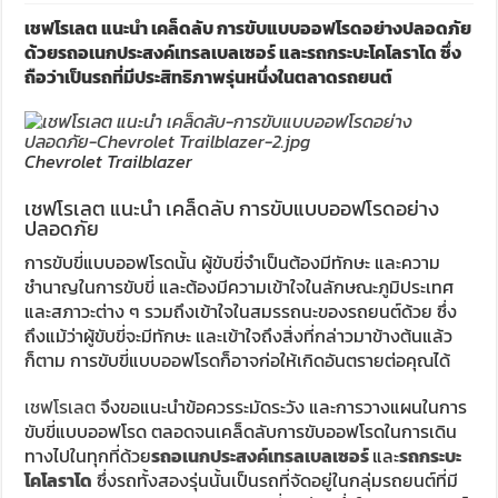
เชฟโรเลต แนะนำ เคล็ดลับ การขับแบบออฟโรดอย่างปลอดภัย
ด้วยรถอเนกประสงค์เทรลเบลเซอร์ และรถกระบะโคโลราโด ซึ่ง
ถือว่าเป็นรถที่มีประสิทธิภาพรุ่นหนึ่งในตลาดรถยนต์
Chevrolet Trailblazer
เชฟโรเลต แนะนำ เคล็ดลับ การขับแบบออฟโรดอย่าง
ปลอดภัย
การขับขี่แบบออฟโรดนั้น ผู้ขับขี่จำเป็นต้องมีทักษะ และความ
ชำนาญในการขับขี่ และต้องมีความเข้าใจในลักษณะภูมิประเทศ
และสภาวะต่าง ๆ รวมถึงเข้าใจในสมรรถนะของรถยนต์ด้วย ซึ่ง
ถึงแม้ว่าผู้ขับขี่จะมีทักษะ และเข้าใจถึงสิ่งที่กล่าวมาข้างต้นแล้ว
ก็ตาม การขับขี่แบบออฟโรดก็อาจก่อให้เกิดอันตรายต่อคุณได้
เชฟโรเลต
จึงขอแนะนำข้อควรระมัดระวัง และการวางแผนในการ
ขับขี่แบบออฟโรด ตลอดจนเคล็ดลับการขับออฟโรดในการเดิน
ทางไปในทุกที่ด้วย
รถอเนกประสงค์เทรลเบลเซอร์
และ
รถกระบะ
โคโลราโด
ซึ่งรถทั้งสองรุ่นนั้นเป็นรถที่จัดอยู่ในกลุ่มรถยนต์ที่มี