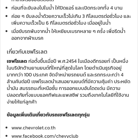
ก่อนที่จะขับลงไปในน้ำ ให้ปิดแอร์ และเปิดกระจกทั้ง 4 บาน
ค่อย ๆ ขับลงน้ำด้วยความเร็วไม่เกิน 3 กิโลเมตรต่อชั่วโมง และ
เพิ่มความเร็วเป็น 6 กิโลเมตรต่อชั่วโมง เมื่ออยู่ในน้ำ
เมื่อขับรถพ้นจากน้ำ ให้เหยียบเบรกหลาย ๆ ครั้ง เพื่อรีดน้ำ
ออกจากผ้าเบรค
เกี่ยวกับเชฟโรเลต
เชฟโรเลต
ก่อตั้งขึ้นเมื่อปี พ.ศ.2454 ในเมืองดีทรอยท์ เป็นหนึ่ง
ในบริษัทด้านยานยนต์ที่ใหญ่ที่สุดในโลก โดยดำเนินธุรกิจอยู่
มากกว่า 100 ประเทศ จัดจำหน่ายรถยนต์ และรถกระบะกว่า 4
ล้านคันต่อปี เชฟโรเลตนำเสนอยานยนต์ที่มีความคุ้มค่า ประหยัด
น้ำมัน สมรรถนะที่เหนือชั้น การออกแบบอันโดดเด่น มีความ
ปลอดภัยทั้งแบบแอคทีฟและแพสซีฟ รวมถึงเทคโนโลยีที่ใช้งาน
ง่ายให้แก่ลูกค้า
ข้อมูลเพิ่มเติมเกี่ยวกับรถเชฟโรเลตทุกรุ่น
www.chevrolet.co.th
www.facebook.com/chevyclub