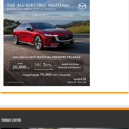
Torque Editor