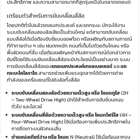
ประสิทธิภาพ และความสามารถมากที่สุดรุ่นหนึ่งในตลาดรถยนต์
เตรียมตัวสำหรับการขับเคลื่อนสี่ล้อ
โดยปกติทั่วไปแล้วรถอเนกประสงค์ และรถกระบะ มักจะใช้งาน
ระบบขับเคลื่อนสองล้อเสียเป็นส่วนใหญ่ แต่สามารถขับเคลื่อน
แบบสี่ล้อได้เมื่อต้องขับขี่แบบออฟโรด หรือเผชิญกับสถานการณ์
ที่ท้าทายต่าง ๆ เช่น ฝนตกหนัก ถนนที่เต็มไปด้วยดินโคลน หรือ
พื้นผิวถนนที่ลื่น เมื่อต้องเผชิญหน้ากับสถานการณ์ดังกล่าวการ
ขับขี่โดยใช้ระบบขับเคลื่อนสี่ล้อจะมีประโยชน์เป็นอย่างมาก ระบบ
การขับเคลื่อนสี่ล้อของ
รถอเนกประสงค์เทรลเบลเซอร์
และ
รถ
กระบะโคโลราโด
สามารถช่วยเพิ่มแรงฉุดลากได้ด้วยการถ่าย
กำลังของเครื่องยนต์ไปยังล้อทั้งสี่ล้อ
ระบบขับเคลื่อนสองล้อด้วยความเร็วสูง หรือ โหมดทูไฮ
(2H
– Two-Wheel Drive High) มักใช้สำหรับการขับขี่บนถนน
ทั่วไป และไฮเวย์
ระบบขับเคลื่อนสี่ล้อด้วยความเร็วสูง หรือ โหมดโฟร์ไฮ
(4H –
Four-Wheel Drive High) ใช้เมื่อต้องการเพิ่มประสิทธิภาพใน
การยึดเกาะบนผิวถนนลื่น
ตำแหน่งเกียร์ว่าง หรือ โหมด
N (Neutral) ใช้เมื่อต้องลากจูง