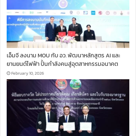
เอ็มจี ลงนาม MOU กับ อว. พัฒนาหลักสูตร AI และ
ยานยนต์ไฟฟ้า ปั้นกำลังคนสู่อุตสาหกรรมอนาคต
February 10, 2026