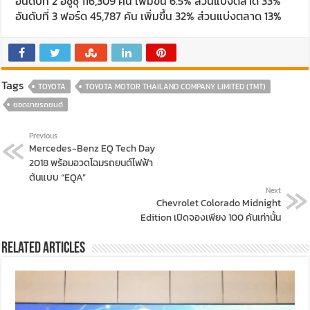
อันดับที่ 2 อีซูซุ 116,309 คัน เพิ่มขึ้น 6.5% ส่วนแบ่งตลาด 33%
อันดับที่ 3 ฟอร์ด 45,787 คัน เพิ่มขึ้น 32% ส่วนแบ่งตลาด 13%
Tags
TOYOTA
TOYOTA MOTOR THAILAND COMPANY LIMITED (TMT)
ยอดขายรถยนต์
Previous
Mercedes-Benz EQ Tech Day
2018 พร้อมอวดโฉมรถยนต์ไฟฟ้า
ต้นแบบ “EQA”
Next
Chevrolet Colorado Midnight
Edition เปิดจองเพียง 100 คันเท่านั้น
Related Articles