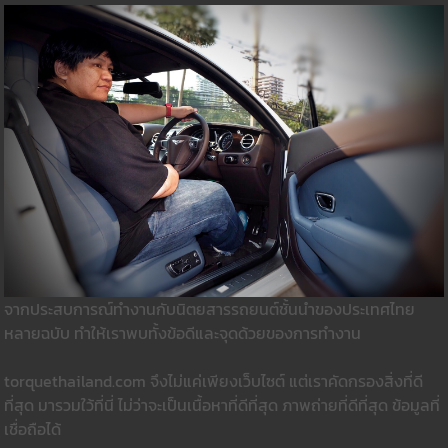
จากประสบการณ์ทำงานกับนิตยสารรถยนต์ชั้นนำของประเทศไทย
หลายฉบับ ทำให้เราพบทั้งข้อดีและจุดด้วยของการทำงาน
torquethailand.com จึงไม่แค่เพียงเว็บไซต์ แต่เราคัดกรองสิ่งที่ดี
ที่สุด มารวมใว้ที่นี่ ไม่ว่าจะเป็นเนื้อหาที่ดีที่สุด ภาพถ่ายที่ดีที่สุด ข้อมูลที่
เชื่อถือได้