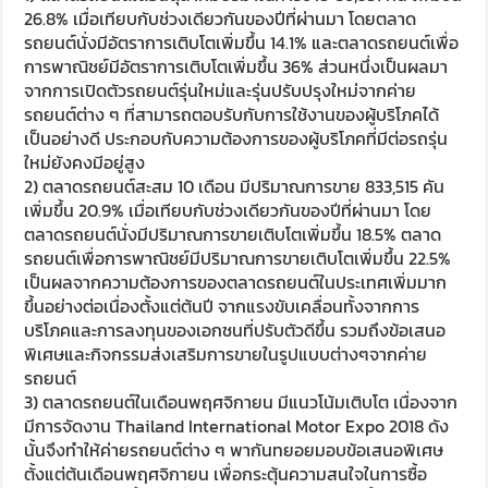
26.8% เมื่อเทียบกับช่วงเดียวกันของปีที่ผ่านมา โดยตลาด
รถยนต์นั่งมีอัตราการเติบโตเพิ่มขึ้น 14.1% และตลาดรถยนต์เพื่อ
การพาณิชย์มีอัตราการเติบโตเพิ่มขึ้น 36% ส่วนหนึ่งเป็นผลมา
จากการเปิดตัวรถยนต์รุ่นใหม่และรุ่นปรับปรุงใหม่จากค่าย
รถยนต์ต่าง ๆ ที่สามารถตอบรับกับการใช้งานของผู้บริโภคได้
เป็นอย่างดี ประกอบกับความต้องการของผู้บริโภคที่มีต่อรถรุ่น
ใหม่ยังคงมีอยู่สูง
2) ตลาดรถยนต์สะสม 10 เดือน มีปริมาณการขาย 833,515 คัน
เพิ่มขึ้น 20.9% เมื่อเทียบกับช่วงเดียวกันของปีที่ผ่านมา โดย
ตลาดรถยนต์นั่งมีปริมาณการขายเติบโตเพิ่มขึ้น 18.5% ตลาด
รถยนต์เพื่อการพาณิชย์มีปริมาณการขายเติบโตเพิ่มขึ้น 22.5%
เป็นผลจากความต้องการของตลาดรถยนต์ในประเทศเพิ่มมาก
ขึ้นอย่างต่อเนื่องตั้งแต่ต้นปี จากแรงขับเคลื่อนทั้งจากการ
บริโภคและการลงทุนของเอกชนที่ปรับตัวดีขึ้น รวมถึงข้อเสนอ
พิเศษและกิจกรรมส่งเสริมการขายในรูปแบบต่างๆจากค่าย
รถยนต์
3) ตลาดรถยนต์ในเดือนพฤศจิกายน มีแนวโน้มเติบโต เนื่องจาก
มีการจัดงาน Thailand International Motor Expo 2018 ดัง
นั้นจึงทำให้ค่ายรถยนต์ต่าง ๆ พากันทยอยมอบข้อเสนอพิเศษ
ตั้งแต่ต้นเดือนพฤศจิกายน เพื่อกระตุ้นความสนใจในการซื้อ