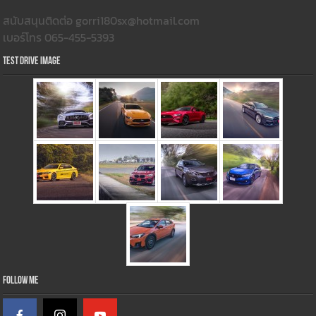
สนับสนุนติดต่อ gorri180sx@hotmail.com
เบอร์โทร 065-455-5393
Test Drive Image
Follow Me