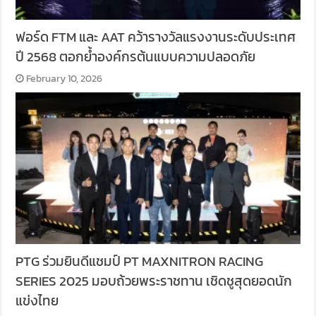
ฟอร์ด FTM และ AAT คว้ารางวัลแรงงานระดับประเทศ
ปี 2568 ตอกย้ำองค์กรต้นแบบความปลอดภัย
February 10, 2026
PTG ร่วมยินดีแชมป์ PT MAXNITRON RACING
SERIES 2025 มอบถ้วยพระราชทาน เชิดชูสุดยอดนัก
แข่งไทย