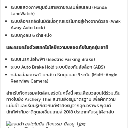
ระบบแสดงภาพมุมอับสายตาขณะเปลี่ยนเลน (Honda
LaneWatch)
ระบบล็อกรถอัตโนมัติเมื่อกุญแจรีโมทอยู่ห่างจากตัวรถ (Walk
Away Auto Lock)
ระบบถุงลม 6 ตำแหน่ง
และครบครันด้วยเทคโนโลยีความปลอดภัยในทุกรุ่น อาทิ
ระบบเบรกมือไฟฟ้า (Electric Parking Brake)
ระบบ Auto Brake Hold ระบบป้องกันล้อล็อก (ABS)
กล้องส่องภาพด้านหลัง ปรับมุมมอง 3 ระดับ (Multi-Angle
Rearview Camera)
สำหรับกิจกรรมสไตล์สปอร์ตในครั้งนี้ คณะสื่อมวลชนได้ร่วมเดิน
ทางไปยัง Archery Thai สนามยิงธนูมาตรฐาน เพื่อฝึกความ
แม่นยำและเรียนรู้เกี่ยวกับกีฬายิงธนูจากคุณวราพร พุฒดี
นักกีฬาทีมชาติชุดเอเชี่ยนเกมส์ 2018 ประเภทคันธนูโค้งกลับ