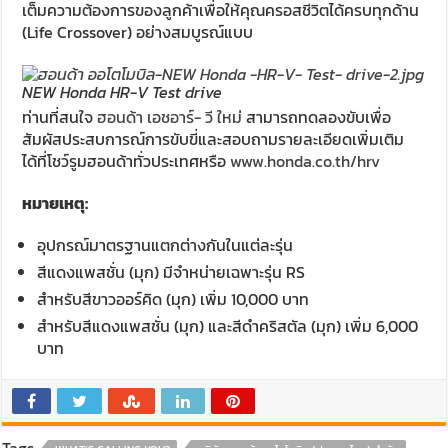
เต็มความต้องการของลูกค้าเพื่อให้คุณครอสชีวิตได้ครบทุกด้าน
(Life Crossover) อย่างสมบูรณ์แบบ
NEW Honda HR-V Test drive
ท่านที่สนใจ
ฮอนด้า เอชอาร์- วี ใหม่
สามารถทดลองขับเพื่อ
สัมผัสประสบการณ์การขับขี่และสอบถามรายละเอียดเพิ่มเติม
ได้ที่โชว์รูมฮอนด้าทั่วประเทศหรือ
www.honda.co.th/hrv
หมายเหตุ:
อุปกรณ์มาตรฐานแตกต่างกันในแต่ละรุ่น
สีแดงแพสชั่น (มุก) มีจำหน่ายเฉพาะรุ่น RS
สำหรับสีขาวออร์คิด (มุก) เพิ่ม 10,000 บาท
สำหรับสีแดงแพสชั่น (มุก) และสีดำคริสตัล (มุก) เพิ่ม 6,000
บาท
Tags