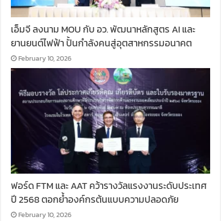
เอ็มจี ลงนาม MOU กับ อว. พัฒนาหลักสูตร AI และ
ยานยนต์ไฟฟ้า ปั้นกำลังคนสู่อุตสาหกรรมอนาคต
February 10, 2026
ฟอร์ด FTM และ AAT คว้ารางวัลแรงงานระดับประเทศ
ปี 2568 ตอกย้ำองค์กรต้นแบบความปลอดภัย
February 10, 2026