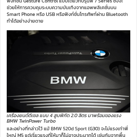
ฟังก์ชั่น Gesture Control แบบเดียวกับรุ่นพี่ 7 Series ซึ่งจะ
ช่วยให้การควบคุมระบบความบันเทิงจากแอพพลิเคชั่นบน
Smart Phone หรือ USB หรือฟังก์ชั่นโทรศัพท์ผ่าน Bluetooth
ทำได้อย่างง่ายดาย
เครื่องยนต์ดีเซล แบบ 4 สูบพิกัด 2.0 ลิตร มาพร้อมของแรง
BMW TwinPower Turbo
และอย่างที่กล่าวไว้ แม้
BMW 520d Sport
(G30) จะไม่แรงเท่าพี่
ใหญ่ M5 แต่เรี่ยวแรงที่ให้มาก็ไม่อาจประมาทได้ เช่นกันจากพื้น