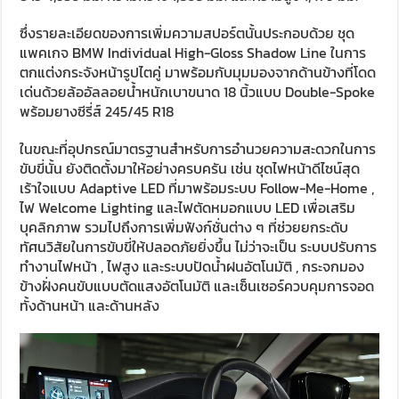
ซึ่งรายละเอียดของการเพิ่มความสปอร์ตนั้นประกอบด้วย ชุด
แพคเกจ BMW Individual High-Gloss Shadow Line ในการ
ตกแต่งกระจังหน้ารูปไตคู่ มาพร้อมกับมุมมองจากด้านข้างที่โดด
เด่นด้วยล้ออัลลอยน้ำหนักเบาขนาด 18 นิ้วแบบ Double-Spoke
พร้อมยางซีรี่ส์ 245/45 R18
ในขณะที่อุปกรณ์มาตรฐานสำหรับการอำนวยความสะดวกในการ
ขับขี่นั้น ยังติดตั้งมาให้อย่างครบครัน เช่น ชุดไฟหน้าดีไซน์สุด
เร้าใจแบบ Adaptive LED ที่มาพร้อมระบบ Follow-Me-Home ,
ไฟ Welcome Lighting และไฟตัดหมอกแบบ LED เพื่อเสริม
บุคลิกภาพ รวมไปถึงการเพิ่มฟังก์ชั่นต่าง ๆ ที่ช่วยยกระดับ
ทัศนวิสัยในการขับขี่ให้ปลอดภัยยิ่งขึ้น ไม่ว่าจะเป็น ระบบปรับการ
ทำงานไฟหน้า , ไฟสูง และระบบปัดน้ำฝนอัตโนมัติ , กระจกมอง
ข้างฝั่งคนขับแบบตัดแสงอัตโนมัติ และเซ็นเซอร์ควบคุมการจอด
ทั้งด้านหน้า และด้านหลัง