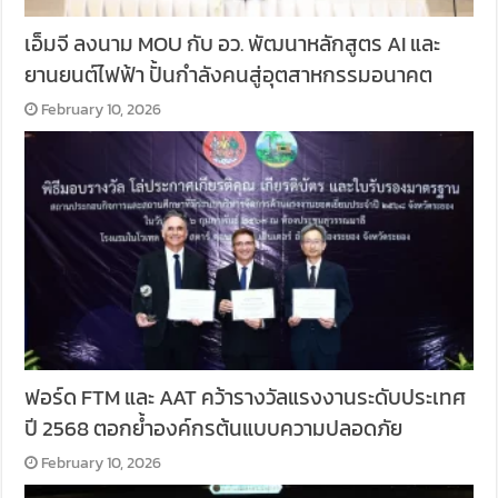
เอ็มจี ลงนาม MOU กับ อว. พัฒนาหลักสูตร AI และ
ยานยนต์ไฟฟ้า ปั้นกำลังคนสู่อุตสาหกรรมอนาคต
February 10, 2026
ฟอร์ด FTM และ AAT คว้ารางวัลแรงงานระดับประเทศ
ปี 2568 ตอกย้ำองค์กรต้นแบบความปลอดภัย
February 10, 2026