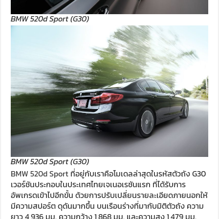
BMW 520d Sport (G30)
BMW 520d Sport (G30)
BMW 520d Sport
ที่อยู่กับเราคือโมเดลล่าสุดในรหัสตัวถัง G30
เวอร์ชันประกอบในประเทศไทยเจเนอเรชันแรก ที่ได้รับการ
อัพเกรดเข้าไปอีกขั้น ด้วยการปรับเปลี่ยนรายละเอียดภายนอกให้
มีความสปอร์ต ดุดันมากขึ้น บนเรือนร่างที่มากับมิติตัวถัง ความ
ยาว 4,936 มม. ความกว้าง 1,868 มม. และความสูง 1,479 มม.