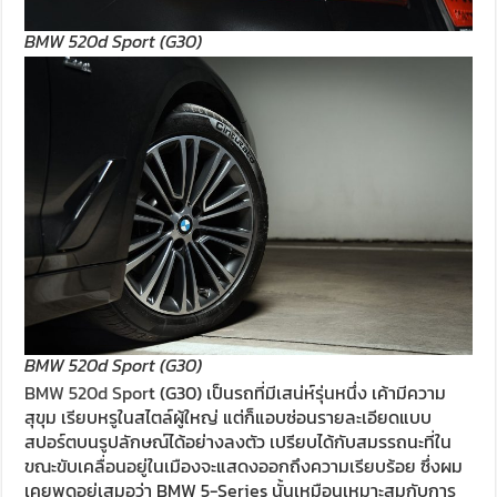
BMW 520d Sport (G30)
BMW 520d Sport (G30)
BMW 520d Spor
t (G30) เป็นรถที่มีเสน่ห์รุ่นหนึ่ง เค้ามีความ
สุขุม เรียบหรูในสไตล์ผู้ใหญ่ แต่ก็แอบซ่อนรายละเอียดแบบ
สปอร์ตบนรูปลักษณ์ได้อย่างลงตัว เปรียบได้กับสมรรถนะที่ใน
ขณะขับเคลื่อนอยู่ในเมืองจะแสดงออกถึงความเรียบร้อย ซึ่งผม
เคยพูดอยู่เสมอว่า BMW 5-Series นั้นเหมือนเหมาะสมกับการ