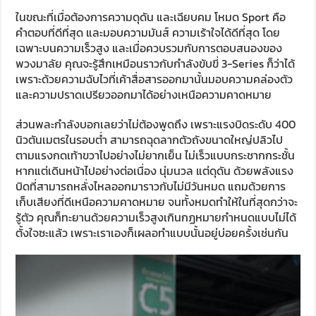
ในขณะที่เมื่อต้องการความดุดัน และเฉียบคม โหมด Sport คือ
คำตอบที่ดีที่สุด และมอบความมันส์ ความเร้าใจได้ดีที่สุด โดย
เฉพาะบนความเร็วสูง และเมื่อควบรวมกับการตอบสนองของ
พวงมาลัย คุณจะรู้สึกเหมือนราวกับกำลังขับขี่ 3-Series ก็ว่าได้
เพราะด้วยความฉับไวที่เค้าสื่อสารออกมานั้นมอบความคล่องตัว
และความปราดเปรียวออกมาได้อย่างเหนือความคาดหมาย
ส่วนพละกำลังบอกเลยว่าไม่ต้องพูดถึง เพราะแรงบิดระดับ 400
นิวตันเมตรในรอบต่ำ สามารถฉุดลากตัวถังขนาดใหญ่ปลิวไป
ตามแรงกดเท้าขวาไปอย่างไม่ยากเย็น ไม่เร็วแบบกระชากกระชั้น
หากแต่เดินหน้าไปอย่างต่อเนื่อง นุ่มนวล แต่ดุดัน ด้วยพลังแรง
บิดที่สามารถหลั่งไหลออกมาราวกับไม่มีวันหมด แถมด้วยการ
เก็บเสียงที่ดีเหนือความคาดหมาย จนทั้งหมดทำให้ในที่สุดกว่าจะ
รู้ตัว คุณก็ทะยานด้วยความเร็วสูงเกินกฏหมายกำหนดแบบไม่ได้
ตั้งใจซะแล้ว เพราะเราเองก็เผลอทำแบบนั้นอยู่บ่อยครั้งเช่นกัน