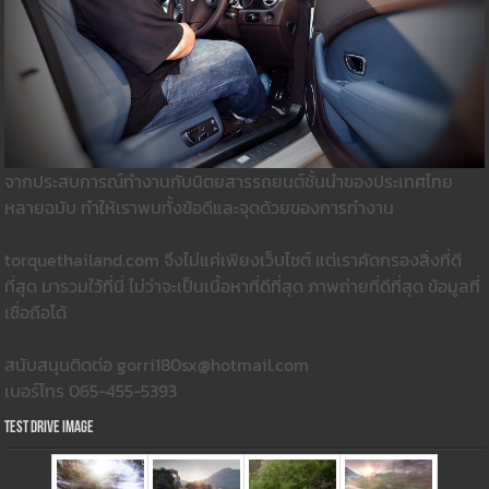
จากประสบการณ์ทำงานกับนิตยสารรถยนต์ชั้นนำของประเทศไทย
หลายฉบับ ทำให้เราพบทั้งข้อดีและจุดด้วยของการทำงาน
torquethailand.com จึงไม่แค่เพียงเว็บไซต์ แต่เราคัดกรองสิ่งที่ดี
ที่สุด มารวมใว้ที่นี่ ไม่ว่าจะเป็นเนื้อหาที่ดีที่สุด ภาพถ่ายที่ดีที่สุด ข้อมูลที่
เชื่อถือได้
สนับสนุนติดต่อ gorri180sx@hotmail.com
เบอร์โทร 065-455-5393
Test Drive Image