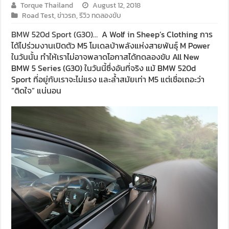
Torque Thailand
August 12, 2018
Road Test
,
ข่าวรถ
,
รีวิว ทดลองขับ
BMW 520d Sport (G30)
… A Wolf in Sheep’s Clothing การ
ได้ไปร่วมงานเปิดตัว M5 โมเดลบ้าพลังแห่งสายพันธ์ุ M Power
ในวันนั้น ทำให้เราไม่อาจพลาดโอกาสได้ทดลองขับ All New
BMW 5 Series (G30) ในวันนี้ซึ่งอันที่จริง แม้ BMW 520d
Sport ที่อยู่กับเราจะไม่แรง และล้ำสมัยเท่า M5 แต่เชื่อเถอะว่า
“ติดใจ” แน่นอน