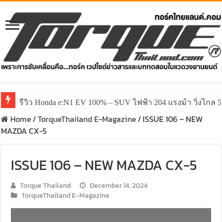
รีวิว Honda e:N1 EV 100% – SUV ไฟฟ้า 204 แรงม้า วิ่งไกล 5
Home
/
TorqueThailand E-Magazine
/
ISSUE 106 – NEW
MAZDA CX-5
ISSUE 106 – NEW MAZDA CX-5
Torque Thailand
December 14, 2024
TorqueThailand E-Magazine