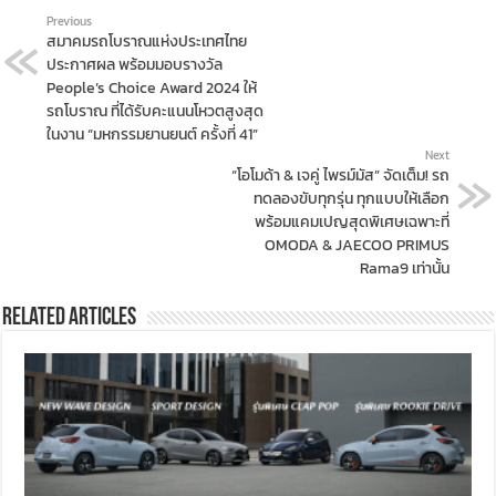
Previous
สมาคมรถโบราณแห่งประเทศไทย
ประกาศผล พร้อมมอบรางวัล
People’s Choice Award 2024 ให้
รถโบราณ ที่ได้รับคะแนนโหวตสูงสุด
ในงาน “มหกรรมยานยนต์ ครั้งที่ 41”
Next
“โอโมด้า & เจคู่ ไพรม์มัส” จัดเต็ม! รถ
ทดลองขับทุกรุ่น ทุกแบบให้เลือก
พร้อมแคมเปญสุดพิเศษเฉพาะที่
OMODA & JAECOO PRIMUS
Rama9 เท่านั้น
Related Articles