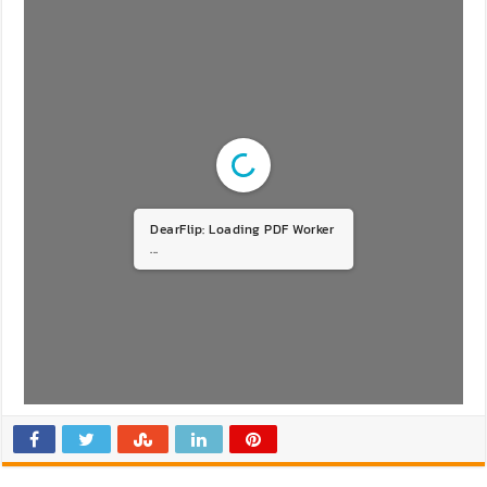
DearFlip: Loading PDF Worker
...