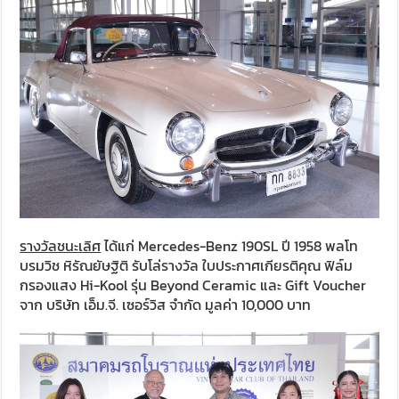
รางวัลชนะเลิศ
ได้แก่ Mercedes-Benz 190SL ปี 1958 พลโท
บรมวิช หิรัณยัษฐิติ รับโล่รางวัล ใบประกาศเกียรติคุณ ฟิล์ม
กรองแสง Hi-Kool รุ่น Beyond Ceramic และ Gift Voucher
จาก บริษัท เอ็ม.จี. เซอร์วิส จำกัด มูลค่า 10,000 บาท