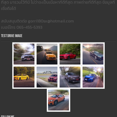
ที่สุด มารวมใว้ที่นี่ ไม่ว่าจะเป็นเนื้อหาที่ดีที่สุด ภาพถ่ายที่ดีที่สุด ข้อมูลที่
เชื่อถือได้
สนับสนุนติดต่อ gorri180sx@hotmail.com
เบอร์โทร 065-455-5393
Test Drive Image