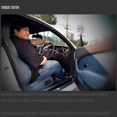
Torque Editor
จากประสบการณ์ทำงานกับนิตยสารรถยนต์ชั้นนำของประเทศไทย
หลายฉบับ ทำให้เราพบทั้งข้อดีและจุดด้วยของการทำงาน
torquethailand.com จึงไม่แค่เพียงเว็บไซต์ แต่เราคัดกรองสิ่งที่ดี