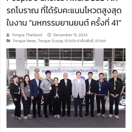
รถโบราณ ที่ได้รับคะแนนโหวตสูงสุด
ในงาน “มหกรรมยานยนต์ ครั้งที่ 41”
Torque Thailand
December 13, 2024
Torque News
,
Torque Scoop
,
ข่าวประชาสัมพันธ์
,
ข่าวรถ