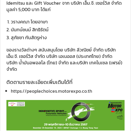
Idemitsu และ Gift Voucher จาก บริษัท เอ็ม.จี. เซอร์วิส จำกัด
มูลค่า 5,000 บาท ได้แก่
วรางคณา โดยอาษา
นันทน์ชนม์ สิทธิรัตน์
สุภัชชา กันสัตรูห่าง
ของรางวัลต่างๆ สนับสนุนโดย บริษัท ลีวณิชย์ จำกัด บริษัท
เอ็ม.จี. เซอร์วิส จำกัด บริษัท เอเนออส (ประเทศไทย) จำกัด
บริษัท น้ำมันอพอลโล (ไทย) จำกัด และบริษัท เทคโนเซล (เฟรย์)
จำกัด
ติดตามรายละเอียดเพิ่มเติมได้ที่
https://peoplechoices.motorexpo.co.th