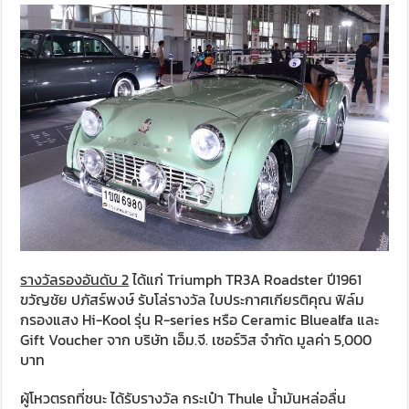
รางวัลรองอันดับ 2
ได้แก่ Triumph TR3A Roadster ปี1961
ขวัญชัย ปภัสร์พงษ์ รับโล่รางวัล ใบประกาศเกียรติคุณ ฟิล์ม
กรองแสง Hi-Kool รุ่น R-series หรือ Ceramic Bluealfa และ
Gift Voucher จาก บริษัท เอ็ม.จี. เซอร์วิส จำกัด มูลค่า 5,000
บาท
ผู้โหวตรถที่ชนะ ได้รับรางวัล กระเป๋า Thule น้ำมันหล่อลื่น