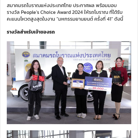
สมาคมรถโบราณ
แห่งประเทศไทย ประกาศผล พร้อมมอบ
รางวัล
People’s Choice Award 202
4 ให้รถโบราณ ที่ได้รับ
คะแนนโหวตสูงสุดในงาน “มหกรรมยานยนต์ ครั้งที่
41
” ดังนี้
รางวัลสำหรับเจ้าของรถ