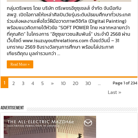
กลุ่มตรีเพชร โดย บริษัท ตรีเพชรอีซูซุเซลส์ จำกัด จับมือกับ
สพฐ. เปิดโอกาสให้เหล่าศิลปินวัยรุ่นระดับมัธยมศึกษาทั่วประเทศ
ร่วมส่งผลงานเพื่อโชว์ฝีมือวาดภาพดิจิทัล (Digital Painting)
พร้อมแนวคิดภายใต้หัวข้อ “SOFT POWER ไทย หลากหลายกว่า
ที่คุณคิด” ในโครงการ “อีซูซุเยาวชนสัมพันธ์” ประจำปี 2568 ผ่าน
เว็บไซต์ www.isuzuyouthrelations.com ตั้งแต่วันนี้ – 31
มกราคม 2569 ชิงรางวัลทุนการศึกษา พร้อมโล่ประกาศ
เกียรติคุณ มูลค่ารวมกว่า …
Read More »
1
2
3
4
5
»
10
20
30
...
Page 1 of 234
Last »
Advertisement