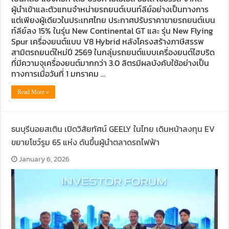
ผู้นำเข้าและตัวแทนจำหน่ายรถยนต์เบนท์ลีย์อย่างเป็นทางการ
แต่เพียงผู้เดียวในประเทศไทย ประกาศปรับราคาขายรถยนต์เบน
ท์ลีย์ลง 15% ในรุ่น New Continental GT และ รุ่น New Flying
Spur เครื่องยนต์แบบ V8 Hybrid หลังโครงสร้างภาษีสรรพ
สามิตรถยนต์ใหม่ปี 2569 ในกลุ่มรถยนต์แบบเครื่องยนต์ไฮบริด
ที่มีความจุเครื่องยนต์มากกว่า 3.0 ลิตรมีผลบังคับใช้อย่างเป็น
ทางการเมื่อวันที่ 1 มกราคม …
Read More »
ธนบุรีนอยสเติน เปิดวิสัยทัศน์ GEELY ในไทย เดินหน้าลงทุน EV
ขยายโชว์รูม 65 แห่ง ดันขึ้นผู้นำตลาดรถไฟฟ้า
January 6, 2026