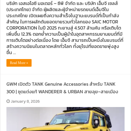
บริษัท เอสเอไอซี มอเตอร์ – ซีพี จำกัด และ บริษัท เอ็มจี เซลส์
(ประเทศไทย) จำกัด ผู้ผลิตและผู้จำหน่ายรถยนต์เอ็มจีใน
ประเทศไทย เปิดเผยถึงความสำเร็จในฐานะแบรนด์ที่เป็นกำลัง
สำคัญ ในการผลักดันยอดขายรวมทั่วโลกของ SAIC MOTOR
CORPORATION ในปี 2025 ทะยานสู่ 4.507 ล้านคัน หรือเติบโต
เพิ่มขึ้น 12.3% ตอกย้ำความเป็นผู้นำในอุตสาหกรรมยานยนต์ที่มี
การเติบโตอย่างต่อเนื่อง โดย เอ็มจี สามารถเป็นหนึ่งในแบรนด์ที่
สร้างความนิยมในตลาดหลักทั่วโลก ทั้งยุโรปที่ยอดขายพุ่งสูง
ขึ้น …
Read More »
GWM เปิดตัว TANK Genuine Accessories สำหรับ TANK
300 | ชุดแต่งแท้ WANDERER & URBAN สายลุย–สายเมือง
January 8, 2026