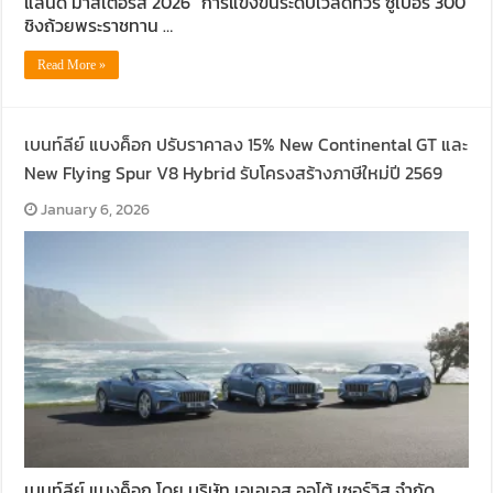
แลนด์ มาสเตอร์ส 2026” การแข่งขันระดับเวิลด์ทัวร์ ซูเปอร์ 300
ชิงถ้วยพระราชทาน …
Read More »
เบนท์ลีย์ แบงค็อก ปรับราคาลง 15% New Continental GT และ
New Flying Spur V8 Hybrid รับโครงสร้างภาษีใหม่ปี 2569
January 6, 2026
เบนท์ลีย์ แบงค็อก โดย บริษัท เอเอเอส ออโต้ เซอร์วิส จำกัด