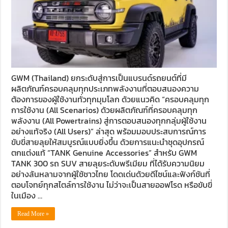
GWM (Thailand) ยกระดับสู่การเป็นแบรนด์รถยนต์ที่มี
ผลิตภัณฑ์ครอบคลุมทุกประเภทพลังงานที่ตอบสนองความ
ต้องการของผู้ใช้งานทั่วทุกมุมโลก ด้วยแนวคิด “ครอบคลุมทุก
การใช้งาน (All Scenarios) ด้วยผลิตภัณฑ์ที่ครอบคลุมทุก
พลังงาน (All Powertrains) สู่การตอบสนองทุกกลุ่มผู้ใช้งาน
อย่างแท้จริง (All Users)” ล่าสุด พร้อมมอบประสบการณ์การ
ขับขี่สายลุยให้สมบูรณ์แบบยิ่งขึ้น ด้วยการแนะนำชุดอุปกรณ์
ตกแต่งแท้ “TANK Genuine Accessories” สำหรับ GWM
TANK 300 รถ SUV สายลุยระดับพรีเมียม ที่ได้รับความนิยม
อย่างล้นหลามจากผู้ใช้ชาวไทย โดดเด่นด้วยดีไซน์และฟังก์ชันที่
ตอบโจทย์ทุกสไตล์การใช้งาน ไม่ว่าจะเป็นสายออฟโรด หรือขับขี่
ในเมือง …
Read More »