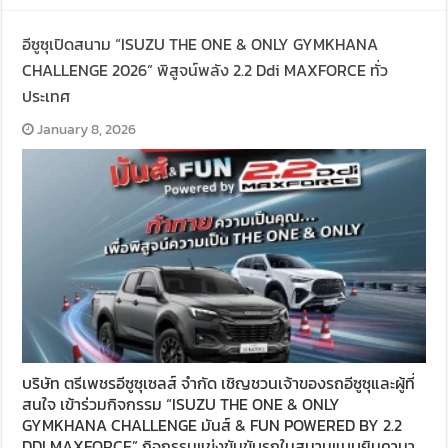
อีซูซุเปิดสนาม “ISUZU THE ONE & ONLY GYMKHANA
CHALLENGE 2026” พิสูจน์พลัง 2.2 Ddi MAXFORCE ทั่ว
ประเทศ
January 8, 2026
บริษัท ตรีเพชรอีซูซุเซลส์ จำกัด เชิญชวนเจ้าของรถอีซูซุและผู้ที่
สนใจ เข้าร่วมกิจกรรม “ISUZU THE ONE & ONLY
GYMKHANA CHALLENGE มันส์ & FUN POWERED BY 2.2
DDI MAXFORCE” กิจกรรมแข่งขันขับรถในสนามแบบยิมคานา