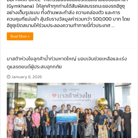
(Gymkhana) ให้ลูกค้าทุกท่านได้สัมผัสสมรรถนะของรถอีซูซุ
อย่างเต็มรูปแบบ ทั้งด้านพละกำลัง ความคล่องตัว และการ
ควบคุมที่แม่นยำ ลุ้นรับรางวัลมูลค่ารวมกว่า 500,000 บาท โดย
อีซูซุเปิดสนามให้ร่วมประลองความท้าทายนี้ทั่วประเทศ …
Read More »
มาสด้าห่วงใยลูกค้าน้ำท่วมหาดใหญ่ มอบเงินช่วยเหลือและเร่ง
ดูแลรถยนต์ผู้ประสบอุทกภัย
January 8, 2026