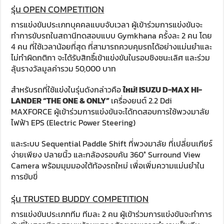
รุ่น OPEN COMPETITION
การแข่งขันประเภทบุคคลแบบจับเวลา ผู้เข้าร่วมการแข่งขันจะ
ทำการขับรถในสถานีทดสอบแบบ Gymkhana ครั้งละ 2 คน โดย
4 คน ที่ใช้เวลาน้อยที่สุด ที่สามารถควบคุมรถได้อย่างแม่นยำและ
ไม่ทำผิดกติกา จะได้รับสิทธิ์เข้าแข่งขันในรอบชิงชนะเลิศ และร่วม
ลุ้นรางวัลมูลค่ารวม 50,000 บาท
สำหรับรถที่ใช้แข่งในรุ่นดังกล่าวคือ
ใหม่!
ISUZU D-MAX HI-
LANDER “THE ONE & ONLY”
เครื่องยนต์ 2.2 Ddi
MAXFORCE ผู้เข้าร่วมการแข่งขันจะได้ทดสอบการใช้พวงมาลัย
ไฟฟ้า EPS (Electric Power Steering)
และระบบ Sequential Paddle Shift ที่พวงมาลัย ที่เปลี่ยนเกียร์
ง่ายเพียง ปลายนิ้ว และกล้องรอบคัน 360° Surround View
Camera พร้อมมุมมองใต้ท้องรถใหม่ เพื่อเพิ่มความแม่นยำใน
การขับขี่
รุ่น TRUSTED BUDDY COMPETITION
การแข่งขันประเภททีม ทีมละ 2 คน ผู้เข้าร่วมการแข่งขันจะทำการ