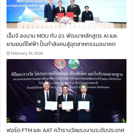
เอ็มจี ลงนาม MOU กับ อว. พัฒนาหลักสูตร AI และ
ยานยนต์ไฟฟ้า ปั้นกำลังคนสู่อุตสาหกรรมอนาคต
February 10, 2026
ฟอร์ด FTM และ AAT คว้ารางวัลแรงงานระดับประเทศ