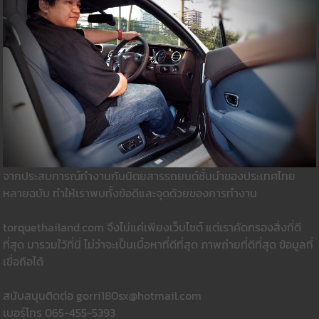
จากประสบการณ์ทำงานกับนิตยสารรถยนต์ชั้นนำของประเทศไทย
หลายฉบับ ทำให้เราพบทั้งข้อดีและจุดด้วยของการทำงาน
torquethailand.com จึงไม่แค่เพียงเว็บไซต์ แต่เราคัดกรองสิ่งที่ดี
ที่สุด มารวมใว้ที่นี่ ไม่ว่าจะเป็นเนื้อหาที่ดีที่สุด ภาพถ่ายที่ดีที่สุด ข้อมูลที่
เชื่อถือได้
สนับสนุนติดต่อ gorri180sx@hotmail.com
เบอร์โทร 065-455-5393