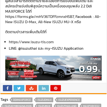
ผู้สนใจสามารถติดตามรายละเอียดการแข่งขันเพิ่มเติม และ
สมัครเข้าแข่งขันพิสูจน์ความเป็นหนึ่งของขุมพลัง 2.2 Ddi
MAXFORCE ได้ที่
https://forms.gle/mHV36TDFFzmnxHSB7
, Facebook :
All-
New ISUZU D-Max
,
All-New ISUZU MU-X
หรือ
ติดตามข่าวสารเพิ่มเติมได้ที่
https://www.isuzu-tis.com
LINE: @isuzuthai และ my-ISUZU Application
Tags
DDIMAXFORCE
ISUZUDMAX
ISUZUEXPERIENCE
ISUZUGYMKHANA2026
ISUZUMUX
ISUZUTHAILAND
MAXFORCE22