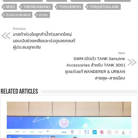
NEWS
THEONEANDONLY
TORQUENEWS
TORQUETHAILAND
ข่าวประชาสัมพันธ์
ข่าวรถ
Previous
มาสด้าห่วงใยลูกค้าน้ำท่วมหาดใหญ่
มอบเงินช่วยเหลือและเร่งดูแลรถยนต์
ผู้ประสบอุทกภัย
Next
GWM เปิดตัว TANK Genuine
Accessories สำหรับ TANK 300 |
ชุดแต่งแท้ WANDERER & URBAN
สายลุย–สายเมือง
Related Articles