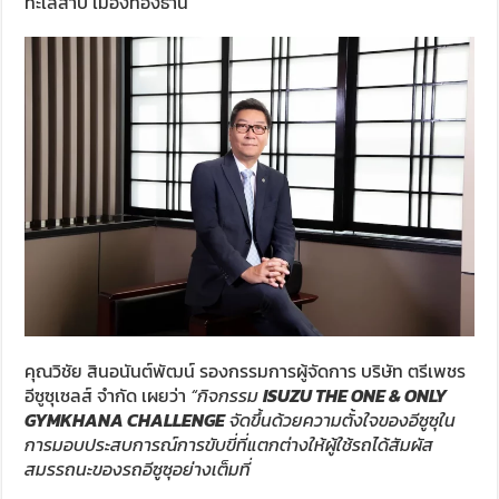
ทะเลสาบ เมืองทองธานี
คุณวิชัย สินอนันต์พัฒน์ รองกรรมการผู้จัดการ บริษัท ตรีเพชร
อีซูซุเซลส์ จำกัด เผยว่า
“กิจกรรม
ISUZU THE ONE & ONLY
GYMKHANA CHALLENGE
จัดขึ้นด้วยความตั้งใจของอีซูซุใน
การมอบประสบการณ์การขับขี่ที่แตกต่างให้ผู้ใช้รถได้สัมผัส
สมรรถนะของรถอีซูซุอย่างเต็มที่