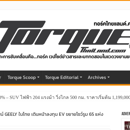
r
Torque Scoop
Torque Editorial
Archives
0% – SUV ไฟฟ้า 204 แรงม้า วิ่งไกล 500 กม. ราคาเริ่มต้น 1,199,0
GWM HAVAL H6 ปรับโฉมหน้าใหม่หล่อกว่าเดิม พร้อมสมรรถนะที่ดีย
ัศน์ GEELY ในไทย เดินหน้าลงทุน EV ขยายโชว์รูม 65 แห่ง
Adver