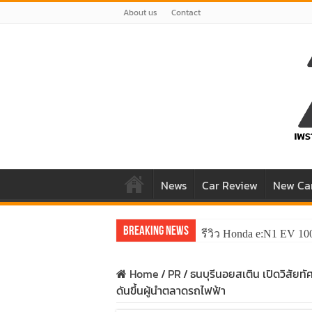
About us
Contact
News
Car Review
New Ca
Breaking News
รีวิว Honda e:N1 EV 10
รีวิว ลองขับ All New 
Home
/
PR
/
ธนบุรีนอยสเติน เปิดวิสัยท
ดันขึ้นผู้นำตลาดรถไฟฟ้า