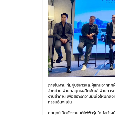
ภายในงาน ทีมผู้บริหารและผู้แทนจากทุกฝ
จำหน่าย ฝ่ายกลยุทธ์ผลิตภัณฑ์ ฝ่ายกา
งานสำคัญ เพื่อสร้างความมั่นใจให้นักลงท
กรรมอื่นๆ เช่น
กลยุทธ์เปิดตัวรถยนต์ไฟฟ้ารุ่นใหม่อย่างน