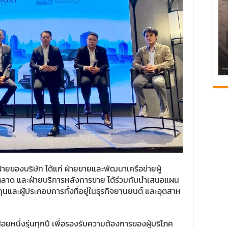
่ายของบริษัท ได้แก่ ฝ่ายขายและพัฒนาเครือข่ายผู้
รตลาด และฝ่ายบริการหลังการขาย ได้ร่วมกันนำเสนอแผน
ุนและผู้ประกอบการทั้งที่อยู่ในธุรกิจยานยนต์ และอุตสาห
้อยหนึ่งรุ่นทุกปี เพื่อรองรับความต้องการของผู้บริโภค