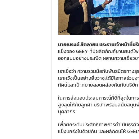
นายณรงค์ สีตลายน ประธานเจ้าหน้าที่บริ
แข็งของ GEEY ที่มีผลิตภัณฑ์ยานยนต์ไฟ
ออกแบบอย่างประณีต ผสานความเชี่ยวชา
เราเชื่อว่า ความร่วมมือกับพันธมิตรทางธุ
เราหวังเป็นอย่างยิ่งว่าจะได้มีโอกาสร่วมง
ทัศน์และเป้าหมายสอดคล้องกันกับบริษัท
ในการส่งมอบประสบการณ์ที่ดีที่สุดในก
สูงสุดให้กับลูกค้า บริษัทพร้อมสนับสนุน
บุคลากร
เพื่อยกระดับประสิทธิภาพการดำเนินธุรกิจ
แข็งแกร่งไปด้วยกัน และผลักดันให้ GEELY 