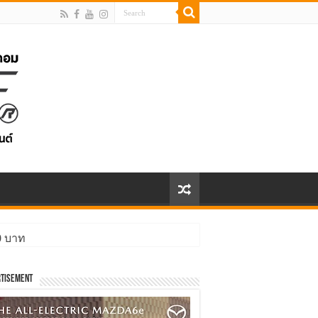
00 บาท
ิ่งกว่า
tisement