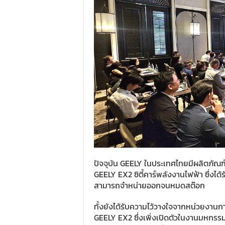
ปัจจุบัน GEELY ในประเทศไทยมีผลิตภัณฑ์
GEELY EX2 ซิตี้คาร์พลังงานไฟฟ้า ซึ่งได
สามารถจำหน่ายออกจนหมดสต๊อก
ทั้งยังได้รับความไว้วางใจจากหน่วยงานก
GEELY EX2 ซึ่งเพิ่งเปิดตัวในงานมหกรรมย