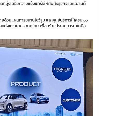
ี่มุ่งเสริมความแข็งแกร่งให้กับทั้งธุรกิจและแบรนด์
ยด้วยแผนการขยายโชว์รูม และศูนย์บริการให้ครบ 65
ือธงแห่งแรกในประเทศไทย เพื่อสร้างประสบการณ์เหนือ