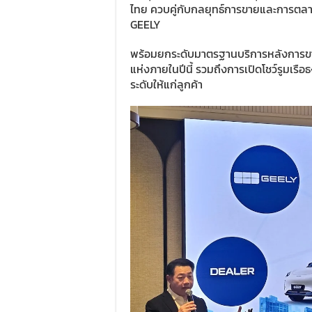
ไทย ควบคู่กับกลยุทธ์การขายและการตลาดท
GEELY
พร้อมยกระดับมาตรฐานบริการหลังการขา
แห่งภายในปีนี้ รวมถึงการเปิดโชว์รูมเร
ระดับให้แก่ลูกค้า