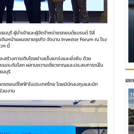
มธนบุรี ผู้นำเข้าและผู้จัดจำหน่ายรถยนต์แบรนด์ จีลี่
เดินหน้าแผนขยายธุรกิจ จัดงาน Investor Forum ณ โรง
วๆ นี้
ี่จะสร้างการเติบโตอย่างแข็งแกร่งและยั่งยืน ด้วย
รรมระดับโลก ผสานความเชี่ยวชาญและประสบการณ์ใน
นบุรี
Adver
ตลาดรถยนต์ไฟฟ้าในประเทศไทย โดยมีนักลงทุนและนัก
าร่วมงาน