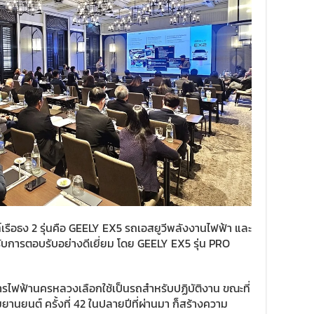
เรือธง 2 รุ่นคือ GEELY EX5 รถเอสยูวีพลังงานไฟฟ้า และ
้รับการตอบรับอย่างดีเยี่ยม โดย GEELY EX5 รุ่น PRO
ารไฟฟ้านครหลวงเลือกใช้เป็นรถสำหรับปฏิบัติงาน ขณะที่
านยนต์ ครั้งที่ 42 ในปลายปีที่ผ่านมา ก็สร้างความ