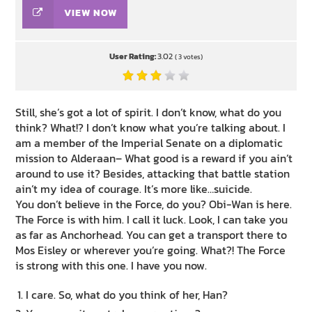
VIEW NOW
User Rating:
3.02
(
3
votes)
Still, she’s got a lot of spirit. I don’t know, what do you
think? What!? I don’t know what you’re talking about. I
am a member of the Imperial Senate on a diplomatic
mission to Alderaan– What good is a reward if you ain’t
around to use it? Besides, attacking that battle station
ain’t my idea of courage. It’s more like…suicide.
You don’t believe in the Force, do you? Obi-Wan is here.
The Force is with him. I call it luck. Look, I can take you
as far as Anchorhead. You can get a transport there to
Mos Eisley or wherever you’re going. What?! The Force
is strong with this one. I have you now.
I care. So, what do you think of her, Han?