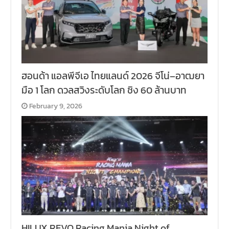
ฮอนด้า แอลพีจีเอ ไทยแลนด์ 2026 จีโน่–อาฒยา
มือ 1 โลก ดวลสวิงระดับโลก ชิง 60 ล้านบาท
February 9, 2026
HILUX REVO Racing Mania Night of