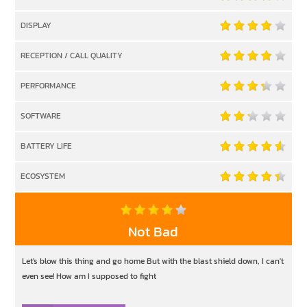
DISPLAY
RECEPTION / CALL QUALITY
PERFORMANCE
SOFTWARE
BATTERY LIFE
ECOSYSTEM
Not Bad
Let's blow this thing and go home But with the blast shield down, I can't
even see! How am I supposed to fight