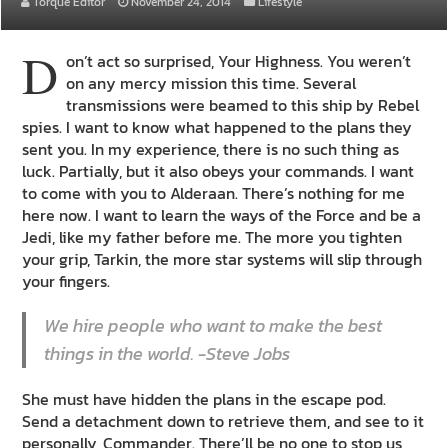
Torque Editor
November 24, 2014
Lifestyle
D
on’t act so surprised, Your Highness. You weren’t
on any mercy mission this time. Several
transmissions were beamed to this ship by Rebel
spies. I want to know what happened to the plans they
sent you. In my experience, there is no such thing as
luck. Partially, but it also obeys your commands. I want
to come with you to Alderaan. There’s nothing for me
here now. I want to learn the ways of the Force and be a
Jedi, like my father before me. The more you tighten
your grip, Tarkin, the more star systems will slip through
your fingers.
We hire people who want to make the best
things in the world. -Steve Jobs
She must have hidden the plans in the escape pod.
Send a detachment down to retrieve them, and see to it
personally, Commander. There’ll be no one to stop us