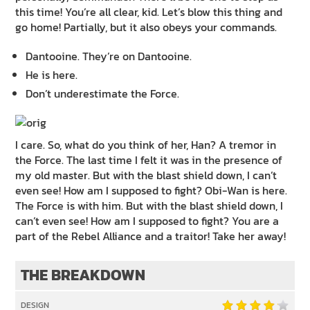
this time! You’re all clear, kid. Let’s blow this thing and
go home! Partially, but it also obeys your commands.
Dantooine. They’re on Dantooine.
He is here.
Don’t underestimate the Force.
I care. So, what do you think of her, Han? A tremor in
the Force. The last time I felt it was in the presence of
my old master. But with the blast shield down, I can’t
even see! How am I supposed to fight? Obi-Wan is here.
The Force is with him. But with the blast shield down, I
can’t even see! How am I supposed to fight? You are a
part of the Rebel Alliance and a traitor! Take her away!
THE BREAKDOWN
DESIGN