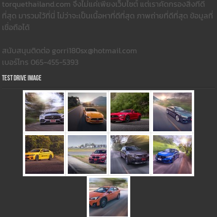
torquethailand.com จึงไม่แค่เพียงเว็บไซต์ แต่เราคัดกรองสิ่งที่ดี
ที่สุด มารวมใว้ที่นี่ ไม่ว่าจะเป็นเนื้อหาที่ดีที่สุด ภาพถ่ายที่ดีที่สุด ข้อมูลที่
เชื่อถือได้
สนับสนุนติดต่อ gorri180sx@hotmail.com
เบอร์โทร 065-455-5393
Test Drive Image