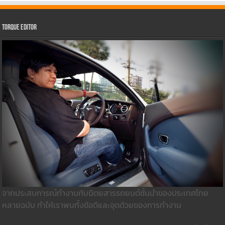
Torque Editor
จากประสบการณ์ทำงานกับนิตยสารรถยนต์ชั้นนำของประเทศไทย
หลายฉบับ ทำให้เราพบทั้งข้อดีและจุดด้วยของการทำงาน