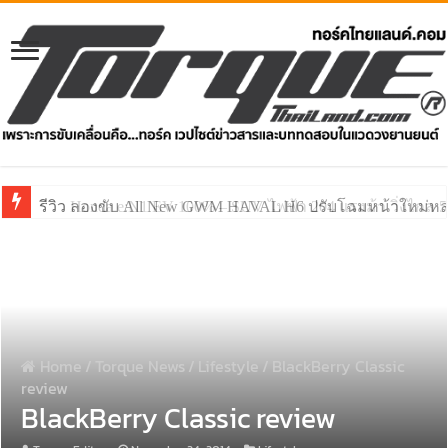
รีวิว ลองขับ All New GWM HAVAL H6 ปรับโฉมหน้าใหม่หล่อก
Home
/
Torque News
/
Lifestyle
/
BlackBerry Classic
review
BlackBerry Classic review