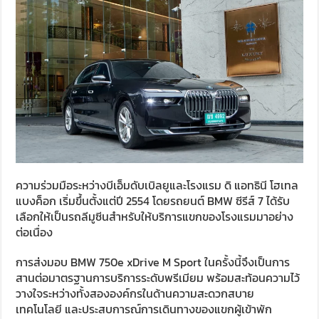
ความร่วมมือระหว่างบีเอ็มดับเบิลยูและโรงแรม ดิ แอทธินี โฮเทล
แบงค็อก เริ่มขึ้นตั้งแต่ปี 2554 โดยรถยนต์ BMW ซีรีส์ 7 ได้รับ
เลือกให้เป็นรถลีมูซีนสำหรับให้บริการแขกของโรงแรมมาอย่าง
ต่อเนื่อง
การส่งมอบ BMW 750e xDrive M Sport ในครั้งนี้จึงเป็นการ
สานต่อมาตรฐานการบริการระดับพรีเมียม พร้อมสะท้อนความไว้
วางใจระหว่างทั้งสององค์กรในด้านความสะดวกสบาย
เทคโนโลยี และประสบการณ์การเดินทางของแขกผู้เข้าพัก