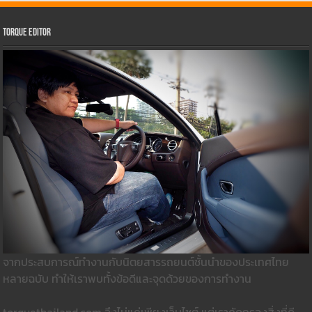
Torque Editor
จากประสบการณ์ทำงานกับนิตยสารรถยนต์ชั้นนำของประเทศไทย
หลายฉบับ ทำให้เราพบทั้งข้อดีและจุดด้วยของการทำงาน