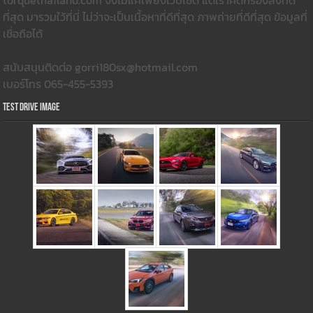
torquethailand.com จึงไม่แค่เพียงเว็บไซต์ แต่เราคัดกรองสิ่งที่ดี
ที่สุด มารวมใว้ที่นี่ ไม่ว่าจะเป็นเนื้อหาที่ดีที่สุด ภาพถ่ายที่ดีที่สุด ข้อมูลที่
เชื่อถือได้
สนับสนุนติดต่อ gorri180sx@hotmail.com
เบอร์โทร 065-455-5393
Test Drive Image